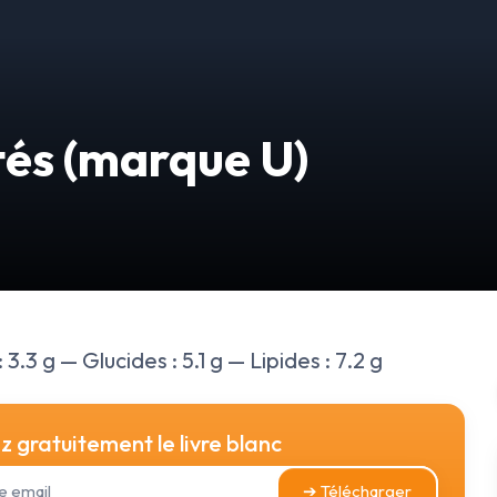
tés (marque U)
3.3 g — Glucides : 5.1 g — Lipides : 7.2 g
 gratuitement le livre blanc
➔ Télécharger