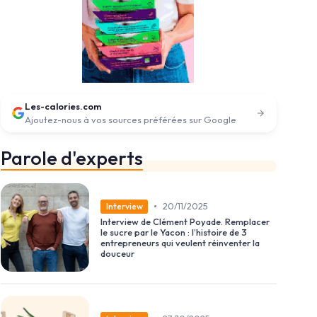
Les-calories.com
Ajoutez-nous à vos sources préférées sur Google
Parole d'experts
•
20/11/2025
Interview
Interview de Clément Poyade. Remplacer
le sucre par le Yacon : l’histoire de 3
entrepreneurs qui veulent réinventer la
douceur