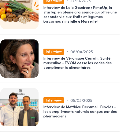
•
27/10/2025
Interview
Interview de Lola Gaudron : PimpUp, la
startup en pleine croissance qui offre une
seconde vie aux fruits et légumes
biscornus s’installe à Marseille !
•
08/04/2025
Interview
Interview de Véronique Cerruti : Santé
masculine - EVOM casse les codes des
compléments alimentaires
•
05/03/2025
Interview
Interview de Matthieu Becamel : Bioclès -
les compléments naturels conçus par des
pharmaciens