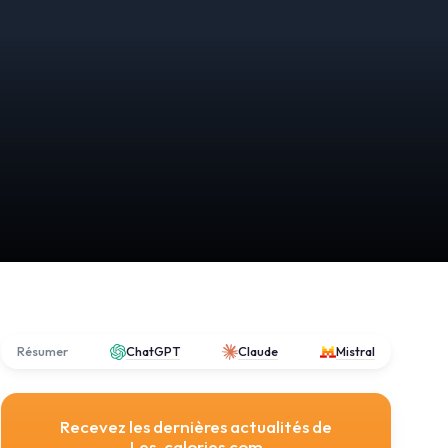
Résumer
ChatGPT
Claude
Mistral
Recevez les dernières actualités de
Les-calories.com