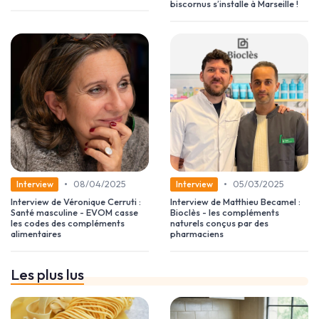
biscornus s’installe à Marseille !
•
•
08/04/2025
05/03/2025
Interview
Interview
Interview de Véronique Cerruti :
Interview de Matthieu Becamel :
Santé masculine - EVOM casse
Bioclès - les compléments
les codes des compléments
naturels conçus par des
alimentaires
pharmaciens
Les plus lus