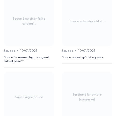
Sauce à cuisiner fajita
Sauce 'salsa dip' old el...
original...
•
•
Sauces
10/01/2025
Sauces
10/01/2025
Sauce à cuisiner fajita original
Sauce 'salsa dip' old el paso
"old el paso""
Sardine à la tomate
Sauce aigre douce
(conserve)