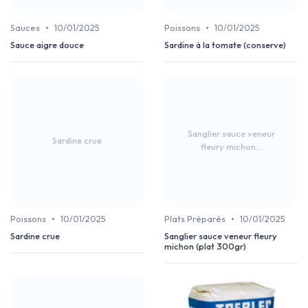
•
•
Sauces
10/01/2025
Poissons
10/01/2025
Sauce aigre douce
Sardine à la tomate (conserve)
Sanglier sauce veneur
Sardine crue
fleury michon...
•
•
Poissons
10/01/2025
Plats Préparés
10/01/2025
Sardine crue
Sanglier sauce veneur fleury
michon (plat 300gr)