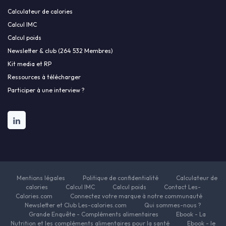
Calculateur de calories
Calcul IMC
Calcul poids
Newsletter & club (264 532 Membres)
Kit media et RP
Ressources à télécharger
Participer à une interview ?
Mentions légales
Politique de confidentialité
Calculateur de
calories
Calcul IMC
Calcul poids
Contact Les-
Calories.com
Connectez votre marque à notre communauté
Newsletter et Club Les-calories.com
Qui sommes-nous ?
Grande Enquête - Compléments alimentaires
Ebook - La
Nutrition et les compléments alimentaires pour la santé
Ebook - le