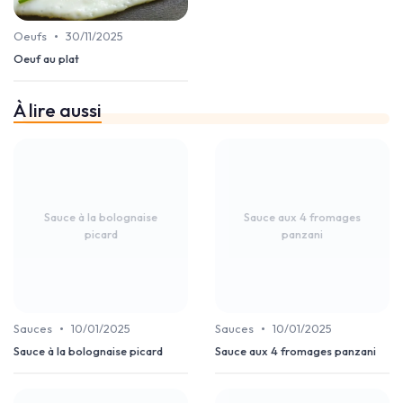
•
Oeufs
30/11/2025
Oeuf au plat
À lire aussi
Sauce à la bolognaise
Sauce aux 4 fromages
picard
panzani
•
•
Sauces
10/01/2025
Sauces
10/01/2025
Sauce à la bolognaise picard
Sauce aux 4 fromages panzani