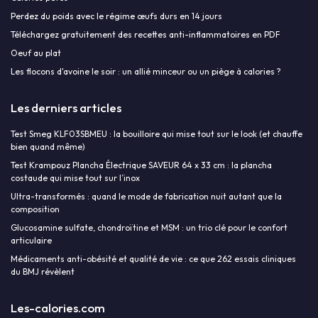
Perdez du poids avec le régime œufs durs en 14 jours
Téléchargez gratuitement des recettes anti-inflammatoires en PDF
Oeuf au plat
Les flocons d'avoine le soir : un allié minceur ou un piège à calories ?
Les derniers articles
Test Smeg KLF03SBMEU : la bouilloire qui mise tout sur le look (et chauffe
bien quand même)
Test Krampouz Plancha Électrique SAVEUR 64 x 33 cm : la plancha
costaude qui mise tout sur l’inox
Ultra-transformés : quand le mode de fabrication nuit autant que la
composition
Glucosamine sulfate, chondroïtine et MSM : un trio clé pour le confort
articulaire
Médicaments anti-obésité et qualité de vie : ce que 262 essais cliniques
du BMJ révèlent
Les-calories.com