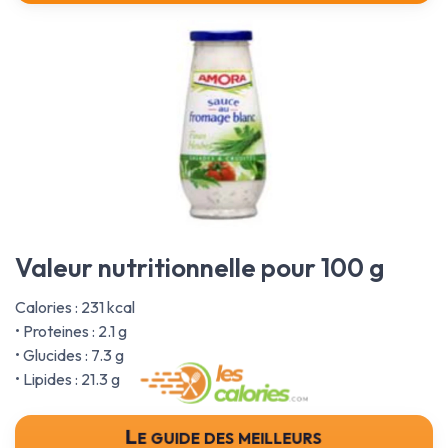
Valeur nutritionnelle pour 100 g
Calories : 231 kcal
• Proteines : 2.1 g
• Glucides : 7.3 g
• Lipides : 21.3 g
Le guide des meilleurs