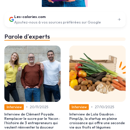
Les-calories.com
Ajoutez-nous à vos sources préférées sur Google
Parole d'experts
•
•
20/11/2025
27/10/2025
Interview
Interview
Interview de Clément Poyade.
Interview de Lola Gaudron :
Remplacer le sucre par le Yacon :
PimpUp, la startup en pleine
l’histoire de 3 entrepreneurs qui
croissance qui offre une seconde
veulent réinventer la douceur
vie aux fruits et légumes