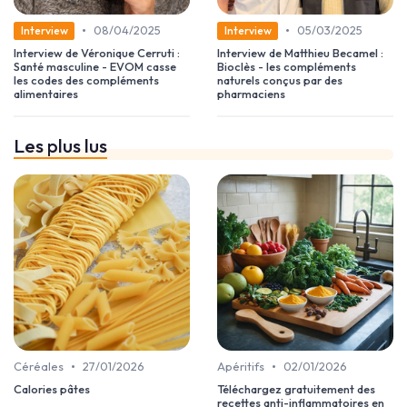
•
•
08/04/2025
05/03/2025
Interview
Interview
Interview de Véronique Cerruti :
Interview de Matthieu Becamel :
Santé masculine - EVOM casse
Bioclès - les compléments
les codes des compléments
naturels conçus par des
alimentaires
pharmaciens
Les plus lus
•
•
Céréales
27/01/2026
Apéritifs
02/01/2026
Calories pâtes
Téléchargez gratuitement des
recettes anti-inflammatoires en