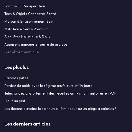
Sommeil & Récupération
Tech & Objets Connectés Santé
Maison & Environnement Sain
Nutrition & Santé Premium
Bien-être Holistique & Doux
Appareils minceur et perte de graisse
Bien-être thermique
Les plus lus
Calories pâtes
Perdez du poids avec le régime œufs durs en 14 jours
Téléchargez gratuitement des recettes anti-inflammatoires en PDF
Oeuf au plat
Les flocons d'avoine le soir : un allié minceur ou un piège à calories ?
Les derniers articles