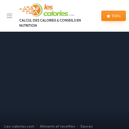
Panneau de gestion des cookies
TOPs
CALCUL DES CALORIES & CONSEILS EN
NUTRITION
Les-calories.com
Aliments et recettes
Sauces