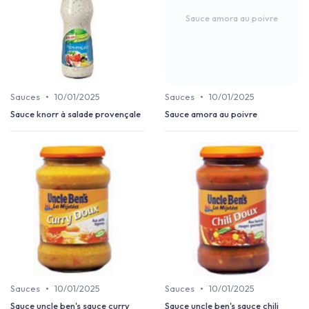
Sauce amora au poivre
•
•
Sauces
10/01/2025
Sauces
10/01/2025
Sauce knorr à salade provençale
Sauce amora au poivre
•
•
Sauces
10/01/2025
Sauces
10/01/2025
Sauce uncle ben's sauce curry
Sauce uncle ben's sauce chili