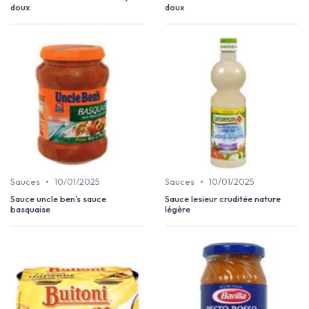
doux
doux
•
•
Sauces
10/01/2025
Sauces
10/01/2025
Sauce uncle ben's sauce
Sauce lesieur cruditée nature
basquaise
légère