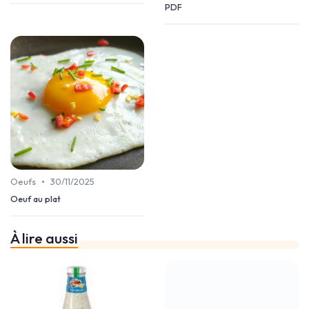
PDF
•
Oeufs
30/11/2025
Oeuf au plat
À lire aussi