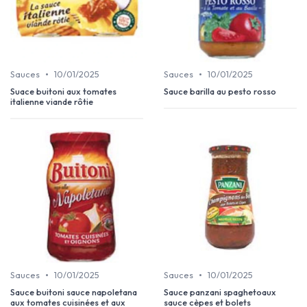
•
•
Sauces
10/01/2025
Sauces
10/01/2025
Suace buitoni aux tomates
Sauce barilla au pesto rosso
italienne viande rôtie
•
•
Sauces
10/01/2025
Sauces
10/01/2025
Sauce buitoni sauce napoletana
Sauce panzani spaghetoaux
aux tomates cuisinées et aux
sauce cèpes et bolets