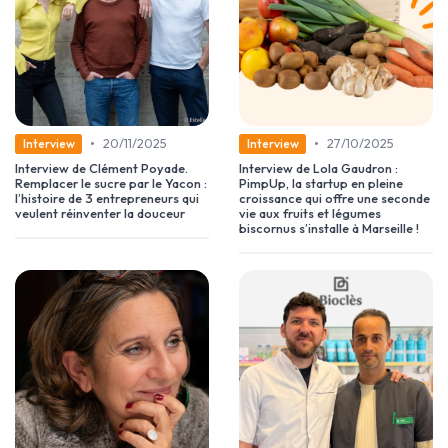
•
•
20/11/2025
27/10/2025
Interview
Interview
Interview de Clément Poyade.
Interview de Lola Gaudron :
Remplacer le sucre par le Yacon :
PimpUp, la startup en pleine
l’histoire de 3 entrepreneurs qui
croissance qui offre une seconde
veulent réinventer la douceur
vie aux fruits et légumes
biscornus s’installe à Marseille !