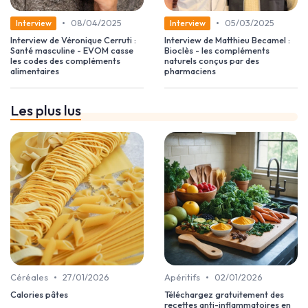
•
•
08/04/2025
05/03/2025
Interview
Interview
Interview de Véronique Cerruti :
Interview de Matthieu Becamel :
Santé masculine - EVOM casse
Bioclès - les compléments
les codes des compléments
naturels conçus par des
alimentaires
pharmaciens
Les plus lus
•
•
Céréales
27/01/2026
Apéritifs
02/01/2026
Calories pâtes
Téléchargez gratuitement des
recettes anti-inflammatoires en