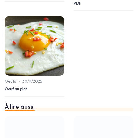
PDF
•
Oeufs
30/11/2025
Oeuf au plat
À lire aussi