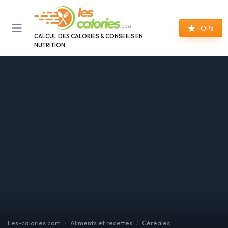
Panneau de gestion des cookies
TOPs
CALCUL DES CALORIES & CONSEILS EN
NUTRITION
Les-calories.com
Aliments et recettes
Céréales