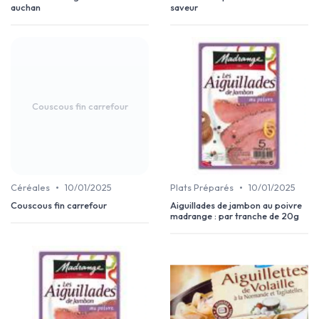
auchan
saveur
Couscous fin carrefour
•
•
Céréales
10/01/2025
Plats Préparés
10/01/2025
Couscous fin carrefour
Aiguillades de jambon au poivre
madrange : par tranche de 20g