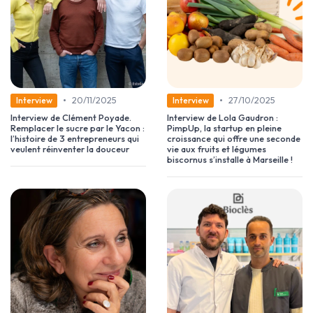
•
•
20/11/2025
27/10/2025
Interview
Interview
Interview de Clément Poyade.
Interview de Lola Gaudron :
Remplacer le sucre par le Yacon :
PimpUp, la startup en pleine
l’histoire de 3 entrepreneurs qui
croissance qui offre une seconde
veulent réinventer la douceur
vie aux fruits et légumes
biscornus s’installe à Marseille !