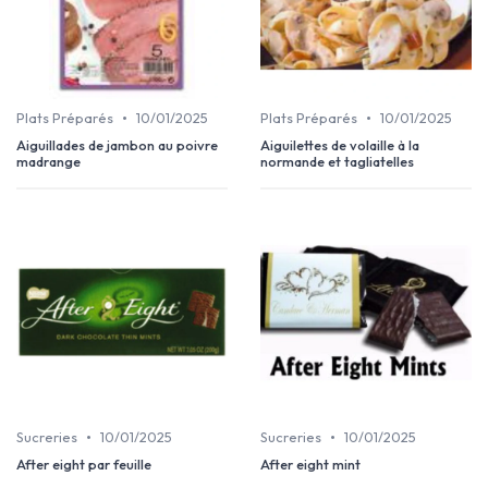
•
•
Plats Préparés
10/01/2025
Plats Préparés
10/01/2025
Aiguillades de jambon au poivre
Aiguilettes de volaille à la
madrange
normande et tagliatelles
•
•
Sucreries
10/01/2025
Sucreries
10/01/2025
After eight par feuille
After eight mint