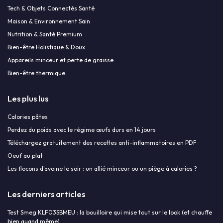
Tech & Objets Connectés Santé
Maison & Environnement Sain
Nutrition & Santé Premium
Bien-être Holistique & Doux
Appareils minceur et perte de graisse
Bien-être thermique
Les plus lus
Calories pâtes
Perdez du poids avec le régime œufs durs en 14 jours
Téléchargez gratuitement des recettes anti-inflammatoires en PDF
Oeuf au plat
Les flocons d'avoine le soir : un allié minceur ou un piège à calories ?
Les derniers articles
Test Smeg KLF03SBMEU : la bouilloire qui mise tout sur le look (et chauffe
bien quand même)