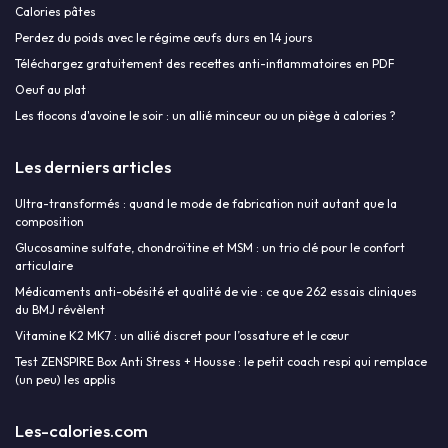
Calories pâtes
Perdez du poids avec le régime œufs durs en 14 jours
Téléchargez gratuitement des recettes anti-inflammatoires en PDF
Oeuf au plat
Les flocons d'avoine le soir : un allié minceur ou un piège à calories ?
Les derniers articles
Ultra-transformés : quand le mode de fabrication nuit autant que la
composition
Glucosamine sulfate, chondroïtine et MSM : un trio clé pour le confort
articulaire
Médicaments anti-obésité et qualité de vie : ce que 262 essais cliniques
du BMJ révèlent
Vitamine K2 MK7 : un allié discret pour l’ossature et le cœur
Test ZENSPIRE Box Anti Stress + Housse : le petit coach respi qui remplace
(un peu) les applis
Les-calories.com