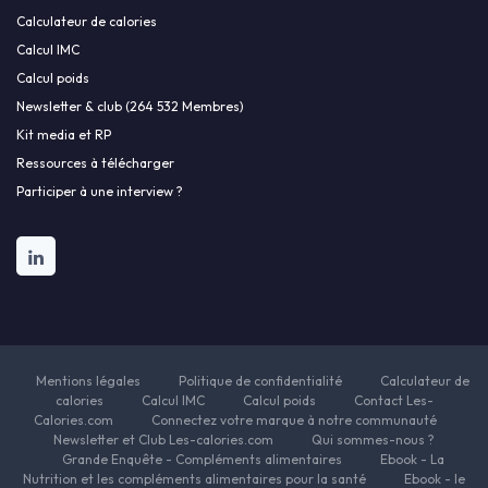
Calculateur de calories
Calcul IMC
Calcul poids
Newsletter & club (264 532 Membres)
Kit media et RP
Ressources à télécharger
Participer à une interview ?
Mentions légales
Politique de confidentialité
Calculateur de
calories
Calcul IMC
Calcul poids
Contact Les-
Calories.com
Connectez votre marque à notre communauté
Newsletter et Club Les-calories.com
Qui sommes-nous ?
Grande Enquête - Compléments alimentaires
Ebook - La
Nutrition et les compléments alimentaires pour la santé
Ebook - le