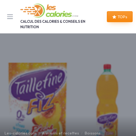
Panneau de gestion des cookies
TOPs
CALCUL DES CALORIES & CONSEILS EN
NUTRITION
Les-calories.com
Aliments et recettes
Boissons