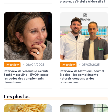
biscornus s’installe à Marseille !
•
•
08/04/2025
05/03/2025
Interview
Interview
Interview de Véronique Cerruti :
Interview de Matthieu Becamel :
Santé masculine - EVOM casse
Bioclès - les compléments
les codes des compléments
naturels conçus par des
alimentaires
pharmaciens
Les plus lus