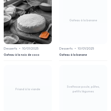
Gateau à la banane
•
•
Desserts
10/01/2025
Desserts
10/01/2025
Gateau à la noix de coco
Gateau à la banane
Sveltesse poule, pâtes,
Friand à la viande
petits légumes