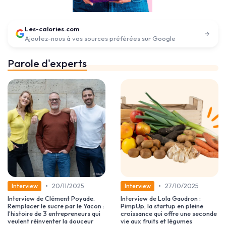
Les-calories.com
Ajoutez-nous à vos sources préférées sur Google
Parole d'experts
•
•
20/11/2025
27/10/2025
Interview
Interview
Interview de Clément Poyade.
Interview de Lola Gaudron :
Remplacer le sucre par le Yacon :
PimpUp, la startup en pleine
l’histoire de 3 entrepreneurs qui
croissance qui offre une seconde
veulent réinventer la douceur
vie aux fruits et légumes