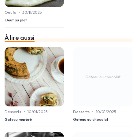
•
Oeufs
30/11/2025
Oeuf au plat
À lire aussi
Gateau au chocolat
•
•
Desserts
10/01/2025
Desserts
10/01/2025
Gateau marbré
Gateau au chocolat