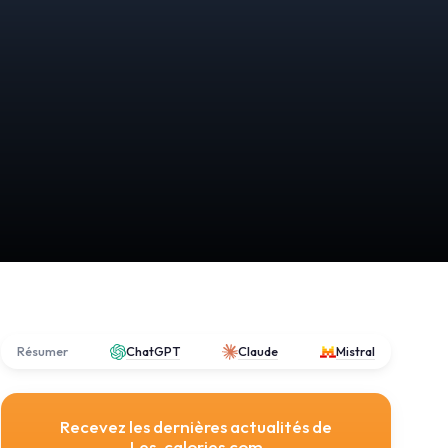
Résumer
ChatGPT
Claude
Mistral
Recevez les dernières actualités de
Les-calories.com