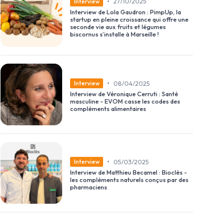
•
27/10/2025
Interview
Interview de Lola Gaudron : PimpUp, la
startup en pleine croissance qui offre une
seconde vie aux fruits et légumes
biscornus s’installe à Marseille !
•
08/04/2025
Interview
Interview de Véronique Cerruti : Santé
masculine - EVOM casse les codes des
compléments alimentaires
•
05/03/2025
Interview
Interview de Matthieu Becamel : Bioclès -
les compléments naturels conçus par des
pharmaciens