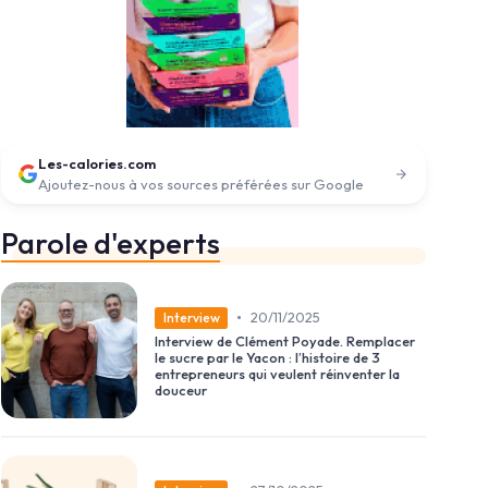
Les-calories.com
Ajoutez-nous à vos sources préférées sur Google
Parole d'experts
•
20/11/2025
Interview
Interview de Clément Poyade. Remplacer
le sucre par le Yacon : l’histoire de 3
entrepreneurs qui veulent réinventer la
douceur