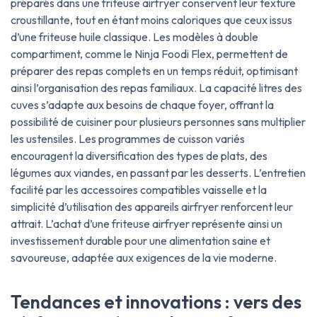
préparés dans une friteuse airfryer conservent leur texture
croustillante, tout en étant moins caloriques que ceux issus
d’une friteuse huile classique. Les modèles à double
compartiment, comme le Ninja Foodi Flex, permettent de
préparer des repas complets en un temps réduit, optimisant
ainsi l’organisation des repas familiaux. La capacité litres des
cuves s’adapte aux besoins de chaque foyer, offrant la
possibilité de cuisiner pour plusieurs personnes sans multiplier
les ustensiles. Les programmes de cuisson variés
encouragent la diversification des types de plats, des
légumes aux viandes, en passant par les desserts. L’entretien
facilité par les accessoires compatibles vaisselle et la
simplicité d’utilisation des appareils airfryer renforcent leur
attrait. L’achat d’une friteuse airfryer représente ainsi un
investissement durable pour une alimentation saine et
savoureuse, adaptée aux exigences de la vie moderne.
Tendances et innovations : vers des