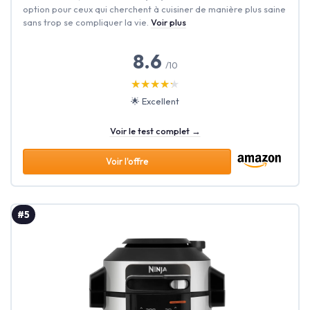
option pour ceux qui cherchent à cuisiner de manière plus saine
sans trop se compliquer la vie.
Voir plus
8.6
/10
★★★★★
★★★★★
🌟 Excellent
Voir le test complet →
Voir l'offre
#5