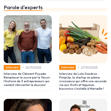
Parole d'experts
•
•
20/11/2025
27/10/2025
Interview
Interview
Interview de Clément Poyade.
Interview de Lola Gaudron :
Remplacer le sucre par le Yacon :
PimpUp, la startup en pleine
l’histoire de 3 entrepreneurs qui
croissance qui offre une seconde
veulent réinventer la douceur
vie aux fruits et légumes
biscornus s’installe à Marseille !