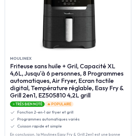
‎MOULINEX
Friteuse sans huile + Gril, Capacité XL
4,6L, Jusqu'à 6 personnes, 8 Programmes
automatiques, Air Fryer, Ecran tactile
digital, Température réglable, Easy Fry &
Grill 2en1, EZ505810 4,2L grill
⭐ TRÈS BIEN NOTÉ
🔥 POPULAIRE
Fonction 2-en-1 air fryer et grill
Programmes automatiques variés
Cuisson rapide et simple
En conclusion, la Moulinex Easy Fry & Grill 2en1 est une bonne