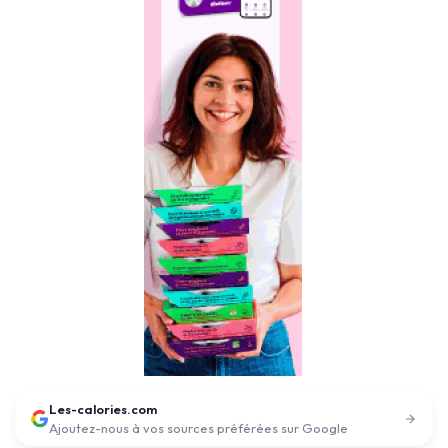
Les-calories.com
Ajoutez-nous à vos sources préférées sur Google