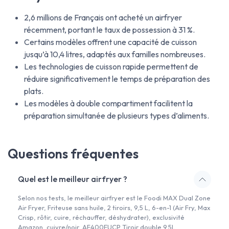
2,6 millions de Français ont acheté un airfryer
récemment, portant le taux de possession à 31 %.
Certains modèles offrent une capacité de cuisson
jusqu’à 10,4 litres, adaptés aux familles nombreuses.
Les technologies de cuisson rapide permettent de
réduire significativement le temps de préparation des
plats.
Les modèles à double compartiment facilitent la
préparation simultanée de plusieurs types d’aliments.
Questions fréquentes
Quel est le meilleur airfryer ?
Selon nos tests, le meilleur airfryer est le Foodi MAX Dual Zone
Air Fryer, Friteuse sans huile, 2 tiroirs, 9,5 L, 6-en-1 (Air Fry, Max
Crisp, rôtir, cuire, réchauffer, déshydrater), exclusivité
Amazon, cuivre/noir, AF400EUCP Tiroir double 9.5L