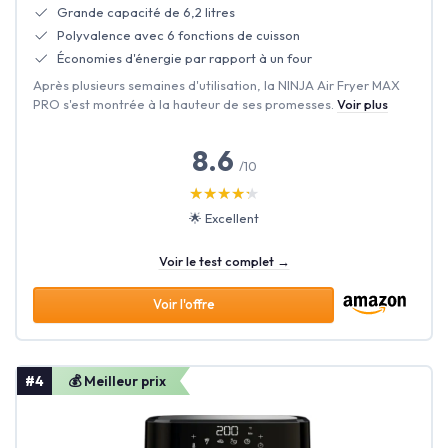
Grande capacité de 6,2 litres
Polyvalence avec 6 fonctions de cuisson
Économies d'énergie par rapport à un four
Après plusieurs semaines d'utilisation, la NINJA Air Fryer MAX
PRO s'est montrée à la hauteur de ses promesses.
Voir plus
8.6
/10
★★★★★
★★★★★
🌟 Excellent
Voir le test complet →
Voir l'offre
#4
💰 Meilleur prix