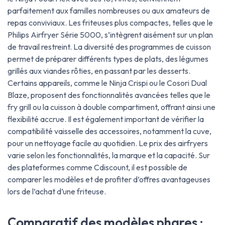
parfaitement aux familles nombreuses ou aux amateurs de
repas conviviaux. Les friteuses plus compactes, telles que le
Philips Airfryer Série 5000, s’intègrent aisément sur un plan
de travail restreint. La diversité des programmes de cuisson
permet de préparer différents types de plats, des légumes
grillés aux viandes rôties, en passant par les desserts.
Certains appareils, comme le Ninja Crispi ou le Cosori Dual
Blaze, proposent des fonctionnalités avancées telles que le
fry grill ou la cuisson à double compartiment, offrant ainsi une
flexibilité accrue. Il est également important de vérifier la
compatibilité vaisselle des accessoires, notamment la cuve,
pour un nettoyage facile au quotidien. Le prix des airfryers
varie selon les fonctionnalités, la marque et la capacité. Sur
des plateformes comme Cdiscount, il est possible de
comparer les modèles et de profiter d’offres avantageuses
lors de l’achat d’une friteuse.
Comparatif des modèles phares :