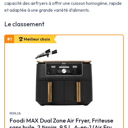
capacité des airfryers à offrir une cuisson homogène, rapide
et adaptée à une grande variété d’aliments.
Le classement
#1
🏆 Meilleur choix
‎NINJA
Foodi MAX Dual Zone Air Fryer, Friteuse
sans huile, 2 tiroirs, 9,5 L, 6-en-1 (Air Fry,