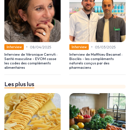
•
•
08/04/2025
05/03/2025
Interview
Interview
Interview de Véronique Cerruti :
Interview de Matthieu Becamel :
Santé masculine - EVOM casse
Bioclès - les compléments
les codes des compléments
naturels conçus par des
alimentaires
pharmaciens
Les plus lus