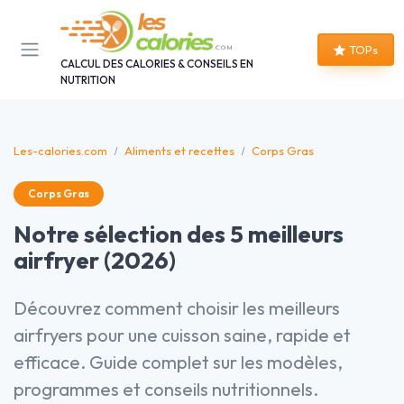
Panneau de gestion des cookies
TOPs
CALCUL DES CALORIES & CONSEILS EN
NUTRITION
Les-calories.com
Aliments et recettes
Corps Gras
Corps Gras
Notre sélection des 5 meilleurs
airfryer (2026)
Découvrez comment choisir les meilleurs
airfryers pour une cuisson saine, rapide et
efficace. Guide complet sur les modèles,
programmes et conseils nutritionnels.