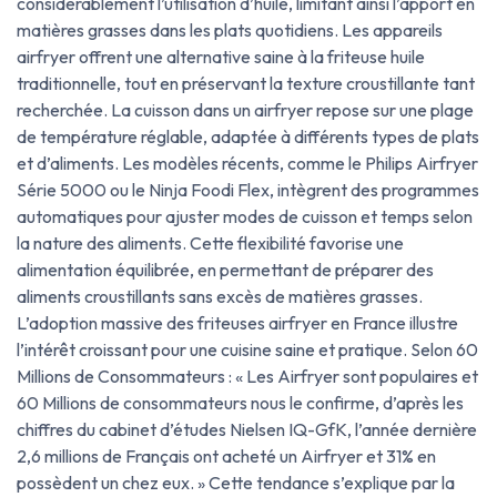
considérablement l’utilisation d’huile, limitant ainsi l’apport en
matières grasses dans les plats quotidiens. Les appareils
airfryer offrent une alternative saine à la friteuse huile
traditionnelle, tout en préservant la texture croustillante tant
recherchée. La cuisson dans un airfryer repose sur une plage
de température réglable, adaptée à différents types de plats
et d’aliments. Les modèles récents, comme le Philips Airfryer
Série 5000 ou le Ninja Foodi Flex, intègrent des programmes
automatiques pour ajuster modes de cuisson et temps selon
la nature des aliments. Cette flexibilité favorise une
alimentation équilibrée, en permettant de préparer des
aliments croustillants sans excès de matières grasses.
L’adoption massive des friteuses airfryer en France illustre
l’intérêt croissant pour une cuisine saine et pratique. Selon 60
Millions de Consommateurs : « Les Airfryer sont populaires et
60 Millions de consommateurs nous le confirme, d’après les
chiffres du cabinet d’études Nielsen IQ-GfK, l’année dernière
2,6 millions de Français ont acheté un Airfryer et 31% en
possèdent un chez eux. » Cette tendance s’explique par la