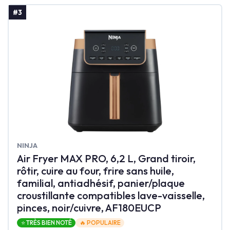
#3
‎NINJA
Air Fryer MAX PRO, 6,2 L, Grand tiroir,
rôtir, cuire au four, frire sans huile,
familial, antiadhésif, panier/plaque
croustillante compatibles lave-vaisselle,
pinces, noir/cuivre, AF180EUCP
⭐ TRÈS BIEN NOTÉ
🔥 POPULAIRE