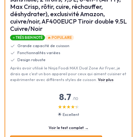
Max Crisp, rôtir, cuire, réchauffer,
déshydrater), exclusivité Amazon,
cuivre/noir, AF400EUCP Tiroir double 9.5L
Cuivre/Noir
⭐ TRÈS BIEN NOTÉ
🔥 POPULAIRE
Grande capacité de cuisson
Fonctionnalités variées
Design robuste
Après avoir utilisé le Ninja Foodi MAX Dual Zone Air Fryer, je
dirais que c'est un bon appareil pour ceux qui aiment cuisiner et
expérimenter avec différents styles de cuisson.
Voir plus
8.7
/10
★★★★★
★★★★★
🌟 Excellent
Voir le test complet →