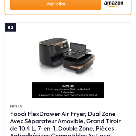
Voir l'offre
#2
‎NINJA
Foodi FlexDrawer Air Fryer, Dual Zone
Avec Séparateur Amovible, Grand Tiroir
de 10.4 L, 7-en-1, Double Zone, Pièces
Antiadhésives Compatibles Au Lave-