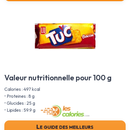
Valeur nutritionnelle pour 100 g
Calories : 497 kcal
• Proteines : 8 g
• Glucides : 25 g
• Lipides : 59.9 g
Le guide des meilleurs