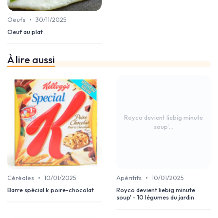
•
Oeufs
30/11/2025
Oeuf au plat
À lire aussi
Royco devient liebig minute
soup'...
•
•
Céréales
10/01/2025
Apéritifs
10/01/2025
Barre spécial k poire-chocolat
Royco devient liebig minute
soup' - 10 légumes du jardin