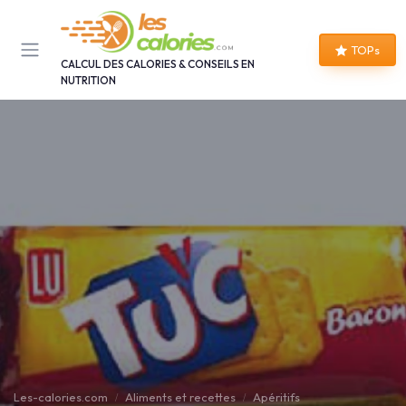
Panneau de gestion des cookies
TOPs
CALCUL DES CALORIES & CONSEILS EN
NUTRITION
Les-calories.com
Aliments et recettes
Apéritifs