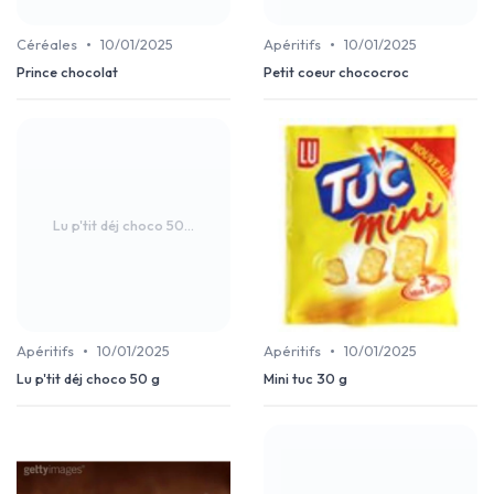
•
•
Céréales
10/01/2025
Apéritifs
10/01/2025
Prince chocolat
Petit coeur chococroc
Lu p'tit déj choco 50...
•
•
Apéritifs
10/01/2025
Apéritifs
10/01/2025
Lu p'tit déj choco 50 g
Mini tuc 30 g