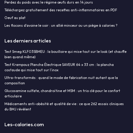
Perdez du poids avec le régime œufs durs en 14 jours
Téléchargez gratuitement des recettes anti-inflammatoires en PDF
Oeuf au plat
Les flocons d'avoine le soir : un allié minceur ou un piège à calories ?
Les derniers articles
Test Smeg KLF03SBMEU : la bouilloire qui mise tout sur le look (et chauffe
bien quand même)
Test Krampouz Plancha Électrique SAVEUR 64 x 33 cm : la plancha
costaude qui mise tout sur l’inox
Ultra-transformés : quand le mode de fabrication nuit autant que la
composition
Glucosamine sulfate, chondroïtine et MSM : un trio clé pour le confort
articulaire
Médicaments anti-obésité et qualité de vie : ce que 262 essais cliniques
du BMJ révèlent
Les-calories.com