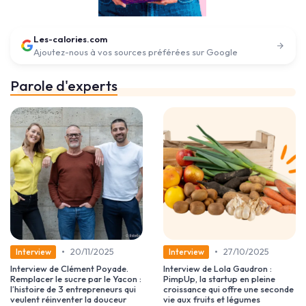
Les-calories.com
Ajoutez-nous à vos sources préférées sur Google
Parole d'experts
•
•
20/11/2025
27/10/2025
Interview
Interview
Interview de Clément Poyade.
Interview de Lola Gaudron :
Remplacer le sucre par le Yacon :
PimpUp, la startup en pleine
l’histoire de 3 entrepreneurs qui
croissance qui offre une seconde
veulent réinventer la douceur
vie aux fruits et légumes