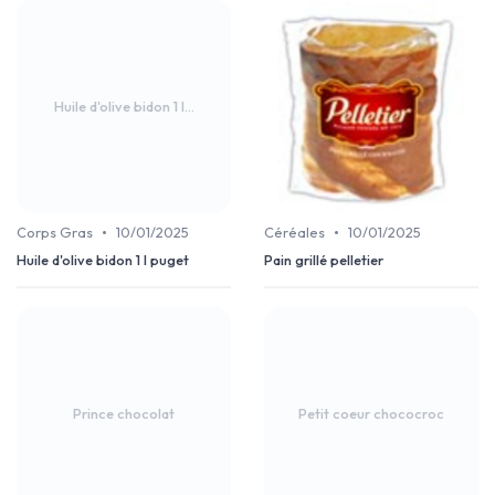
Huile d'olive bidon 1 l...
•
•
Corps Gras
10/01/2025
Céréales
10/01/2025
Huile d'olive bidon 1 l puget
Pain grillé pelletier
Prince chocolat
Petit coeur chococroc