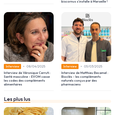
biscornus s’installe à Marseille !
•
•
08/04/2025
05/03/2025
Interview
Interview
Interview de Véronique Cerruti :
Interview de Matthieu Becamel :
Santé masculine - EVOM casse
Bioclès - les compléments
les codes des compléments
naturels conçus par des
alimentaires
pharmaciens
Les plus lus