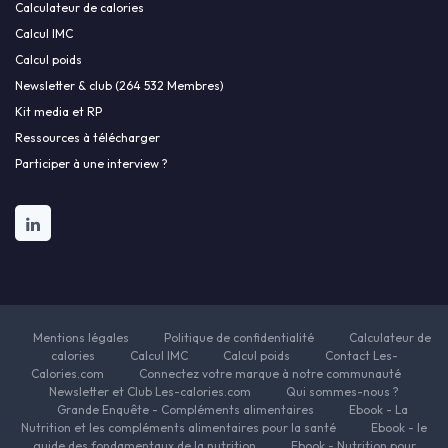
Calculateur de calories
Calcul IMC
Calcul poids
Newsletter & club (264 532 Membres)
Kit media et RP
Ressources à télécharger
Participer à une interview ?
Mentions légales
Politique de confidentialité
Calculateur de
calories
Calcul IMC
Calcul poids
Contact Les-
Calories.com
Connectez votre marque à notre communauté
Newsletter et Club Les-calories.com
Qui sommes-nous ?
Grande Enquête - Compléments alimentaires
Ebook - La
Nutrition et les compléments alimentaires pour la santé
Ebook - le
guide des fondamentaux de la nutrition
Ebook - Nutrition pour