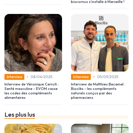
biscornus s’installe à Marseille !
•
•
08/04/2025
05/03/2025
Interview
Interview
Interview de Véronique Cerruti :
Interview de Matthieu Becamel :
Santé masculine - EVOM casse
Bioclès - les compléments
les codes des compléments
naturels conçus par des
alimentaires
pharmaciens
Les plus lus