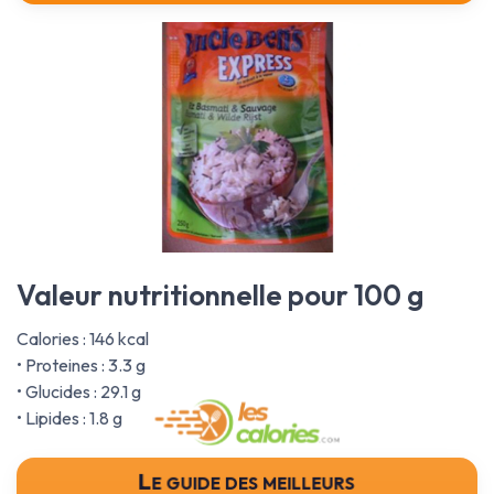
Valeur nutritionnelle pour 100 g
Calories : 146 kcal
• Proteines : 3.3 g
• Glucides : 29.1 g
• Lipides : 1.8 g
Le guide des meilleurs