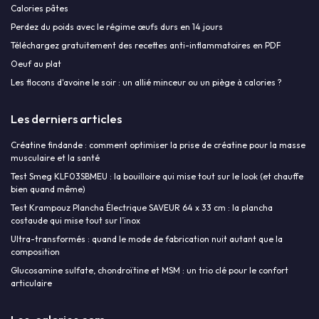
Calories pâtes
Perdez du poids avec le régime œufs durs en 14 jours
Téléchargez gratuitement des recettes anti-inflammatoires en PDF
Oeuf au plat
Les flocons d'avoine le soir : un allié minceur ou un piège à calories ?
Les derniers articles
Créatine findande : comment optimiser la prise de créatine pour la masse
musculaire et la santé
Test Smeg KLF03SBMEU : la bouilloire qui mise tout sur le look (et chauffe
bien quand même)
Test Krampouz Plancha Électrique SAVEUR 64 x 33 cm : la plancha
costaude qui mise tout sur l’inox
Ultra-transformés : quand le mode de fabrication nuit autant que la
composition
Glucosamine sulfate, chondroïtine et MSM : un trio clé pour le confort
articulaire