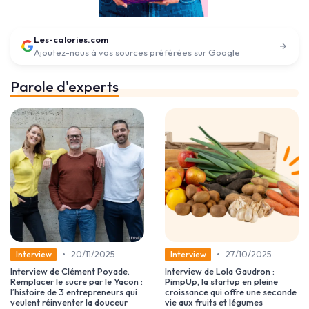
Les-calories.com
Ajoutez-nous à vos sources préférées sur Google
Parole d'experts
•
•
20/11/2025
27/10/2025
Interview
Interview
Interview de Clément Poyade.
Interview de Lola Gaudron :
Remplacer le sucre par le Yacon :
PimpUp, la startup en pleine
l’histoire de 3 entrepreneurs qui
croissance qui offre une seconde
veulent réinventer la douceur
vie aux fruits et légumes