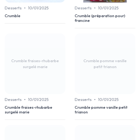
•
•
Desserts
10/01/2025
Desserts
10/01/2025
Crumble
Crumble (préparation pour)
francine
Crumble fraises-rhubarbe
Crumble pomme vanille
surgelé marie
petit trianon
•
•
Desserts
10/01/2025
Desserts
10/01/2025
Crumble fraises-rhubarbe
Crumble pomme vanille petit
surgelé marie
trianon