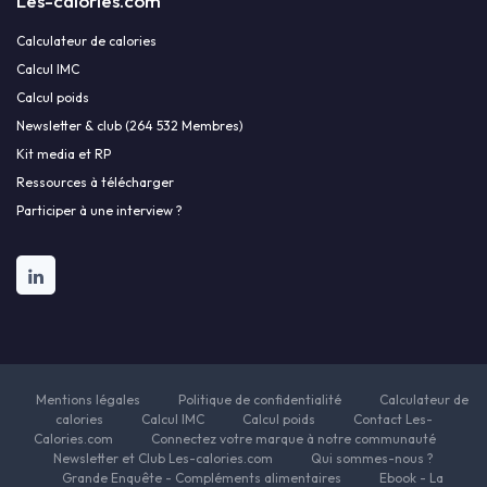
Les-calories.com
Calculateur de calories
Calcul IMC
Calcul poids
Newsletter & club (264 532 Membres)
Kit media et RP
Ressources à télécharger
Participer à une interview ?
Mentions légales
Politique de confidentialité
Calculateur de
calories
Calcul IMC
Calcul poids
Contact Les-
Calories.com
Connectez votre marque à notre communauté
Newsletter et Club Les-calories.com
Qui sommes-nous ?
Grande Enquête - Compléments alimentaires
Ebook - La