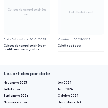
Cuisses de canard cuisinées
Culotte de boeuf
en...
•
•
Plats Préparés
10/01/2025
Viandes
10/01/2025
Cuisses de canard cuisinées en
Culotte de boeuf
confits marque le gaulois
Les articles par date
Novembre 2023
Juin 2024
Juillet 2024
Août 2024
Septembre 2024
Octobre 2024
Novembre 2024
Décembre 2024