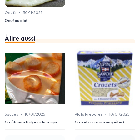
•
Oeufs
30/11/2025
Oeuf au plat
À lire aussi
•
•
Sauces
10/01/2025
Plats Préparés
10/01/2025
Croûtons à l'ail pour la soupe
Crozets au sarrazin (pâtes)