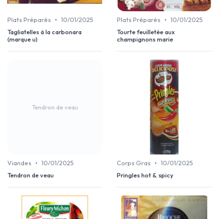
•
•
Plats Préparés
10/01/2025
Plats Préparés
10/01/2025
Tagliatelles à la carbonara
Tourte feuilletée aux
(marque u)
champignons marie
Tendron de veau
•
•
Viandes
10/01/2025
Corps Gras
10/01/2025
Tendron de veau
Pringles hot & spicy