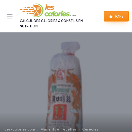
Panneau de gestion des cookies
TOPs
CALCUL DES CALORIES & CONSEILS EN
NUTRITION
Les-calories.com
Aliments et recettes
Céréales