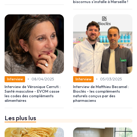
biscornus s’installe à Marseille !
•
•
08/04/2025
05/03/2025
Interview
Interview
Interview de Véronique Cerruti :
Interview de Matthieu Becamel :
Santé masculine - EVOM casse
Bioclès - les compléments
les codes des compléments
naturels conçus par des
alimentaires
pharmaciens
Les plus lus