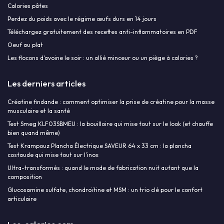
Calories pâtes
Perdez du poids avec le régime œufs durs en 14 jours
Téléchargez gratuitement des recettes anti-inflammatoires en PDF
Oeuf au plat
Les flocons d'avoine le soir : un allié minceur ou un piège à calories ?
Les derniers articles
Créatine findande : comment optimiser la prise de créatine pour la masse
musculaire et la santé
Test Smeg KLF03SBMEU : la bouilloire qui mise tout sur le look (et chauffe
bien quand même)
Test Krampouz Plancha Électrique SAVEUR 64 x 33 cm : la plancha
costaude qui mise tout sur l’inox
Ultra-transformés : quand le mode de fabrication nuit autant que la
composition
Glucosamine sulfate, chondroïtine et MSM : un trio clé pour le confort
articulaire