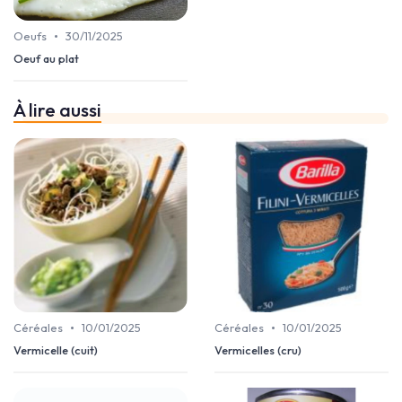
•
Oeufs
30/11/2025
Oeuf au plat
À lire aussi
•
•
Céréales
10/01/2025
Céréales
10/01/2025
Vermicelle (cuit)
Vermicelles (cru)