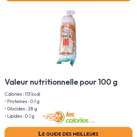
Valeur nutritionnelle pour 100 g
Calories : 113 kcal
• Proteines : 0.1 g
• Glucides : 28 g
• Lipides : 0.1 g
Le guide des meilleurs