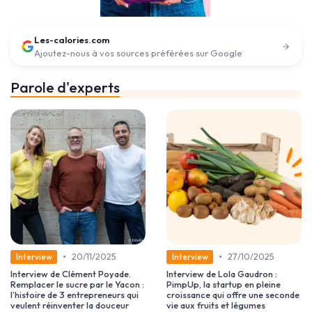
Les-calories.com
Ajoutez-nous à vos sources préférées sur Google
Parole d'experts
•
•
20/11/2025
27/10/2025
Interview
Interview
Interview de Clément Poyade.
Interview de Lola Gaudron :
Remplacer le sucre par le Yacon :
PimpUp, la startup en pleine
l’histoire de 3 entrepreneurs qui
croissance qui offre une seconde
veulent réinventer la douceur
vie aux fruits et légumes