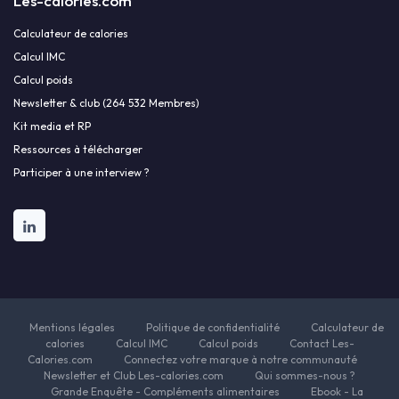
Les-calories.com
Calculateur de calories
Calcul IMC
Calcul poids
Newsletter & club (264 532 Membres)
Kit media et RP
Ressources à télécharger
Participer à une interview ?
Mentions légales
Politique de confidentialité
Calculateur de
calories
Calcul IMC
Calcul poids
Contact Les-
Calories.com
Connectez votre marque à notre communauté
Newsletter et Club Les-calories.com
Qui sommes-nous ?
Grande Enquête - Compléments alimentaires
Ebook - La