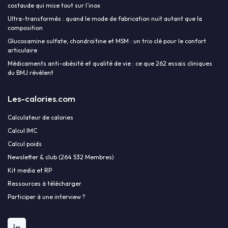
costaude qui mise tout sur l’inox
Ultra-transformés : quand le mode de fabrication nuit autant que la
composition
Glucosamine sulfate, chondroïtine et MSM : un trio clé pour le confort
articulaire
Médicaments anti-obésité et qualité de vie : ce que 262 essais cliniques
du BMJ révèlent
Les-calories.com
Calculateur de calories
Calcul IMC
Calcul poids
Newsletter & club (264 532 Membres)
Kit media et RP
Ressources à télécharger
Participer à une interview ?