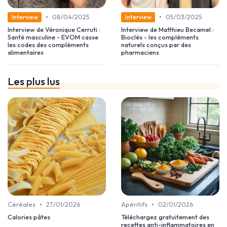
•
•
08/04/2025
05/03/2025
Interview
Interview
Interview de Véronique Cerruti :
Interview de Matthieu Becamel :
Santé masculine - EVOM casse
Bioclès - les compléments
les codes des compléments
naturels conçus par des
alimentaires
pharmaciens
Les plus lus
•
•
Céréales
27/01/2026
Apéritifs
02/01/2026
Calories pâtes
Téléchargez gratuitement des
recettes anti-inflammatoires en