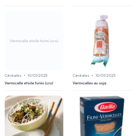
Vermicelle etoile turini (cru)
•
•
Céréales
10/01/2025
Céréales
10/01/2025
Vermicelle etoile turini (cru)
Vermicelles au soja