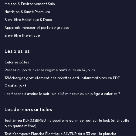
Maison & Environnement Sain
Nutrition & Santé Premium
Bien-être Holistique & Doux
Appareils minceur et perte de graisse
Bien-être thermique
Les plus lus
Calories pâtes
Perdez du poids avec le régime œufs durs en 14 jours
Téléchargez gratuitement des recettes anti-inflammatoires en PDF
Oeuf au plat
Les flocons d'avoine le soir : un allié minceur ou un piège à calories ?
Les derniers articles
Test Smeg KLF03SBMEU : la bouilloire qui mise tout sur le look (et chauffe
bien quand même)
Test Krampouz Plancha Électrique SAVEUR 64 x 33 cm : la plancha