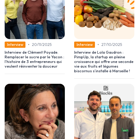
•
•
20/11/2025
27/10/2025
Interview
Interview
Interview de Clément Poyade.
Interview de Lola Gaudron :
Remplacer le sucre par le Yacon :
PimpUp, la startup en pleine
l’histoire de 3 entrepreneurs qui
croissance qui offre une seconde
veulent réinventer la douceur
vie aux fruits et légumes
biscornus s’installe à Marseille !