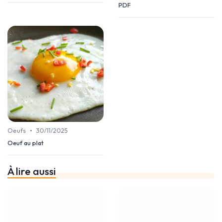
PDF
•
Oeufs
30/11/2025
Oeuf au plat
À lire aussi