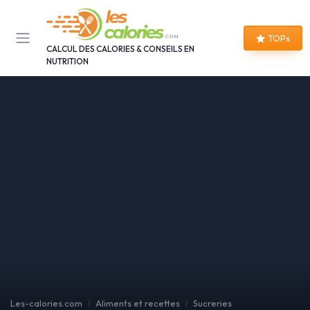
Panneau de gestion des cookies
TOPs
CALCUL DES CALORIES & CONSEILS EN
NUTRITION
Les-calories.com
Aliments et recettes
Sucreries