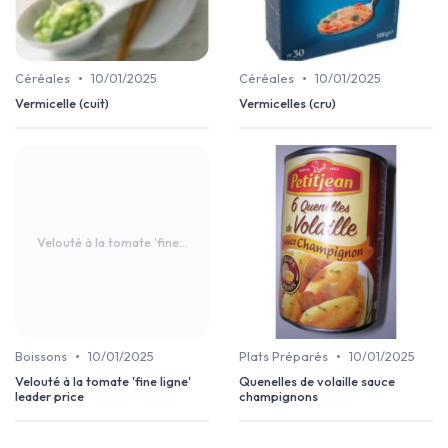
•
•
Céréales
10/01/2025
Céréales
10/01/2025
Vermicelle (cuit)
Vermicelles (cru)
Velouté à la tomate 'fine...
•
•
Boissons
10/01/2025
Plats Préparés
10/01/2025
Velouté à la tomate 'fine ligne'
Quenelles de volaille sauce
leader price
champignons