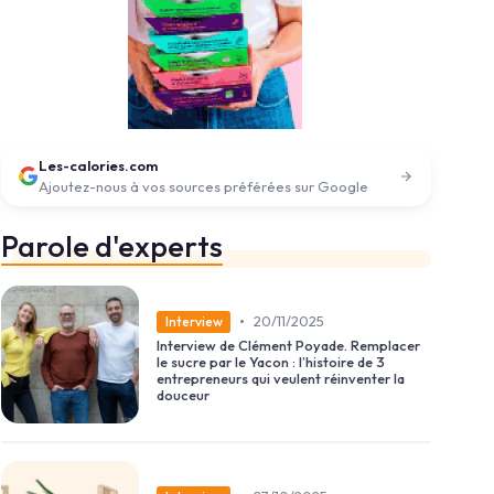
Les-calories.com
Ajoutez-nous à vos sources préférées sur Google
Parole d'experts
•
20/11/2025
Interview
Interview de Clément Poyade. Remplacer
le sucre par le Yacon : l’histoire de 3
entrepreneurs qui veulent réinventer la
douceur