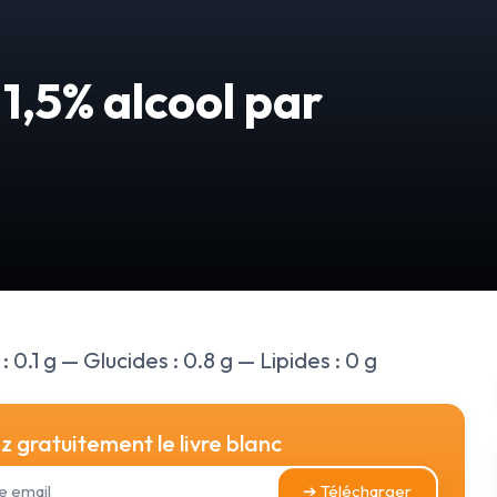
11,5% alcool par
 0.1 g — Glucides : 0.8 g — Lipides : 0 g
 gratuitement le livre blanc
➔ Télécharger