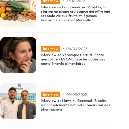
•
27/10/2025
Interview
Interview de Lola Gaudron : PimpUp, la
startup en pleine croissance qui offre une
seconde vie aux fruits et légumes
biscornus s’installe à Marseille !
•
08/04/2025
Interview
Interview de Véronique Cerruti : Santé
masculine - EVOM casse les codes des
compléments alimentaires
•
05/03/2025
Interview
Interview de Matthieu Becamel : Bioclès -
les compléments naturels conçus par des
pharmaciens