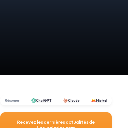
Résumer
ChatGPT
Claude
Mistral
Recevez les dernières actualités de
Les-calories.com