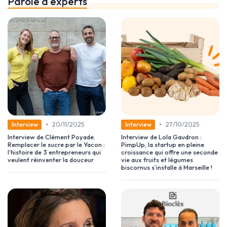
Parole d'experts
•
•
20/11/2025
27/10/2025
Interview
Interview
Interview de Clément Poyade.
Interview de Lola Gaudron :
Remplacer le sucre par le Yacon :
PimpUp, la startup en pleine
l’histoire de 3 entrepreneurs qui
croissance qui offre une seconde
veulent réinventer la douceur
vie aux fruits et légumes
biscornus s’installe à Marseille !