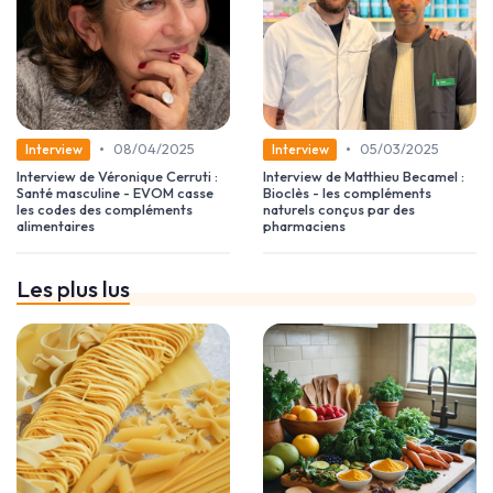
•
•
08/04/2025
05/03/2025
Interview
Interview
Interview de Véronique Cerruti :
Interview de Matthieu Becamel :
Santé masculine - EVOM casse
Bioclès - les compléments
les codes des compléments
naturels conçus par des
alimentaires
pharmaciens
Les plus lus