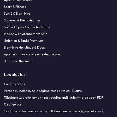
Sport & Fitness
Santé & Bien-être
Sommeil & Récupération
Tech & Objets Connectés Santé
Maison & Environnement Sain
Nutrition & Santé Premium
Bien-être Holistique & Doux
Appareils minceur et perte de graisse
Bien-être thermique
Les plus lus
Calories pâtes
Perdez du poids avec le régime œufs durs en 14 jours
Téléchargez gratuitement des recettes anti-inflammatoires en PDF
Oeuf au plat
Les flocons d'avoine le soir : un allié minceur ou un piège à calories ?