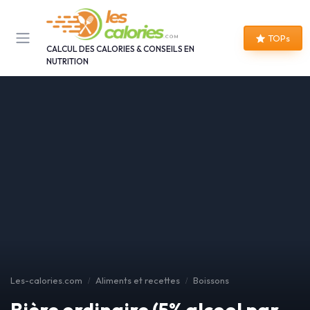
Panneau de gestion des cookies
TOPs
CALCUL DES CALORIES & CONSEILS EN
NUTRITION
Les-calories.com
Aliments et recettes
Boissons
Bière ordinaire (5% alcool par