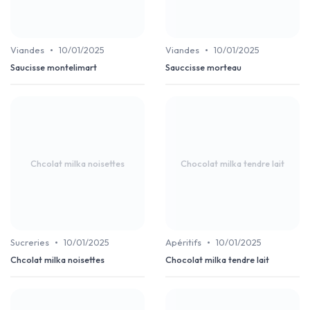
•
•
Viandes
10/01/2025
Viandes
10/01/2025
Saucisse montelimart
Sauccisse morteau
Chcolat milka noisettes
Chocolat milka tendre lait
•
•
Sucreries
10/01/2025
Apéritifs
10/01/2025
Chcolat milka noisettes
Chocolat milka tendre lait