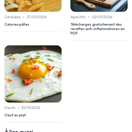
•
•
Céréales
27/01/2026
Apéritifs
02/01/2026
Calories pâtes
Téléchargez gratuitement des
recettes anti-inflammatoires en
PDF
•
Oeufs
30/11/2025
Oeuf au plat
À lire aussi