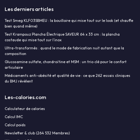
Les derniers articles
Test Smeg KLF03SBMEU : la bouilloire qui mise tout sur le look (et chauffe
bien quand même)
Test Krampouz Plancha Électrique SAVEUR 64 x 33 cm : la plancha
costaude qui mise tout sur l’inox
Ultra-transformés : quand le mode de fabrication nuit autant que la
composition
Glucosamine sulfate, chondroïtine et MSM : un trio clé pour le confort
articulaire
Médicaments anti-obésité et qualité de vie : ce que 262 essais cliniques
du BMJ révèlent
Les-calories.com
Calculateur de calories
Calcul IMC
Calcul poids
Newsletter & club (264 532 Membres)