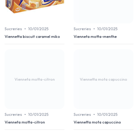
•
•
Sucreries
10/01/2025
Sucreries
10/01/2025
Viennetta biscuit caramel miko
Vienneta motta-menthe
Vienneta motta-citron
Viennetta mota capuccino
•
•
Sucreries
10/01/2025
Sucreries
10/01/2025
Vienneta motta-citron
Viennetta mota capuccino