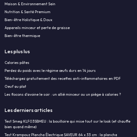
Maison & Environnement Sain
Nutrition & Santé Premium
Bien-être Holistique & Doux
Appareils minceur et perte de graisse
Bien-être thermique
Les plus lus
Calories pâtes
Perdez du poids avec le régime œufs durs en 14 jours
Téléchargez gratuitement des recettes anti-inflammatoires en PDF
Oeuf au plat
Les flocons d'avoine le soir : un allié minceur ou un piège à calories ?
Les derniers articles
Test Smeg KLF03SBMEU : la bouilloire qui mise tout sur le look (et chauffe
bien quand même)
Test Krampouz Plancha Électrique SAVEUR 64 x 33 cm : la plancha