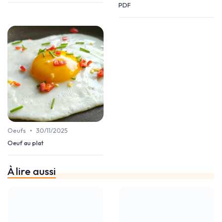
PDF
•
Oeufs
30/11/2025
Oeuf au plat
À lire aussi