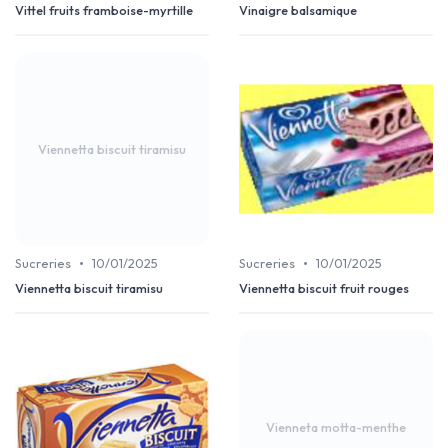
Vittel fruits framboise-myrtille
Vinaigre balsamique
Viennetta biscuit tiramisu
•
•
Sucreries
10/01/2025
Sucreries
10/01/2025
Viennetta biscuit tiramisu
Viennetta biscuit fruit rouges
Vienneta motta-menthe