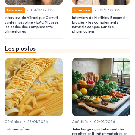
•
•
08/04/2025
05/03/2025
Interview
Interview
Interview de Véronique Cerruti :
Interview de Matthieu Becamel :
Santé masculine - EVOM casse
Bioclès - les compléments
les codes des compléments
naturels conçus par des
alimentaires
pharmaciens
Les plus lus
•
•
Céréales
27/01/2026
Apéritifs
02/01/2026
Calories pâtes
Téléchargez gratuitement des
recettes anti-inflammatoires en