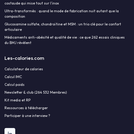
costaude qui mise tout sur l’inox
Ultra-transformés : quand le mode de fabrication nuit autant que la
composition
Glucosamine sulfate, chondroïtine et MSM : un trio clé pour le confort
articulaire
Médicaments anti-obésité et qualité de vie : ce que 262 essais cliniques
du BMJ révèlent
Les-calories.com
Calculateur de calories
Calcul IMC
Calcul poids
Newsletter & club (264 532 Membres)
Kit media et RP
Ressources à télécharger
Participer à une interview ?