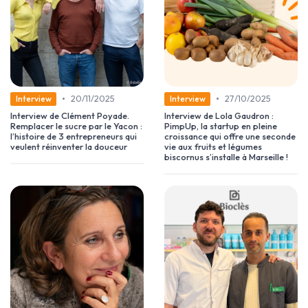
•
•
20/11/2025
27/10/2025
Interview
Interview
Interview de Clément Poyade.
Interview de Lola Gaudron :
Remplacer le sucre par le Yacon :
PimpUp, la startup en pleine
l’histoire de 3 entrepreneurs qui
croissance qui offre une seconde
veulent réinventer la douceur
vie aux fruits et légumes
biscornus s’installe à Marseille !