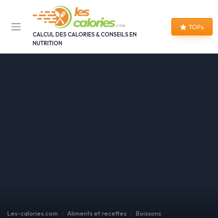
Panneau de gestion des cookies
TOPs
CALCUL DES CALORIES & CONSEILS EN
NUTRITION
Les-calories.com
Aliments et recettes
Boissons