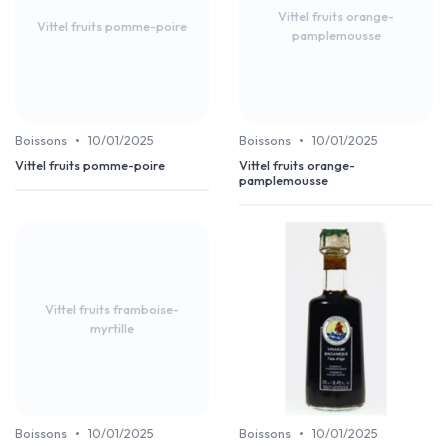
Vittel fruits orange-
Vittel fruits pomme-poire
pamplemousse
•
•
Boissons
10/01/2025
Boissons
10/01/2025
Vittel fruits pomme-poire
Vittel fruits orange-
pamplemousse
Vittel fruits framboise-
myrtille
•
•
Boissons
10/01/2025
Boissons
10/01/2025