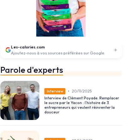
Les-calories.com
Ajoutez-nous à vos sources préférées sur Google
Parole d'experts
•
20/11/2025
Interview
Interview de Clément Poyade. Remplacer
le sucre par le Yacon : l’histoire de 3
entrepreneurs qui veulent réinventer la
douceur