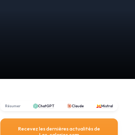
Résumer
ChatGPT
Claude
Mistral
Recevez les dernières actualités de
Les-calories.com