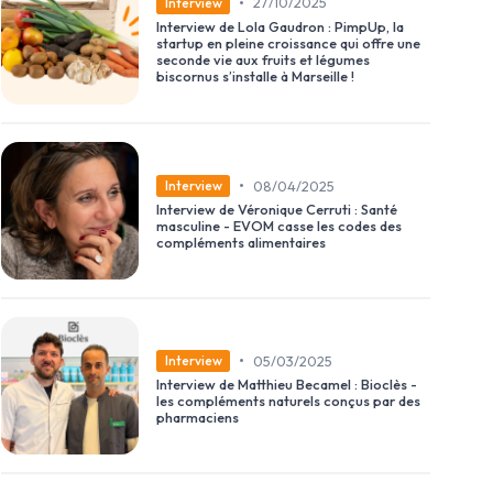
•
27/10/2025
Interview
Interview de Lola Gaudron : PimpUp, la
startup en pleine croissance qui offre une
seconde vie aux fruits et légumes
biscornus s’installe à Marseille !
•
08/04/2025
Interview
Interview de Véronique Cerruti : Santé
masculine - EVOM casse les codes des
compléments alimentaires
•
05/03/2025
Interview
Interview de Matthieu Becamel : Bioclès -
les compléments naturels conçus par des
pharmaciens