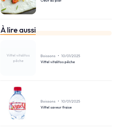
Oeuf au plat
À lire aussi
Vittel vitalitos
•
Boissons
10/01/2025
pêche
Vittel vitalitos pêche
•
Boissons
10/01/2025
Vittel saveur fraise