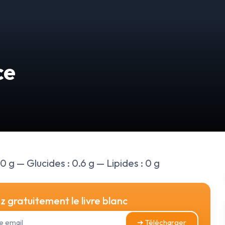
ce
0 g — Glucides : 0.6 g — Lipides : 0 g
 gratuitement le livre blanc
➔ Télécharger