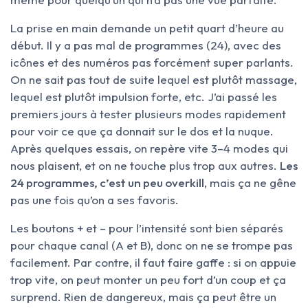
La prise en main demande un petit quart d’heure au
début. Il y a pas mal de programmes (24), avec des
icônes et des numéros pas forcément super parlants.
On ne sait pas tout de suite lequel est plutôt massage,
lequel est plutôt impulsion forte, etc. J’ai passé les
premiers jours à tester plusieurs modes rapidement
pour voir ce que ça donnait sur le dos et la nuque.
Après quelques essais, on repère vite 3–4 modes qui
nous plaisent, et on ne touche plus trop aux autres.
Les
24 programmes, c’est un peu overkill
, mais ça ne gêne
pas une fois qu’on a ses favoris.
Les boutons + et – pour l’intensité sont bien séparés
pour chaque canal (A et B), donc on ne se trompe pas
facilement. Par contre, il faut faire gaffe : si on appuie
trop vite, on peut monter un peu fort d’un coup et ça
surprend. Rien de dangereux, mais ça peut être un