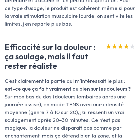
détendre et d’accélérer un peu la récupération. Pour
ce type d’usage, le produit est cohérent, même si pour
la vraie stimulation musculaire lourde, on sent vite les
limites, j’en reparle plus bas.
Efficacité sur la douleur :
★★★★★
★★★★★
ça soulage, mais il faut
rester réaliste
C’est clairement la partie qui m’intéressait le plus :
est-ce que ça fait vraiment du bien sur les douleurs ?
Sur mon bas du dos (douleurs lombaires après une
journée assise), en mode TENS avec une intensité
moyenne (genre 7 à 10 sur 20), j’ai ressenti un vrai
soulagement après 20–30 minutes. Ce n’est pas
magique, la douleur ne disparaît pas comme par
enchantement, mais ça détend bien la zone, et la