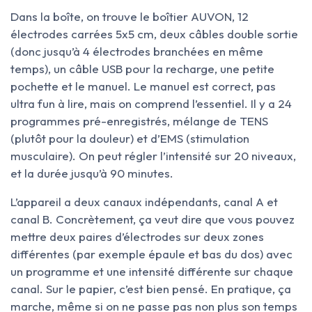
Dans la boîte, on trouve le boîtier AUVON, 12
électrodes carrées 5x5 cm, deux câbles double sortie
(donc jusqu’à 4 électrodes branchées en même
temps), un câble USB pour la recharge, une petite
pochette et le manuel. Le manuel est correct, pas
ultra fun à lire, mais on comprend l’essentiel. Il y a 24
programmes pré-enregistrés, mélange de TENS
(plutôt pour la douleur) et d’EMS (stimulation
musculaire). On peut régler l’intensité sur 20 niveaux,
et la durée jusqu’à 90 minutes.
L’appareil a deux canaux indépendants, canal A et
canal B. Concrètement, ça veut dire que vous pouvez
mettre deux paires d’électrodes sur deux zones
différentes (par exemple épaule et bas du dos) avec
un programme et une intensité différente sur chaque
canal. Sur le papier, c’est bien pensé. En pratique, ça
marche, même si on ne passe pas non plus son temps