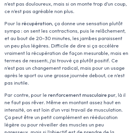
n’est pas douloureux, mais si on monte trop d’un coup,
ce n’est pas agréable non plus.
Pour la
récupération
, ça donne une sensation plutôt
sympa : on sent les contractions, puis le relâchement,
et au bout de 20–30 minutes, les jambes paraissent
un peu plus légères. Difficile de dire si ça accélère
vraiment la récupération de façon mesurable, mais en
termes de ressenti, j’ai trouvé ça plutôt positif. Ce
n’est pas un changement radical, mais pour un usage
après le sport ou une grosse journée debout, ce n’est
pas inutile.
Par contre, pour le
renforcement musculaire pur
, là il
ne faut pas rêver. Même en montant assez haut en
intensité, on est loin d’un vrai travail de musculation.
Ça peut être un petit complément en rééducation
légère ou pour réveiller des muscles un peu
paresseux, mais si l’objectif est de prendre de la