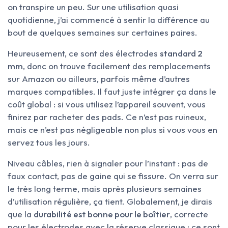
on transpire un peu. Sur une utilisation quasi
quotidienne, j’ai commencé à sentir la différence au
bout de quelques semaines sur certaines paires.
Heureusement, ce sont des électrodes
standard 2
mm
, donc on trouve facilement des remplacements
sur Amazon ou ailleurs, parfois même d’autres
marques compatibles. Il faut juste intégrer ça dans le
coût global : si vous utilisez l’appareil souvent, vous
finirez par racheter des pads. Ce n’est pas ruineux,
mais ce n’est pas négligeable non plus si vous vous en
servez tous les jours.
Niveau câbles, rien à signaler pour l’instant : pas de
faux contact, pas de gaine qui se fissure. On verra sur
le très long terme, mais après plusieurs semaines
d’utilisation régulière, ça tient. Globalement, je dirais
que la
durabilité est bonne pour le boîtier
, correcte
pour les électrodes avec la réserve classique : ce sont