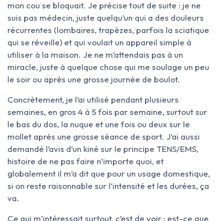
mon cou se bloquait. Je précise tout de suite : je ne
suis pas médecin, juste quelqu’un qui a des douleurs
récurrentes (lombaires, trapèzes, parfois la sciatique
qui se réveille) et qui voulait un appareil simple à
utiliser à la maison. Je ne m’attendais pas à un
miracle, juste à quelque chose qui me soulage un peu
le soir ou après une grosse journée de boulot.
Concrètement, je l’ai utilisé pendant plusieurs
semaines, en gros 4 à 5 fois par semaine, surtout sur
le bas du dos, la nuque et une fois ou deux sur le
mollet après une grosse séance de sport. J’ai aussi
demandé l’avis d’un kiné sur le principe TENS/EMS,
histoire de ne pas faire n’importe quoi, et
globalement il m’a dit que pour un usage domestique,
si on reste raisonnable sur l’intensité et les durées, ça
va.
Ce qui m’intéressait surtout, c’est de voir : est-ce que