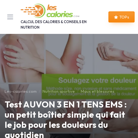
Panneau de gestion des cookies
TOPs
CALCUL DES CALORIES & CONSEILS EN
NUTRITION
Les-calories.com
Nutrition sportive
Maux et blessures
Test AUVON 3 EN 1 TENS EMS :
un petit boîtier simple qui fait
le job pour les douleurs du
quotidien