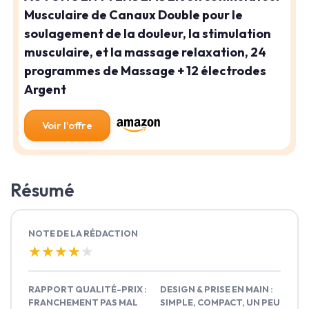
Musculaire de Canaux Double pour le
soulagement de la douleur, la stimulation
musculaire, et la massage relaxation, 24
programmes de Massage + 12 électrodes
Argent
Voir l'offre
Résumé
NOTE DE LA RÉDACTION
★★★★★
★★★★★
RAPPORT QUALITÉ-PRIX :
DESIGN & PRISE EN MAIN :
FRANCHEMENT PAS MAL
SIMPLE, COMPACT, UN PEU