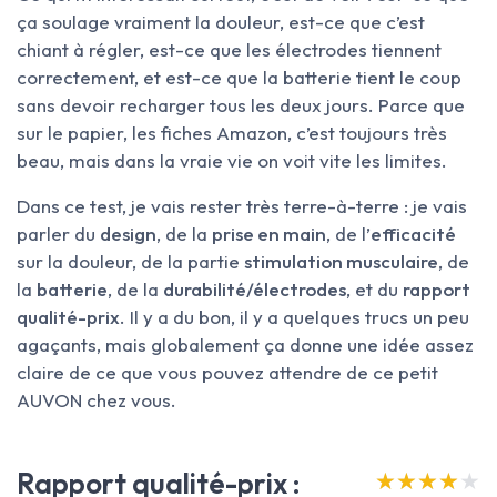
ça soulage vraiment la douleur, est-ce que c’est
chiant à régler, est-ce que les électrodes tiennent
correctement, et est-ce que la batterie tient le coup
sans devoir recharger tous les deux jours. Parce que
sur le papier, les fiches Amazon, c’est toujours très
beau, mais dans la vraie vie on voit vite les limites.
Dans ce test, je vais rester très terre-à-terre : je vais
parler du
design
, de la
prise en main
, de l’
efficacité
sur la douleur, de la partie
stimulation musculaire
, de
la
batterie
, de la
durabilité/électrodes
, et du
rapport
qualité-prix
. Il y a du bon, il y a quelques trucs un peu
agaçants, mais globalement ça donne une idée assez
claire de ce que vous pouvez attendre de ce petit
AUVON chez vous.
Rapport qualité-prix :
★★★★★
★★★★★