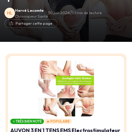
Hervé Lecomte
30 juin 2026
1 min de lecture
Chroniqueur Santé
Partager cette page
⭐ TRÈS BIEN NOTÉ
🔥 POPULAIRE
AUVON 3 EN 1 TENS EMS Electrostimulateur