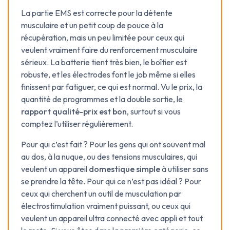
La partie EMS est correcte pour la détente
musculaire et un petit coup de pouce à la
récupération, mais un peu limitée pour ceux qui
veulent vraiment faire du renforcement musculaire
sérieux. La batterie tient très bien, le boîtier est
robuste, et les électrodes font le job même si elles
finissent par fatiguer, ce qui est normal. Vu le prix, la
quantité de programmes et la double sortie, le
rapport qualité-prix est bon
, surtout si vous
comptez l’utiliser régulièrement.
Pour qui c’est fait ? Pour les gens qui ont souvent mal
au dos, à la nuque, ou des tensions musculaires, qui
veulent un appareil
domestique simple
à utiliser sans
se prendre la tête. Pour qui ce n’est pas idéal ? Pour
ceux qui cherchent un outil de musculation par
électrostimulation vraiment puissant, ou ceux qui
veulent un appareil ultra connecté avec appli et tout