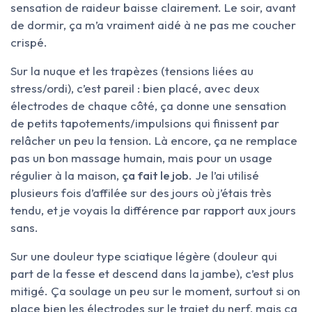
sensation de raideur baisse clairement. Le soir, avant
de dormir, ça m’a vraiment aidé à ne pas me coucher
crispé.
Sur la nuque et les trapèzes (tensions liées au
stress/ordi), c’est pareil : bien placé, avec deux
électrodes de chaque côté, ça donne une sensation
de petits tapotements/impulsions qui finissent par
relâcher un peu la tension. Là encore, ça ne remplace
pas un bon massage humain, mais pour un usage
régulier à la maison,
ça fait le job
. Je l’ai utilisé
plusieurs fois d’affilée sur des jours où j’étais très
tendu, et je voyais la différence par rapport aux jours
sans.
Sur une douleur type sciatique légère (douleur qui
part de la fesse et descend dans la jambe), c’est plus
mitigé. Ça soulage un peu sur le moment, surtout si on
place bien les électrodes sur le trajet du nerf, mais ça