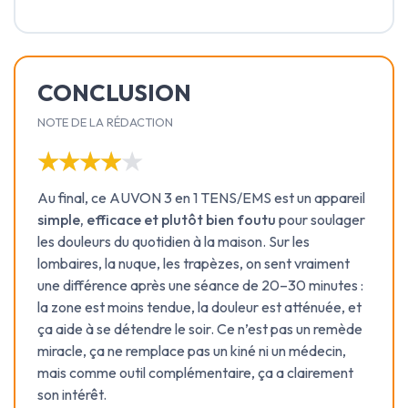
CONCLUSION
NOTE DE LA RÉDACTION
★★★★★
★★★★★
Au final, ce AUVON 3 en 1 TENS/EMS est un appareil
simple, efficace et plutôt bien foutu
pour soulager
les douleurs du quotidien à la maison. Sur les
lombaires, la nuque, les trapèzes, on sent vraiment
une différence après une séance de 20–30 minutes :
la zone est moins tendue, la douleur est atténuée, et
ça aide à se détendre le soir. Ce n’est pas un remède
miracle, ça ne remplace pas un kiné ni un médecin,
mais comme outil complémentaire, ça a clairement
son intérêt.