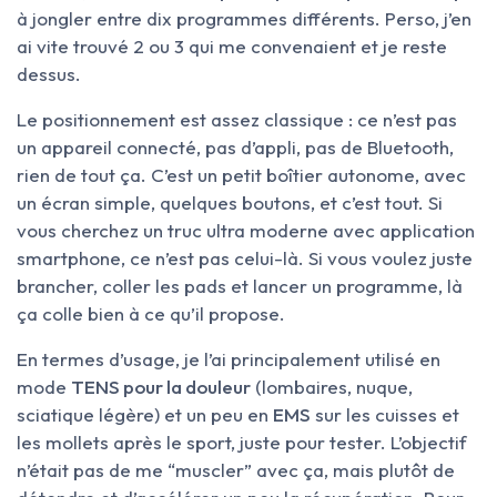
à jongler entre dix programmes différents. Perso, j’en
ai vite trouvé 2 ou 3 qui me convenaient et je reste
dessus.
Le positionnement est assez classique : ce n’est pas
un appareil connecté, pas d’appli, pas de Bluetooth,
rien de tout ça. C’est un petit boîtier autonome, avec
un écran simple, quelques boutons, et c’est tout. Si
vous cherchez un truc ultra moderne avec application
smartphone, ce n’est pas celui-là. Si vous voulez juste
brancher, coller les pads et lancer un programme, là
ça colle bien à ce qu’il propose.
En termes d’usage, je l’ai principalement utilisé en
mode
TENS pour la douleur
(lombaires, nuque,
sciatique légère) et un peu en
EMS
sur les cuisses et
les mollets après le sport, juste pour tester. L’objectif
n’était pas de me “muscler” avec ça, mais plutôt de