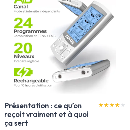
Présentation : ce qu’on
★★★★★
★★★★★
reçoit vraiment et à quoi
ça sert