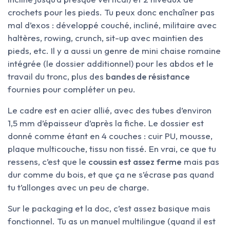
crochets pour les pieds. Tu peux donc enchaîner pas
mal d’exos : développé couché, incliné, militaire avec
haltères, rowing, crunch, sit-up avec maintien des
pieds, etc. Il y a aussi un genre de mini chaise romaine
intégrée (le dossier additionnel) pour les abdos et le
travail du tronc, plus des
bandes de résistance
fournies pour compléter un peu.
Le cadre est en acier allié, avec des tubes d’environ
1,5 mm d’épaisseur d’après la fiche. Le dossier est
donné comme étant en 4 couches : cuir PU, mousse,
plaque multicouche, tissu non tissé. En vrai, ce que tu
ressens, c’est que le
coussin est assez ferme
mais pas
dur comme du bois, et que ça ne s’écrase pas quand
tu t’allonges avec un peu de charge.
Sur le packaging et la doc, c’est assez basique mais
fonctionnel. Tu as un manuel multilingue (quand il est