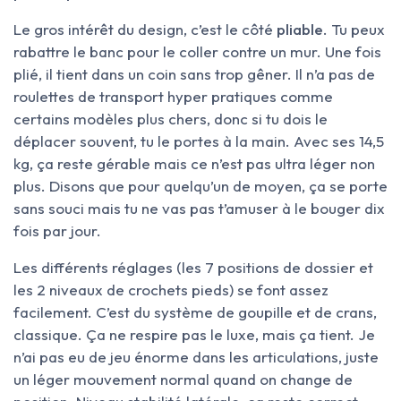
Le gros intérêt du design, c’est le côté
pliable
. Tu peux
rabattre le banc pour le coller contre un mur. Une fois
plié, il tient dans un coin sans trop gêner. Il n’a pas de
roulettes de transport hyper pratiques comme
certains modèles plus chers, donc si tu dois le
déplacer souvent, tu le portes à la main. Avec ses 14,5
kg, ça reste gérable mais ce n’est pas ultra léger non
plus. Disons que pour quelqu’un de moyen, ça se porte
sans souci mais tu ne vas pas t’amuser à le bouger dix
fois par jour.
Les différents réglages (les 7 positions de dossier et
les 2 niveaux de crochets pieds) se font assez
facilement. C’est du système de goupille et de crans,
classique. Ça ne respire pas le luxe, mais ça tient. Je
n’ai pas eu de jeu énorme dans les articulations, juste
un léger mouvement normal quand on change de