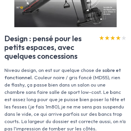
Design : pensé pour les
★★★★★
★★★★★
petits espaces, avec
quelques concessions
Niveau design, on est sur quelque chose de
sobre et
fonctionnel
. Couleur noire / gris foncé (MD55), rien
de flashy, ça passe bien dans un salon ou une
chambre sans faire salle de sport low-cost. Le banc
est assez long pour que je puisse bien poser la tête et
les fesses (je fais 1m80), je ne me sens pas suspendu
dans le vide, ce qui arrive parfois sur des bancs trop
courts. La largeur du dossier est correcte aussi, on n’a
pas l’impression de tomber sur les côtés.