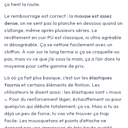
ça tient la route.
Le rembourrage est correct : la
mousse est assez
dense
, on ne sent pas la planche en dessous quand on
s’allonge, même après plusieurs séries. Le
revêtement en cuir PU est classique, ni ultra agréable
ni désagréable. Ça se nettoie facilement avec un
chiffon. À voir sur le long terme si ça se craquelle ou
pas, mais vu ce que j’ai sous la main, ça a l’air dans la
moyenne pour cette gamme de prix.
Là où ça fait plus basique, c’est sur les
élastiques
fournis
et certains éléments de finition. Les
utilisateurs le disent aussi : les élastiques sont « mous
». Pour du renforcement léger, échauffement ou pour
quelqu’un qui débute totalement, ça va. Mais si tu as
déjà un peu de force, tu vas vite trouver ça trop
facile. Les mousquetons et points d’attache ne
donnent pas une impression de très haute qualité,