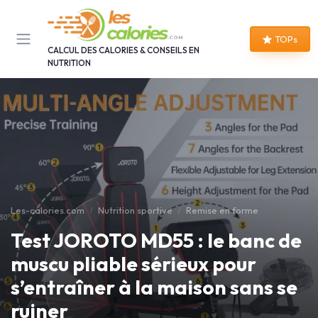
Panneau de gestion des cookies
TOPs
CALCUL DES CALORIES & CONSEILS EN
NUTRITION
Les-calories.com
Nutrition sportive
Remise en forme
Test JOROTO MD55 : le banc de
muscu pliable sérieux pour
s’entraîner à la maison sans se
ruiner