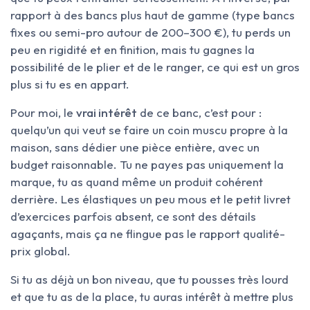
rapport à des bancs plus haut de gamme (type bancs
fixes ou semi-pro autour de 200–300 €), tu perds un
peu en rigidité et en finition, mais tu gagnes la
possibilité de le plier et de le ranger, ce qui est un gros
plus si tu es en appart.
Pour moi, le
vrai intérêt
de ce banc, c’est pour :
quelqu’un qui veut se faire un coin muscu propre à la
maison, sans dédier une pièce entière, avec un
budget raisonnable. Tu ne payes pas uniquement la
marque, tu as quand même un produit cohérent
derrière. Les élastiques un peu mous et le petit livret
d’exercices parfois absent, ce sont des détails
agaçants, mais ça ne flingue pas le rapport qualité-
prix global.
Si tu as déjà un bon niveau, que tu pousses très lourd
et que tu as de la place, tu auras intérêt à mettre plus