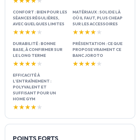
★★★★★
★★★★★
CONFORT : BIEN POUR LES
MATÉRIAUX : SOLIDE LÀ
SÉANCES RÉGULIÈRES,
OÙ IL FAUT, PLUS CHEAP
AVEC QUELQUES LIMITES
SUR LES ACCESSOIRES
★★★★★
★★★★★
★★★★★
★★★★★
DURABILITÉ : BONNE
PRÉSENTATION : CE QUE
BASE, À CONFIRMER SUR
PROPOSE VRAIMENT CE
LE LONG TERME
BANC JOROTO
★★★★★
★★★★★
★★★★★
★★★★★
EFFICACITÉ À
L’ENTRAÎNEMENT :
POLYVALENT ET
SUFFISANT POUR UN
HOME GYM
★★★★★
★★★★★
POINTS FORTS