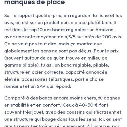
manques de place
Sur le rapport qualité-prix, en regardant la fiche et les
avis, on est sur un produit qui se place plutôt bien. Il
est dans le
top 10 des bancs réglables
sur Amazon,
avec une note moyenne de 4,3/5 sur près de 200 avis.
Ça ne veut pas tout dire, mais ça montre que
globalement les gens ne sont pas déçus. Pour le prix
(souvent autour de ce qu’on trouve en milieu de
gamme pliable), tu as : un banc réglable, pliable,
structure en acier correcte, capacité annoncée
élevée, accessoires (élastiques, partie chaise
romaine) et un SAV qui répond.
Comparé à des bancs encore moins chers, tu gagnes
en
stabilité et en confort
. Ceux à 40–50 € font
souvent très jouet, avec des coussins qui s’écrasent et
une structure qui bouge dans tous les sens. Ici, on sent
que tu peux t’entraîner sérieusement. À l’inverse, par