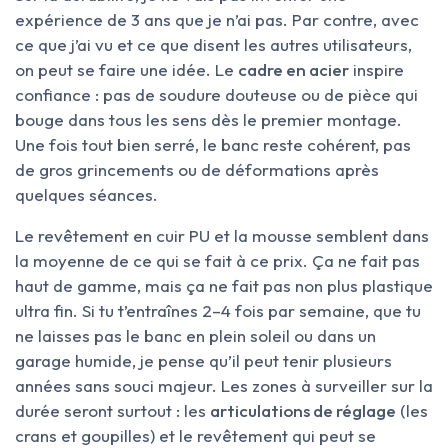
expérience de 3 ans que je n’ai pas. Par contre, avec
ce que j’ai vu et ce que disent les autres utilisateurs,
on peut se faire une idée. Le
cadre en acier
inspire
confiance : pas de soudure douteuse ou de pièce qui
bouge dans tous les sens dès le premier montage.
Une fois tout bien serré, le banc reste cohérent, pas
de gros grincements ou de déformations après
quelques séances.
Le revêtement en cuir PU et la mousse semblent dans
la moyenne de ce qui se fait à ce prix. Ça ne fait pas
haut de gamme, mais ça ne fait pas non plus plastique
ultra fin. Si tu t’entraînes 2–4 fois par semaine, que tu
ne laisses pas le banc en plein soleil ou dans un
garage humide, je pense qu’il peut tenir plusieurs
années sans souci majeur. Les zones à surveiller sur la
durée seront surtout : les
articulations de réglage
(les
crans et goupilles) et le revêtement qui peut se