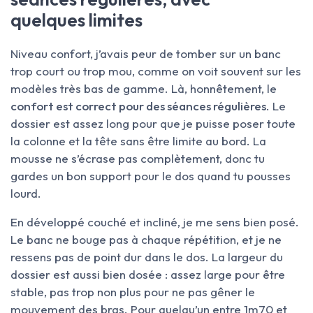
quelques limites
Niveau confort, j’avais peur de tomber sur un banc
trop court ou trop mou, comme on voit souvent sur les
modèles très bas de gamme. Là, honnêtement, le
confort est correct pour des séances régulières
. Le
dossier est assez long pour que je puisse poser toute
la colonne et la tête sans être limite au bord. La
mousse ne s’écrase pas complètement, donc tu
gardes un bon support pour le dos quand tu pousses
lourd.
En développé couché et incliné, je me sens bien posé.
Le banc ne bouge pas à chaque répétition, et je ne
ressens pas de point dur dans le dos. La largeur du
dossier est aussi bien dosée : assez large pour être
stable, pas trop non plus pour ne pas gêner le
mouvement des bras. Pour quelqu’un entre 1m70 et