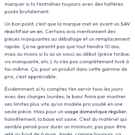
marquer si tu t’entraînes toujours avec des haltères
posés brutalement.
Un bon point, c’est que la marque met en avant un
SAV
réactif sur un an
. Certains avis mentionnent des
pièces manquantes au déballage et un remplacement
rapide. Ça ne garantit pas que tout tiendra 10 ans,
mais au moins si tu as un souci au début (pièce tordue,
vis manquante, etc.), tu n’es pas complètement livré à
toi-même. Ça, pour un produit dans cette gamme de
prix, c’est appréciable.
Évidemment, si tu comptes t’en servir tous les jours
avec des charges lourdes, le banc finira par montrer
ses limites plus vite qu’un modèle pro soudé en une
seule pièce. Mais pour un
usage domestique régulier
,
honnêtement, la base est saine. C’est du matériel qui
semble pensé pour durer un minimum, pas pour être
jeté au bout de 6 mois. Après, comme toujours, ça