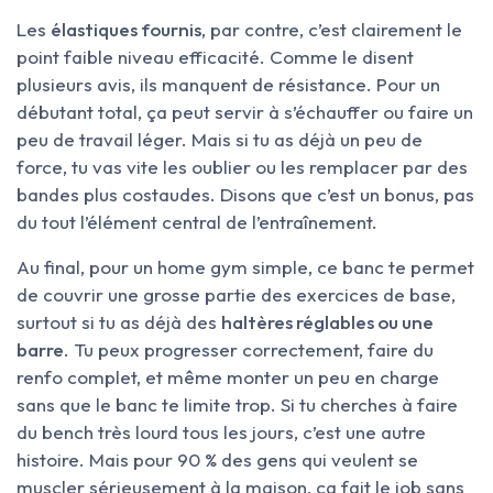
Les
élastiques fournis
, par contre, c’est clairement le
point faible niveau efficacité. Comme le disent
plusieurs avis, ils manquent de résistance. Pour un
débutant total, ça peut servir à s’échauffer ou faire un
peu de travail léger. Mais si tu as déjà un peu de
force, tu vas vite les oublier ou les remplacer par des
bandes plus costaudes. Disons que c’est un bonus, pas
du tout l’élément central de l’entraînement.
Au final, pour un home gym simple, ce banc te permet
de couvrir une grosse partie des exercices de base,
surtout si tu as déjà des
haltères réglables ou une
barre
. Tu peux progresser correctement, faire du
renfo complet, et même monter un peu en charge
sans que le banc te limite trop. Si tu cherches à faire
du bench très lourd tous les jours, c’est une autre
histoire. Mais pour 90 % des gens qui veulent se
muscler sérieusement à la maison, ça fait le job sans