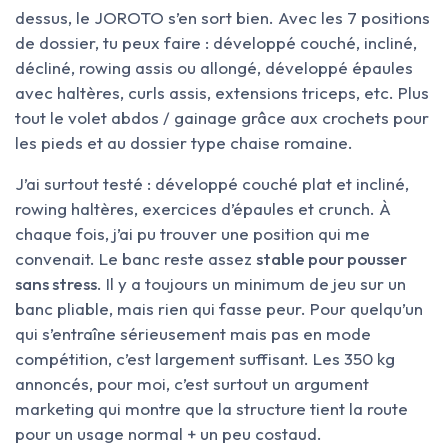
dessus, le JOROTO s’en sort bien. Avec les 7 positions
de dossier, tu peux faire : développé couché, incliné,
décliné, rowing assis ou allongé, développé épaules
avec haltères, curls assis, extensions triceps, etc. Plus
tout le volet abdos / gainage grâce aux crochets pour
les pieds et au dossier type chaise romaine.
J’ai surtout testé : développé couché plat et incliné,
rowing haltères, exercices d’épaules et crunch. À
chaque fois, j’ai pu trouver une position qui me
convenait. Le banc reste assez
stable pour pousser
sans stress
. Il y a toujours un minimum de jeu sur un
banc pliable, mais rien qui fasse peur. Pour quelqu’un
qui s’entraîne sérieusement mais pas en mode
compétition, c’est largement suffisant. Les 350 kg
annoncés, pour moi, c’est surtout un argument
marketing qui montre que la structure tient la route
pour un usage normal + un peu costaud.