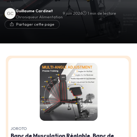
Guillaume Cardinet
9 juin 2026
1 min de lecture
Chroniqueur Alimentation
Partager cette page
JOROTO
Banc de Musculation Réglable, Banc de