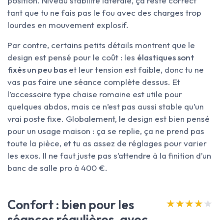
position. Niveau stabilité latérale, ça reste correct
tant que tu ne fais pas le fou avec des charges trop
lourdes en mouvement explosif.
Par contre, certains petits détails montrent que le
design est pensé pour le coût : les
élastiques sont
fixés un peu bas
et leur tension est faible, donc tu ne
vas pas faire une séance complète dessus. Et
l’accessoire type chaise romaine est utile pour
quelques abdos, mais ce n’est pas aussi stable qu’un
vrai poste fixe. Globalement, le design est bien pensé
pour un usage maison : ça se replie, ça ne prend pas
toute la pièce, et tu as assez de réglages pour varier
les exos. Il ne faut juste pas s’attendre à la finition d’un
banc de salle pro à 400 €.
Confort : bien pour les
★★★★★
★★★★★
séances régulières, avec