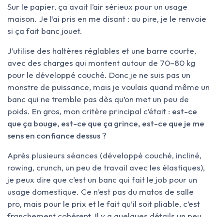
Sur le papier, ça avait l’air sérieux pour un usage
maison. Je l’ai pris en me disant : au pire, je le renvoie
si ça fait banc jouet.
J’utilise des haltères réglables et une barre courte,
avec des charges qui montent autour de 70–80 kg
pour le développé couché. Donc je ne suis pas un
monstre de puissance, mais je voulais quand même un
banc qui ne tremble pas dès qu’on met un peu de
poids. En gros, mon critère principal c’était :
est-ce
que ça bouge, est-ce que ça grince, est-ce que je me
sens en confiance dessus
?
Après plusieurs séances (développé couché, incliné,
rowing, crunch, un peu de travail avec les élastiques),
je peux dire que c’est un banc qui fait le job pour un
usage domestique. Ce n’est pas du matos de salle
pro, mais pour le prix et le fait qu’il soit pliable, c’est
franchement cohérent. Il y a quelques détails un peu