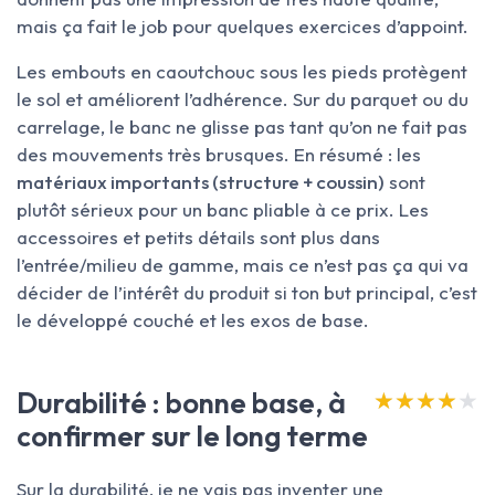
mais ça fait le job pour quelques exercices d’appoint.
Les embouts en caoutchouc sous les pieds protègent
le sol et améliorent l’adhérence. Sur du parquet ou du
carrelage, le banc ne glisse pas tant qu’on ne fait pas
des mouvements très brusques. En résumé : les
matériaux importants (structure + coussin)
sont
plutôt sérieux pour un banc pliable à ce prix. Les
accessoires et petits détails sont plus dans
l’entrée/milieu de gamme, mais ce n’est pas ça qui va
décider de l’intérêt du produit si ton but principal, c’est
le développé couché et les exos de base.
Durabilité : bonne base, à
★★★★★
★★★★★
confirmer sur le long terme
Sur la durabilité, je ne vais pas inventer une