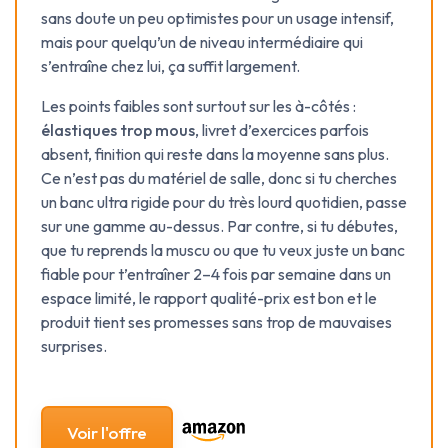
sans doute un peu optimistes pour un usage intensif,
mais pour quelqu’un de niveau intermédiaire qui
s’entraîne chez lui, ça suffit largement.
Les points faibles sont surtout sur les à-côtés :
élastiques trop mous
, livret d’exercices parfois
absent, finition qui reste dans la moyenne sans plus.
Ce n’est pas du matériel de salle, donc si tu cherches
un banc ultra rigide pour du très lourd quotidien, passe
sur une gamme au-dessus. Par contre, si tu débutes,
que tu reprends la muscu ou que tu veux juste un banc
fiable pour t’entraîner 2–4 fois par semaine dans un
espace limité, le rapport qualité-prix est bon et le
produit tient ses promesses sans trop de mauvaises
surprises.
Voir l'offre