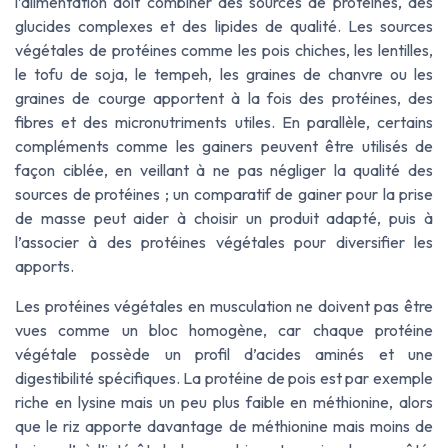
l’alimentation doit combiner des sources de protéines, des
glucides complexes et des lipides de qualité. Les sources
végétales de protéines comme les pois chiches, les lentilles,
le tofu de soja, le tempeh, les graines de chanvre ou les
graines de courge apportent à la fois des protéines, des
fibres et des micronutriments utiles. En parallèle, certains
compléments comme les gainers peuvent être utilisés de
façon ciblée, en veillant à ne pas négliger la qualité des
sources de protéines ; un comparatif de gainer pour la prise
de masse peut aider à choisir un produit adapté, puis à
l’associer à des protéines végétales pour diversifier les
apports.
Les protéines végétales en musculation ne doivent pas être
vues comme un bloc homogène, car chaque protéine
végétale possède un profil d’acides aminés et une
digestibilité spécifiques. La protéine de pois est par exemple
riche en lysine mais un peu plus faible en méthionine, alors
que le riz apporte davantage de méthionine mais moins de