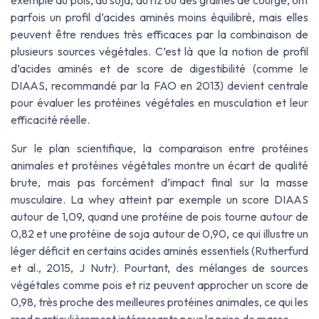
exemple du pois, du soja, du riz ou des graines de courge, ont
parfois un profil d’acides aminés moins équilibré, mais elles
peuvent être rendues très efficaces par la combinaison de
plusieurs sources végétales. C’est là que la notion de profil
d’acides aminés et de score de digestibilité (comme le
DIAAS, recommandé par la FAO en 2013) devient centrale
pour évaluer les protéines végétales en musculation et leur
efficacité réelle.
Sur le plan scientifique, la comparaison entre protéines
animales et protéines végétales montre un écart de qualité
brute, mais pas forcément d’impact final sur la masse
musculaire. La whey atteint par exemple un score DIAAS
autour de 1,09, quand une protéine de pois tourne autour de
0,82 et une protéine de soja autour de 0,90, ce qui illustre un
léger déficit en certains acides aminés essentiels (Rutherfurd
et al., 2015,
J Nutr
). Pourtant, des mélanges de sources
végétales comme pois et riz peuvent approcher un score de
0,98, très proche des meilleures protéines animales, ce qui les