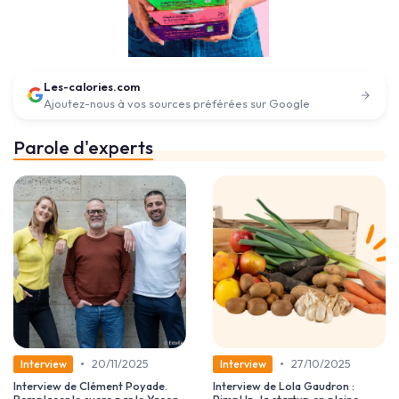
Les-calories.com
Ajoutez-nous à vos sources préférées sur Google
Parole d'experts
•
•
20/11/2025
27/10/2025
Interview
Interview
Interview de Clément Poyade.
Interview de Lola Gaudron :