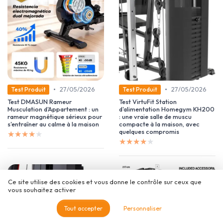
•
•
27/05/2026
27/05/2026
Test Produit
Test Produit
Test DMASUN Rameur
Test VirtuFit Station
Musculation d'Appartement : un
d'alimentation Homegym KH200
rameur magnétique sérieux pour
: une vraie salle de muscu
s'entraîner au calme à la maison
compacte à la maison, avec
quelques compromis
★★★★★
★★★★★
★★★★★
★★★★★
Ce site utilise des cookies et vous donne le contrôle sur ceux que
vous souhaitez activer
Tout accepter
Personnaliser