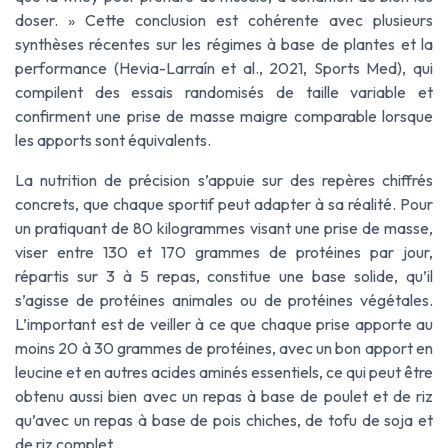
doser. » Cette conclusion est cohérente avec plusieurs
synthèses récentes sur les régimes à base de plantes et la
performance (Hevia-Larraín et al., 2021,
Sports Med
), qui
compilent des essais randomisés de taille variable et
confirment une prise de masse maigre comparable lorsque
les apports sont équivalents.
La nutrition de précision s’appuie sur des repères chiffrés
concrets, que chaque sportif peut adapter à sa réalité. Pour
un pratiquant de 80 kilogrammes visant une prise de masse,
viser entre 130 et 170 grammes de protéines par jour,
répartis sur 3 à 5 repas, constitue une base solide, qu’il
s’agisse de protéines animales ou de protéines végétales.
L’important est de veiller à ce que chaque prise apporte au
moins 20 à 30 grammes de protéines, avec un bon apport en
leucine et en autres acides aminés essentiels, ce qui peut être
obtenu aussi bien avec un repas à base de poulet et de riz
qu’avec un repas à base de pois chiches, de tofu de soja et
de riz complet.