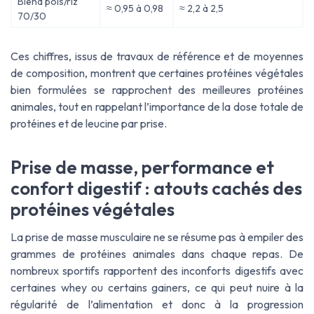
Blend pois/riz
≈ 0,95 à 0,98
≈ 2,2 à 2,5
70/30
Ces chiffres, issus de travaux de référence et de moyennes
de composition, montrent que certaines protéines végétales
bien formulées se rapprochent des meilleures protéines
animales, tout en rappelant l’importance de la dose totale de
protéines et de leucine par prise.
Prise de masse, performance et
confort digestif : atouts cachés des
protéines végétales
La prise de masse musculaire ne se résume pas à empiler des
grammes de protéines animales dans chaque repas. De
nombreux sportifs rapportent des inconforts digestifs avec
certaines whey ou certains gainers, ce qui peut nuire à la
régularité de l’alimentation et donc à la progression