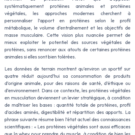
systématiquement protéines animales et protéines
végétales, les approches modernes cherchent à
personnaliser l’apport en protéines selon le profil
métabolique, le volume d’entraînement et les objectifs de
masse musculaire. Cette vision plus nuancée permet de
mieux exploiter le potentiel des sources végétales de
protéines, sans renoncer aux atouts de certaines protéines
animales si elles sont bien tolérées.
Les données de terrain montrent qu’environ un sportif sur
quatre réduit aujourd’hui sa consommation de produits
d’origine animale, pour des raisons de santé, d’éthique ou
d’environnement. Dans ce contexte, les protéines végétales
en musculation deviennent un levier stratégique, à condition
de maîtriser les bases : quantité totale de protéines, profil
d’acides aminés, digestibilité et répartition des apports. La
phrase suivante résume bien l’état actuel des connaissances
scientifiques : « Les protéines végétales sont aussi efficaces
que la whey pour prendre du muscle, à condition de bien les