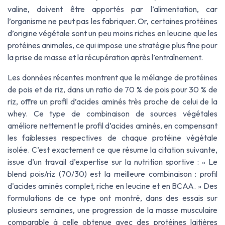
valine, doivent être apportés par l’alimentation, car
l’organisme ne peut pas les fabriquer. Or, certaines protéines
d’origine végétale sont un peu moins riches en leucine que les
protéines animales, ce qui impose une stratégie plus fine pour
la prise de masse et la récupération après l’entraînement.
Les données récentes montrent que le mélange de protéines
de pois et de riz, dans un ratio de 70 % de pois pour 30 % de
riz, offre un profil d’acides aminés très proche de celui de la
whey. Ce type de combinaison de sources végétales
améliore nettement le profil d’acides aminés, en compensant
les faiblesses respectives de chaque protéine végétale
isolée. C’est exactement ce que résume la citation suivante,
issue d’un travail d’expertise sur la nutrition sportive : « Le
blend pois/riz (70/30) est la meilleure combinaison : profil
d'acides aminés complet, riche en leucine et en BCAA. » Des
formulations de ce type ont montré, dans des essais sur
plusieurs semaines, une progression de la masse musculaire
comparable à celle obtenue avec des protéines laitières