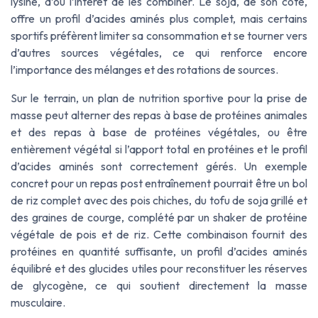
lysine, d’où l’intérêt de les combiner. Le soja, de son côté,
offre un profil d’acides aminés plus complet, mais certains
sportifs préfèrent limiter sa consommation et se tourner vers
d’autres sources végétales, ce qui renforce encore
l’importance des mélanges et des rotations de sources.
Sur le terrain, un plan de nutrition sportive pour la prise de
masse peut alterner des repas à base de protéines animales
et des repas à base de protéines végétales, ou être
entièrement végétal si l’apport total en protéines et le profil
d’acides aminés sont correctement gérés. Un exemple
concret pour un repas post entraînement pourrait être un bol
de riz complet avec des pois chiches, du tofu de soja grillé et
des graines de courge, complété par un shaker de protéine
végétale de pois et de riz. Cette combinaison fournit des
protéines en quantité suffisante, un profil d’acides aminés
équilibré et des glucides utiles pour reconstituer les réserves
de glycogène, ce qui soutient directement la masse
musculaire.