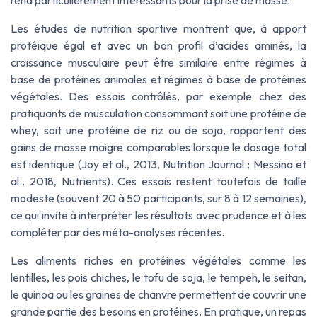
rend particulièrement intéressants pour la prise de masse.
Les études de nutrition sportive montrent que, à apport
protéique égal et avec un bon profil d’acides aminés, la
croissance musculaire peut être similaire entre régimes à
base de protéines animales et régimes à base de protéines
végétales. Des essais contrôlés, par exemple chez des
pratiquants de musculation consommant soit une protéine de
whey, soit une protéine de riz ou de soja, rapportent des
gains de masse maigre comparables lorsque le dosage total
est identique (Joy et al., 2013,
Nutrition Journal
; Messina et
al., 2018,
Nutrients
). Ces essais restent toutefois de taille
modeste (souvent 20 à 50 participants, sur 8 à 12 semaines),
ce qui invite à interpréter les résultats avec prudence et à les
compléter par des méta-analyses récentes.
Les aliments riches en protéines végétales comme les
lentilles, les pois chiches, le tofu de soja, le tempeh, le seitan,
le quinoa ou les graines de chanvre permettent de couvrir une
grande partie des besoins en protéines. En pratique, un repas