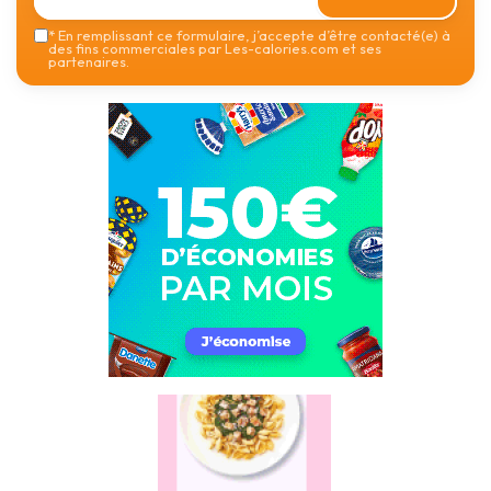
*
En remplissant ce formulaire, j’accepte d’être contacté(e) à
des fins commerciales par Les-calories.com et ses
partenaires.