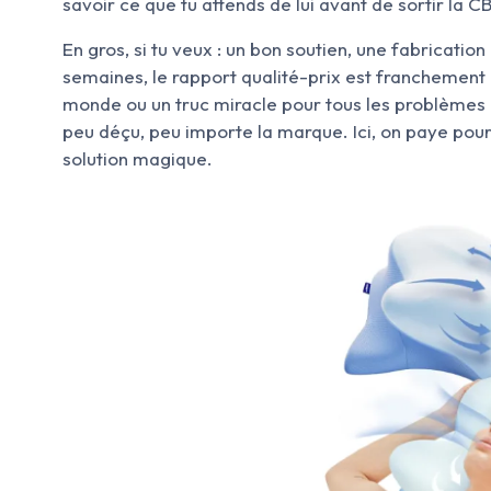
savoir ce que tu attends de lui avant de sortir la CB
En gros, si tu veux : un bon soutien, une fabricatio
semaines, le rapport qualité-prix est franchement pa
monde ou un truc miracle pour tous les problèmes 
peu déçu, peu importe la marque. Ici, on paye pour
solution magique.