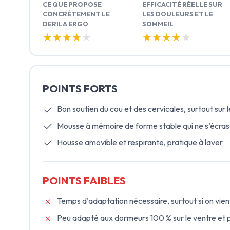
CE QUE PROPOSE
EFFICACITÉ RÉELLE SUR
CONCRÈTEMENT LE
LES DOULEURS ET LE
DERILA ERGO
SOMMEIL
★★★★★
★★★★★
★★★★★
★★★★★
POINTS FORTS
Bon soutien du cou et des cervicales, surtout sur l
Mousse à mémoire de forme stable qui ne s’écra
Housse amovible et respirante, pratique à laver
POINTS FAIBLES
Temps d’adaptation nécessaire, surtout si on vient
Peu adapté aux dormeurs 100 % sur le ventre et p