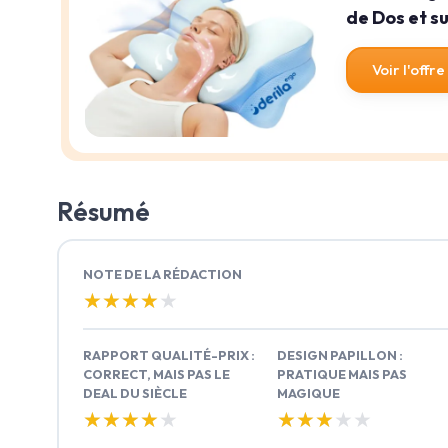
de Dos et s
Voir l'offre
Résumé
NOTE DE LA RÉDACTION
★★★★★
★★★★★
RAPPORT QUALITÉ-PRIX :
DESIGN PAPILLON :
CORRECT, MAIS PAS LE
PRATIQUE MAIS PAS
DEAL DU SIÈCLE
MAGIQUE
★★★★★
★★★★★
★★★★★
★★★★★