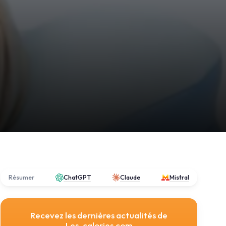
Résumer
ChatGPT
Claude
Mistral
Recevez les dernières actualités de
Les-calories.com