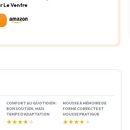
ur Le Ventre
CONFORT AU QUOTIDIEN :
MOUSSE À MÉMOIRE DE
BON SOUTIEN, MAIS
FORME CORRECTE ET
TEMPS D’ADAPTATION
HOUSSE PRATIQUE
★★★★★
★★★★★
★★★★★
★★★★★