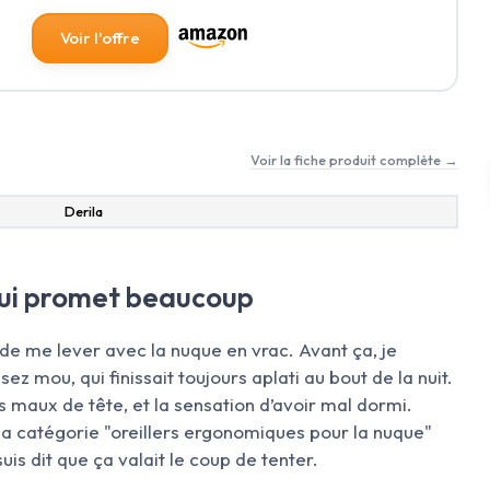
Voir l'offre
Voir la fiche produit complète →
‎Derila
qui promet beaucoup
e de me lever avec la nuque en vrac. Avant ça, je
ez mou, qui finissait toujours aplati au bout de la nuit.
es maux de tête, et la sensation d’avoir mal dormi.
s la catégorie "oreillers ergonomiques pour la nuque"
is dit que ça valait le coup de tenter.