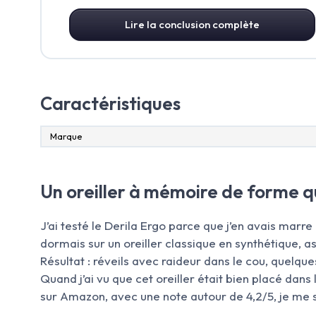
Lire la conclusion complète
Caractéristiques
Marque
Un oreiller à mémoire de forme 
J’ai testé le Derila Ergo parce que j’en avais marr
dormais sur un oreiller classique en synthétique, ass
Résultat : réveils avec raideur dans le cou, quelqu
Quand j’ai vu que cet oreiller était bien placé dan
sur Amazon, avec une note autour de 4,2/5, je me su