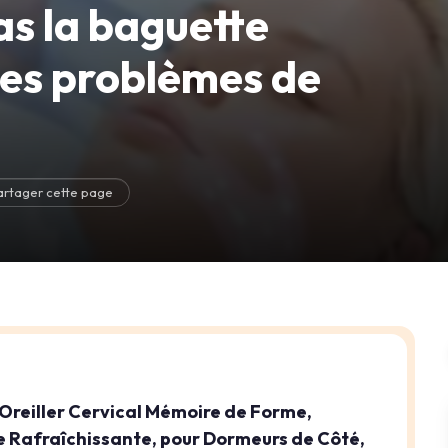
as la baguette
les problèmes de
artager cette page
 Oreiller Cervical Mémoire de Forme,
 Rafraîchissante, pour Dormeurs de Côté,