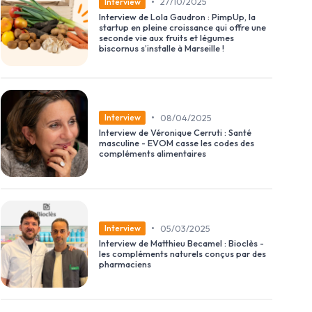
•
27/10/2025
Interview
Interview de Lola Gaudron : PimpUp, la
startup en pleine croissance qui offre une
seconde vie aux fruits et légumes
biscornus s’installe à Marseille !
•
08/04/2025
Interview
Interview de Véronique Cerruti : Santé
masculine - EVOM casse les codes des
compléments alimentaires
•
05/03/2025
Interview
Interview de Matthieu Becamel : Bioclès -
les compléments naturels conçus par des
pharmaciens