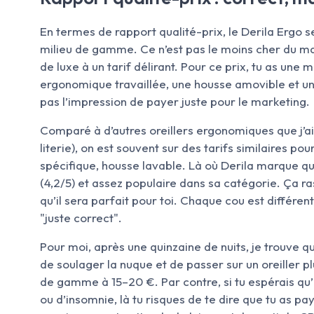
En termes de rapport qualité-prix, le Derila Ergo s
milieu de gamme. Ce n’est pas le moins cher du mar
de luxe à un tarif délirant. Pour ce prix, tu as u
ergonomique travaillée, une housse amovible et un p
pas l’impression de payer juste pour le marketing.
Comparé à d’autres oreillers ergonomiques que j’ai
literie), on est souvent sur des tarifs similaires 
spécifique, housse lavable. Là où Derila marque quel
(4,2/5) et assez populaire dans sa catégorie. Ça ra
qu’il sera parfait pour toi. Chaque cou est différent
"juste correct".
Pour moi, après une quinzaine de nuits, je trouve q
de soulager la nuque et de passer sur un oreiller pl
de gamme à 15–20 €. Par contre, si tu espérais qu’
ou d’insomnie, là tu risques de te dire que tu as pa