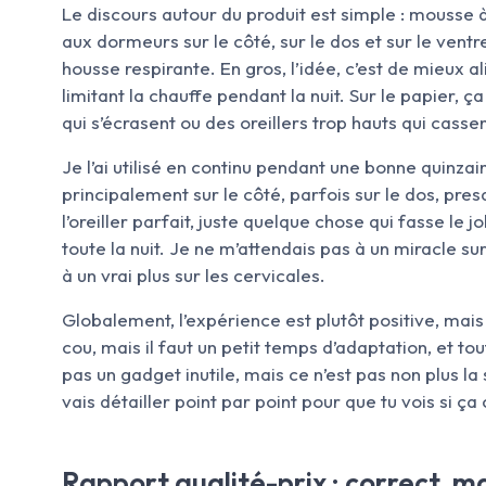
Le discours autour du produit est simple : mousse
aux dormeurs sur le côté, sur le dos et sur le vent
housse respirante. En gros, l’idée, c’est de mieux al
limitant la chauffe pendant la nuit. Sur le papier, ça
qui s’écrasent ou des oreillers trop hauts qui casse
Je l’ai utilisé en continu pendant une bonne quinzai
principalement sur le côté, parfois sur le dos, pres
l’oreiller parfait, juste quelque chose qui fasse le 
toute la nuit. Je ne m’attendais pas à un miracle su
à un vrai plus sur les cervicales.
Globalement, l’expérience est plutôt positive, mais 
cou, mais il faut un petit temps d’adaptation, et tou
pas un gadget inutile, mais ce n’est pas non plus 
vais détailler point par point pour que tu vois si ça
Rapport qualité-prix : correct, ma