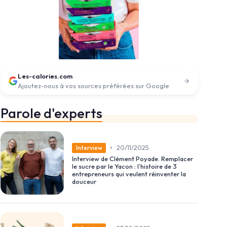
Les-calories.com
Ajoutez-nous à vos sources préférées sur Google
Parole d'experts
•
20/11/2025
Interview
Interview de Clément Poyade. Remplacer
le sucre par le Yacon : l’histoire de 3
entrepreneurs qui veulent réinventer la
douceur