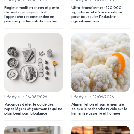
•
•
Lifestyle
19/06/2026
Lifestyle
17/06/2026
Régime méditerranéen et perte
Ultra-transformés : 120 000
de poids : pourquoi c'est
signatures et 43 associations
l'approche recommandée en
pour bousculer l'industrie
premier par les nutritionnistes
agroalimentaire
•
•
Lifestyle
16/06/2026
Lifestyle
12/06/2026
Vacances d'été : le guide des
Alimentation et santé mentale :
repas légers et gourmands qui ne
ce que la recherche révèle sur le
plombent pas la balance
lien entre assiette et humeur