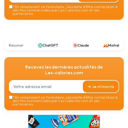
*
En remplissant ce formulaire, j’accepte d’être contacté(e) à
des fins commerciales par Les-calories.com et ses
partenaires.
Résumer
ChatGPT
Claude
Mistral
Recevez les dernières actualités de
Les-calories.com
➔ Je m'inscris
*
En remplissant ce formulaire, j’accepte d’être contacté(e) à
des fins commerciales par Les-calories.com et ses
partenaires.