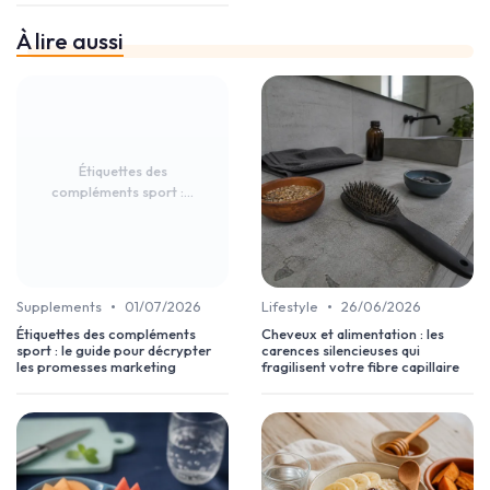
À lire aussi
Étiquettes des
compléments sport :...
•
•
Supplements
01/07/2026
Lifestyle
26/06/2026
Étiquettes des compléments
Cheveux et alimentation : les
sport : le guide pour décrypter
carences silencieuses qui
les promesses marketing
fragilisent votre fibre capillaire