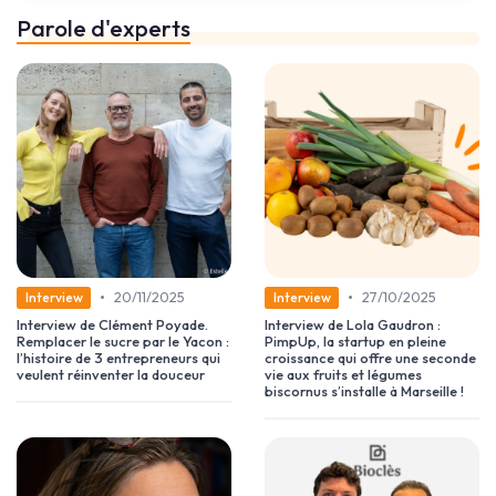
Parole d'experts
•
•
20/11/2025
27/10/2025
Interview
Interview
Interview de Clément Poyade.
Interview de Lola Gaudron :
Remplacer le sucre par le Yacon :
PimpUp, la startup en pleine
l’histoire de 3 entrepreneurs qui
croissance qui offre une seconde
veulent réinventer la douceur
vie aux fruits et légumes
biscornus s’installe à Marseille !