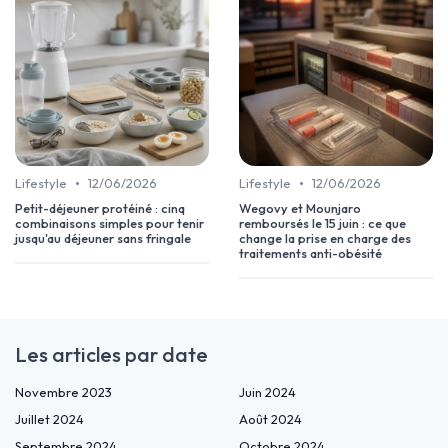
•
•
Lifestyle
12/06/2026
Lifestyle
12/06/2026
Petit-déjeuner protéiné : cinq
Wegovy et Mounjaro
combinaisons simples pour tenir
remboursés le 15 juin : ce que
jusqu'au déjeuner sans fringale
change la prise en charge des
traitements anti-obésité
Les articles par date
Novembre 2023
Juin 2024
Juillet 2024
Août 2024
Septembre 2024
Octobre 2024