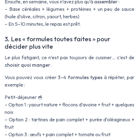
Ensuite, en semaine, vous n’avez plus qu’à
assembler
:
– Base céréales + légumes + protéines + un peu de sauce
(huile d’olive, citron, yaourt, herbes)
– En 5–10 minutes, le repas est prêt.
3. Les « formules toutes faites » pour
décider plus vite
Le plus fatigant, ce n’est pas toujours de cuisiner… c’est de
choisir quoi manger
.
Vous pouvez vous créer 3–4
formules types
à répéter, par
exemple :
Petit-déjeuner
🥣
– Option 1 : yaourt nature + flocons d’avoine + fruit + quelques
noix
– Option 2 : tartines de pain complet + purée d’oléagineux +
fruit
– Option 3 : œufs + pain complet + tomate ou fruit