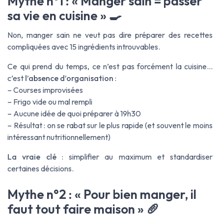
Mythe n°1 : « Manger sain = passer
sa vie en cuisine » 🍳
Non, manger sain ne veut pas dire préparer des recettes
compliquées avec 15 ingrédients introuvables.
Ce qui prend du temps, ce n’est pas forcément la cuisine…
c’est
l’absence d’organisation
:
– Courses improvisées
– Frigo vide ou mal rempli
– Aucune idée de quoi préparer à 19h30
– Résultat : on se rabat sur le plus rapide (et souvent le moins
intéressant nutritionnellement)
La vraie clé
: simplifier au maximum et standardiser
certaines décisions.
Mythe n°2 : « Pour bien manger, il
faut tout faire maison » 🥖