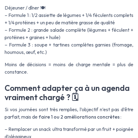
Déjeuner / dîner
🍽️
– Formule 1 : 1/2 assiette de légumes + 1/4 féculents complets
+ 1/4 protéines + un peu de matière grasse de qualité
– Formule 2 : grande salade complète (légumes + féculent +
protéines + graines + huile)
– Formule 3 : soupe + tartines complètes garnies (fromage,
houmous, œuf, etc.)
Moins de décisions = moins de charge mentale = plus de
constance.
Comment adapter ça à un agenda
vraiment chargé ? 🗓️
Si vos journées sont très remplies, l’objectif n’est pas d’être
parfait, mais de
faire 1 ou 2 améliorations concrètes
:
– Remplacer un snack ultra transformé par un fruit + poignée
d’oléagineux