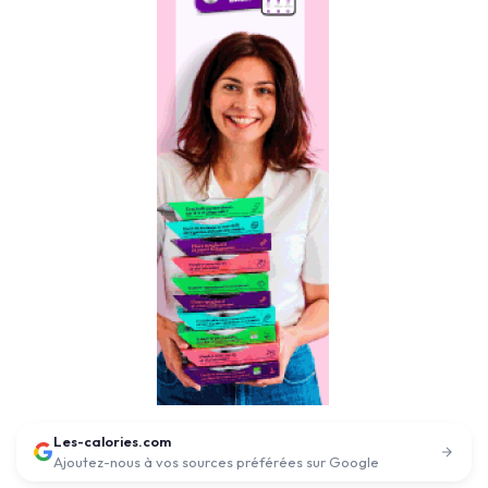
Les-calories.com
Ajoutez-nous à vos sources préférées sur Google