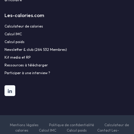
Les-calories.com
Calculateur de calories
Calcul IMC
Calcul poids
Newsletter & club (264 532 Membres)
Kit media et RP
Ressources à télécharger
Participer à une interview ?
Mentions légales
Politique de confidentialité
Calculateur de
calories
Calcul IMC
Calcul poids
Contact Les-