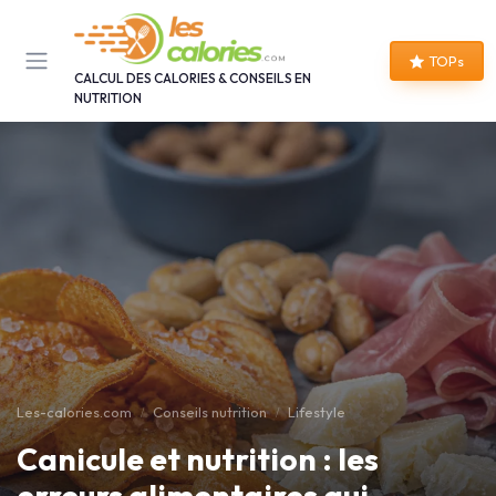
Panneau de gestion des cookies
TOPs
CALCUL DES CALORIES & CONSEILS EN
NUTRITION
Les-calories.com
Conseils nutrition
Lifestyle
Canicule et nutrition : les
erreurs alimentaires qui