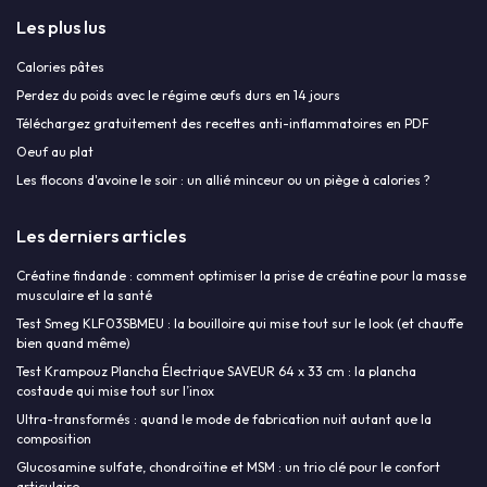
Les plus lus
Calories pâtes
Perdez du poids avec le régime œufs durs en 14 jours
Téléchargez gratuitement des recettes anti-inflammatoires en PDF
Oeuf au plat
Les flocons d'avoine le soir : un allié minceur ou un piège à calories ?
Les derniers articles
Créatine findande : comment optimiser la prise de créatine pour la masse
musculaire et la santé
Test Smeg KLF03SBMEU : la bouilloire qui mise tout sur le look (et chauffe
bien quand même)
Test Krampouz Plancha Électrique SAVEUR 64 x 33 cm : la plancha
costaude qui mise tout sur l’inox
Ultra-transformés : quand le mode de fabrication nuit autant que la
composition
Glucosamine sulfate, chondroïtine et MSM : un trio clé pour le confort
articulaire