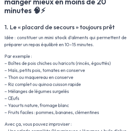
manger mieux en moins de 20
minutes 🧠⚡
1. Le « placard de secours » toujours prêt
Idée : constituer un
mini stock
d’aliments qui permettent de
préparer un repas équilibré en 10–15 minutes.
Par exemple :
– Boîtes de pois chiches ou haricots (rincés, égouttés)
– Maïs, petits pois, tomates en conserve
– Thon ou maquereau en conserve
– Riz complet ou quinoa cuisson rapide
– Mélanges de légumes surgelés
– Œufs
– Yaourts nature, fromage blanc
– Fruits faciles : pommes, bananes, clémentines
Avec ça, vous pouvez improviser :