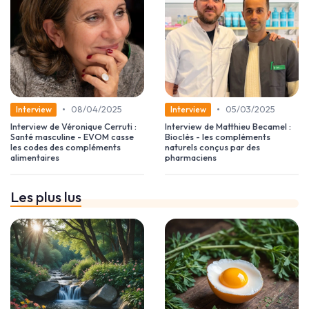
•
•
08/04/2025
05/03/2025
Interview
Interview
Interview de Véronique Cerruti :
Interview de Matthieu Becamel :
Santé masculine - EVOM casse
Bioclès - les compléments
les codes des compléments
naturels conçus par des
alimentaires
pharmaciens
Les plus lus