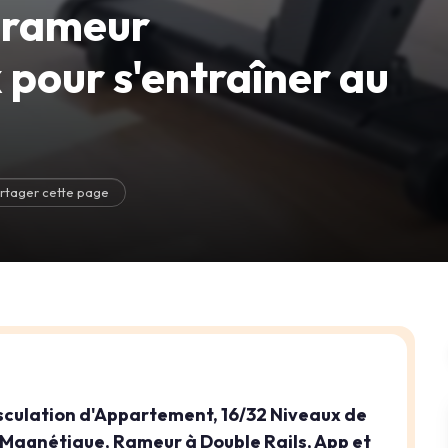
 rameur
pour s'entraîner au
rtager cette page
ulation d'Appartement​, 16/32 Niveaux de
Magnétique, Rameur à Double Rails, App et