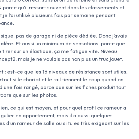
 parce qu’il ressort souvent dans les classements et
t je l’ai utilisé plusieurs fois par semaine pendant
éance.
sique, pas de garage ni de pièce dédiée. Donc j’avais
alère
. Et aussi un minimum de sensations, parce que
tirer sur un élastique, ça me fatigue vite. Niveau
ept2, mais je ne voulais pas non plus un truc jouet.
ent : est-ce que les 16 niveaux de résistance sont utiles,
out si le chariot et le rail tiennent le coup quand on
nd une fois rangé, parce que sur les fiches produit tout
ropre que sur les photos.
 bien, ce qui est moyen, et pour quel profil ce rameur a
régulier en appartement, mais il a aussi quelques
es d’un rameur de salle ou si tu es très exigeant sur les