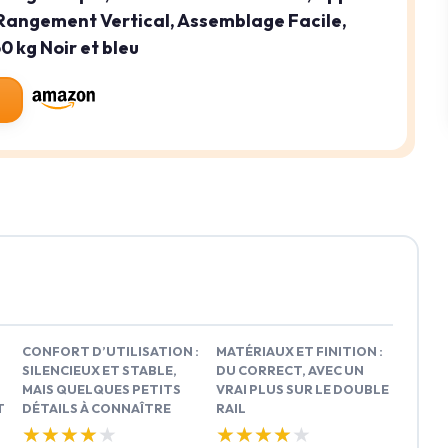
Rangement Vertical, Assemblage Facile,
0 kg Noir et bleu
CONFORT D’UTILISATION :
MATÉRIAUX ET FINITION :
SILENCIEUX ET STABLE,
DU CORRECT, AVEC UN
MAIS QUELQUES PETITS
VRAI PLUS SUR LE DOUBLE
T
DÉTAILS À CONNAÎTRE
RAIL
★★★★★
★★★★★
★★★★★
★★★★★