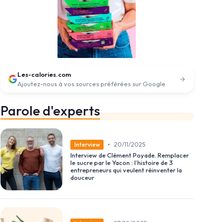
Les-calories.com
Ajoutez-nous à vos sources préférées sur Google
Parole d'experts
•
20/11/2025
Interview
Interview de Clément Poyade. Remplacer
le sucre par le Yacon : l’histoire de 3
entrepreneurs qui veulent réinventer la
douceur