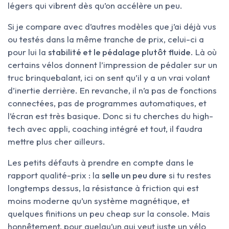
légers qui vibrent dès qu’on accélère un peu.
Si je compare avec d’autres modèles que j’ai déjà vus
ou testés dans la même tranche de prix, celui-ci a
pour lui la
stabilité et le pédalage plutôt fluide
. Là où
certains vélos donnent l’impression de pédaler sur un
truc brinquebalant, ici on sent qu’il y a un vrai volant
d’inertie derrière. En revanche, il n’a pas de fonctions
connectées, pas de programmes automatiques, et
l’écran est très basique. Donc si tu cherches du high-
tech avec appli, coaching intégré et tout, il faudra
mettre plus cher ailleurs.
Les petits défauts à prendre en compte dans le
rapport qualité-prix : la
selle un peu dure
si tu restes
longtemps dessus, la résistance à friction qui est
moins moderne qu’un système magnétique, et
quelques finitions un peu cheap sur la console. Mais
honnêtement, pour quelqu’un qui veut juste un vélo