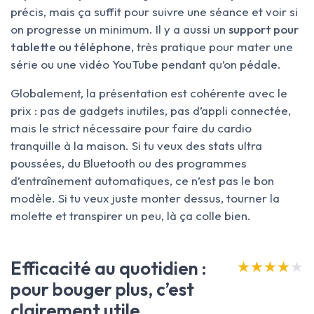
précis, mais ça suffit pour suivre une séance et voir si
on progresse un minimum. Il y a aussi un
support pour
tablette ou téléphone
, très pratique pour mater une
série ou une vidéo YouTube pendant qu’on pédale.
Globalement, la présentation est cohérente avec le
prix : pas de gadgets inutiles, pas d’appli connectée,
mais le strict nécessaire pour faire du cardio
tranquille à la maison. Si tu veux des stats ultra
poussées, du Bluetooth ou des programmes
d’entraînement automatiques, ce n’est pas le bon
modèle. Si tu veux juste monter dessus, tourner la
molette et transpirer un peu, là ça colle bien.
Efficacité au quotidien :
★★★★★
★★★★★
pour bouger plus, c’est
clairement utile