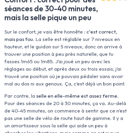
séances de 30-40 minutes,
mais la selle pique un peu
Sur le confort, je vais être honnête :
c’est correct,
mais pas fou
. La selle est réglable sur 7 niveaux en
hauteur, et le guidon sur 5 niveaux, donc on arrive à
trouver une position à peu près naturelle, que tu
fasses 1m65 ou 1m85. J’ai joué un peu avec les
réglages au début, et après deux ou trois essais, j’ai
trouvé une position où je pouvais pédaler sans avoir
mal au dos ni aux genoux. Ça, c’est déjà un bon point.
Par contre, la
selle en elle-même est assez ferme
.
Pour des séances de 20 à 30 minutes, ça va. Au-delà
de 40-45 minutes, on commence à sentir que ce n’est
pas une selle de vélo de route haut de gamme. Il y a
un amortisseur sous la selle qui aide un peu à
absorber les vibrations, mais comme on est sur un