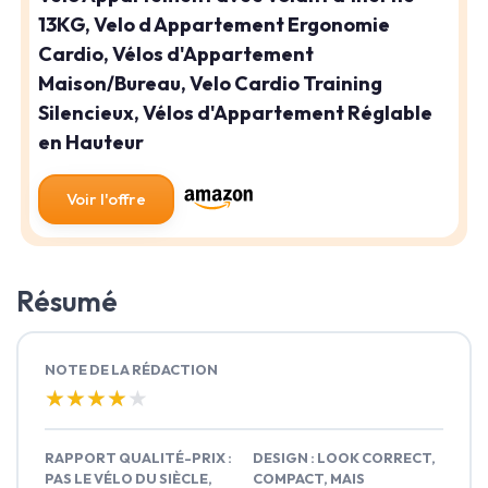
13KG, Velo d Appartement Ergonomie
Cardio, Vélos d'Appartement
Maison/Bureau, Velo Cardio Training
Silencieux, Vélos d'Appartement Réglable
en Hauteur
Voir l'offre
Résumé
NOTE DE LA RÉDACTION
★★★★★
★★★★★
RAPPORT QUALITÉ-PRIX :
DESIGN : LOOK CORRECT,
PAS LE VÉLO DU SIÈCLE,
COMPACT, MAIS