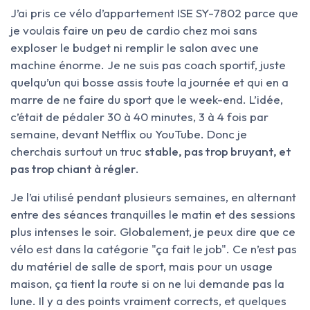
J’ai pris ce vélo d’appartement ISE SY-7802 parce que
je voulais faire un peu de cardio chez moi sans
exploser le budget ni remplir le salon avec une
machine énorme. Je ne suis pas coach sportif, juste
quelqu’un qui bosse assis toute la journée et qui en a
marre de ne faire du sport que le week-end. L’idée,
c’était de pédaler 30 à 40 minutes, 3 à 4 fois par
semaine, devant Netflix ou YouTube. Donc je
cherchais surtout un truc
stable, pas trop bruyant, et
pas trop chiant à régler
.
Je l’ai utilisé pendant plusieurs semaines, en alternant
entre des séances tranquilles le matin et des sessions
plus intenses le soir. Globalement, je peux dire que ce
vélo est dans la catégorie "ça fait le job". Ce n’est pas
du matériel de salle de sport, mais pour un usage
maison, ça tient la route si on ne lui demande pas la
lune. Il y a des points vraiment corrects, et quelques