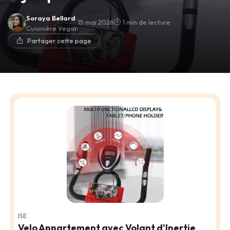
Soraya Bellard
15 mai 2026
1 min de lecture
Cuisinière Vegan
Partager cette page
ISE
Velo Appartement avec Volant d'Inertie