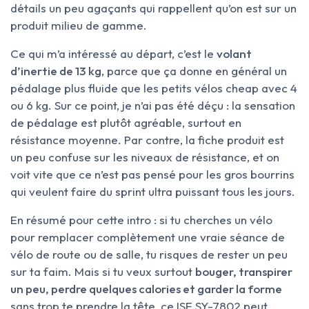
détails un peu agaçants qui rappellent qu’on est sur un
produit milieu de gamme.
Ce qui m’a intéressé au départ, c’est le
volant
d’inertie de 13 kg
, parce que ça donne en général un
pédalage plus fluide que les petits vélos cheap avec 4
ou 6 kg. Sur ce point, je n’ai pas été déçu : la sensation
de pédalage est plutôt agréable, surtout en
résistance moyenne. Par contre, la fiche produit est
un peu confuse sur les niveaux de résistance, et on
voit vite que ce n’est pas pensé pour les gros bourrins
qui veulent faire du sprint ultra puissant tous les jours.
En résumé pour cette intro : si tu cherches un vélo
pour remplacer complètement une vraie séance de
vélo de route ou de salle, tu risques de rester un peu
sur ta faim. Mais si tu veux surtout
bouger, transpirer
un peu, perdre quelques calories et garder la forme
sans trop te prendre la tête, ce ISE SY-7802 peut