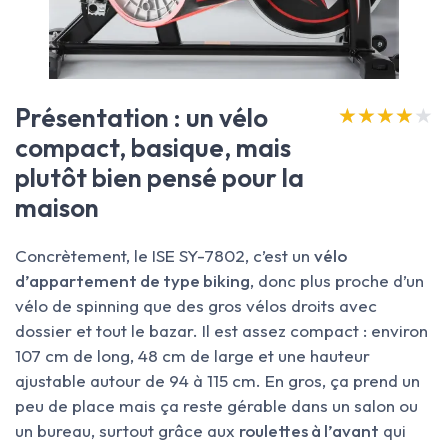
Présentation : un vélo
★★★★★
★★★★★
compact, basique, mais
plutôt bien pensé pour la
maison
Concrètement, le ISE SY-7802, c’est un
vélo
d’appartement de type biking
, donc plus proche d’un
vélo de spinning que des gros vélos droits avec
dossier et tout le bazar. Il est assez compact : environ
107 cm de long, 48 cm de large et une hauteur
ajustable autour de 94 à 115 cm. En gros, ça prend un
peu de place mais ça reste gérable dans un salon ou
un bureau, surtout grâce aux
roulettes à l’avant
qui