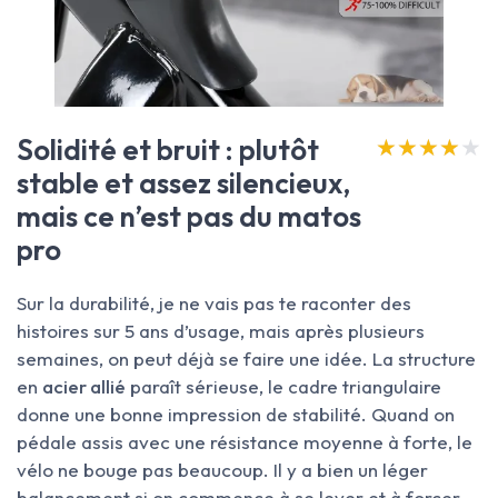
Solidité et bruit : plutôt
★★★★★
★★★★★
stable et assez silencieux,
mais ce n’est pas du matos
pro
Sur la durabilité, je ne vais pas te raconter des
histoires sur 5 ans d’usage, mais après plusieurs
semaines, on peut déjà se faire une idée. La structure
en
acier allié
paraît sérieuse, le cadre triangulaire
donne une bonne impression de stabilité. Quand on
pédale assis avec une résistance moyenne à forte, le
vélo ne bouge pas beaucoup. Il y a bien un léger
balancement si on commence à se lever et à forcer