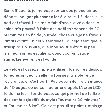
Sur l’efficacité, je me base sur ce que je voulais au
départ :
bouger plus sans aller à la salle
. Là-dessus, le
pari est réussi. Le simple fait d’avoir le vélo dans le
salon m’a poussé à faire des petites séances de 20-
30 minutes en fin de journée, chose que je ne faisais
jamais avant. En deux semaines, j’ai déjà senti que je
transpirais plus vite, que mon souffle était un peu
meilleur sur les escaliers, donc pour un usage
santé/bien-être, c’est validé.
Le vélo est assez
simple à utiliser
: tu montes dessus,
tu règles un peu la selle, tu tournes la molette de
résistance, et c’est parti. Pas besoin de lire un manuel
de 40 pages ou de connecter une appli. L’écran LCD
te donne les infos de base, ce qui permet de te fixer
des petits objectifs du style : "au moins 20 minutes"
ou "au moins 8 km". Ce n’est pas ultra pointu, mais ça