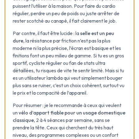
puissent l’utiliser à la maison. Pour faire du cardio
régulier, perdre un peu de poids ou juste arrêter de
rester scotché au canapé, il fait clairement le job.
Par contre, il faut être lucide : la
selle est un peu
dure
, la résistance par friction n’est pas la plus
moderne ni la plus précise, l’écran est basique et les
finitions font un peu milieu de gamme. Si tu es un gros
sportif, cycliste régulier ou fan de stats ultra
détaillées, tu risques de vite te sentir limité. Mais si tu
es un utilisateur lambda qui veut simplement bouger
plus sans se ruiner, c’est un choix cohérent, surtout vu
le prix et la compacité de l’appareil.
Pour résumer : je le recommande à ceux qui veulent
un
vélo d’appart fiable pour un usage domestique
classique
, 2 à 4 séances par semaine, sans se
prendre la tête. Ceux qui cherchent du très haut
niveau, des programmes complexes ou un confort