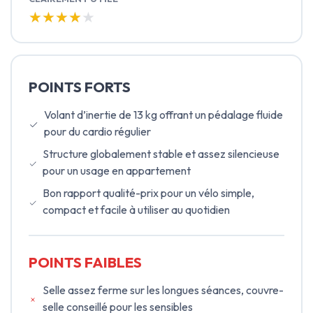
★★★★★
★★★★★
POINTS FORTS
Volant d’inertie de 13 kg offrant un pédalage fluide
pour du cardio régulier
Structure globalement stable et assez silencieuse
pour un usage en appartement
Bon rapport qualité-prix pour un vélo simple,
compact et facile à utiliser au quotidien
POINTS FAIBLES
Selle assez ferme sur les longues séances, couvre-
selle conseillé pour les sensibles