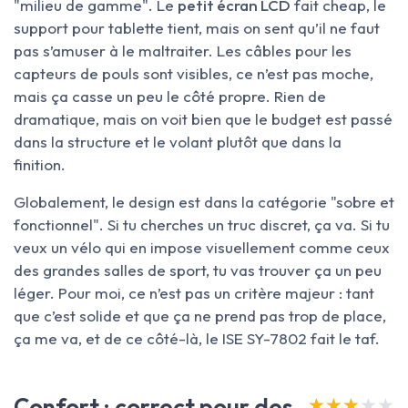
"milieu de gamme". Le
petit écran LCD
fait cheap, le
support pour tablette tient, mais on sent qu’il ne faut
pas s’amuser à le maltraiter. Les câbles pour les
capteurs de pouls sont visibles, ce n’est pas moche,
mais ça casse un peu le côté propre. Rien de
dramatique, mais on voit bien que le budget est passé
dans la structure et le volant plutôt que dans la
finition.
Globalement, le design est dans la catégorie "sobre et
fonctionnel". Si tu cherches un truc discret, ça va. Si tu
veux un vélo qui en impose visuellement comme ceux
des grandes salles de sport, tu vas trouver ça un peu
léger. Pour moi, ce n’est pas un critère majeur : tant
que c’est solide et que ça ne prend pas trop de place,
ça me va, et de ce côté-là, le ISE SY-7802 fait le taf.
Confort : correct pour des
★★★★★
★★★★★