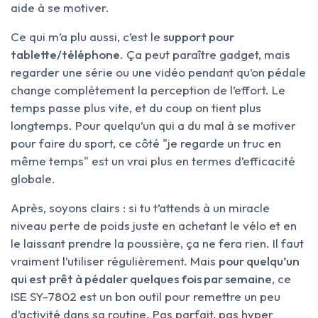
aide à se motiver.
Ce qui m’a plu aussi, c’est le
support pour
tablette/téléphone
. Ça peut paraître gadget, mais
regarder une série ou une vidéo pendant qu’on pédale
change complètement la perception de l’effort. Le
temps passe plus vite, et du coup on tient plus
longtemps. Pour quelqu’un qui a du mal à se motiver
pour faire du sport, ce côté "je regarde un truc en
même temps" est un vrai plus en termes d’efficacité
globale.
Après, soyons clairs : si tu t’attends à un miracle
niveau perte de poids juste en achetant le vélo et en
le laissant prendre la poussière, ça ne fera rien. Il faut
vraiment l’utiliser régulièrement. Mais
pour quelqu’un
qui est prêt à pédaler quelques fois par semaine
, ce
ISE SY-7802 est un bon outil pour remettre un peu
d’activité dans sa routine. Pas parfait, pas hyper