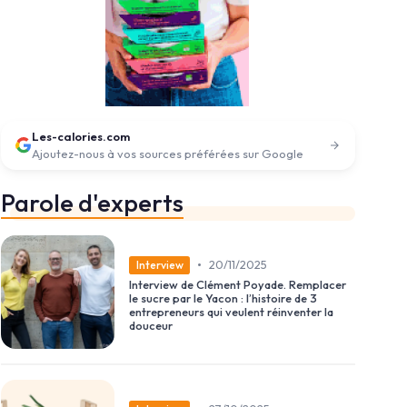
Les-calories.com
Ajoutez-nous à vos sources préférées sur Google
Parole d'experts
•
20/11/2025
Interview
Interview de Clément Poyade. Remplacer
le sucre par le Yacon : l’histoire de 3
entrepreneurs qui veulent réinventer la
douceur