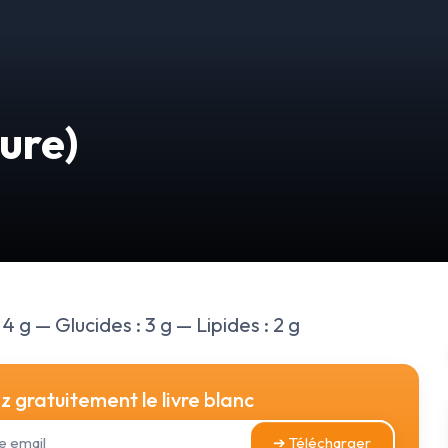
ure)
4 g — Glucides : 3 g — Lipides : 2 g
 gratuitement le livre blanc
➔ Télécharger