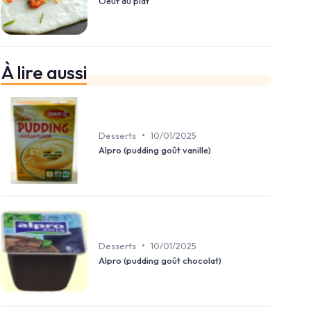
Oeuf au plat
À lire aussi
•
Desserts
10/01/2025
Alpro (pudding goût vanille)
•
Desserts
10/01/2025
Alpro (pudding goût chocolat)