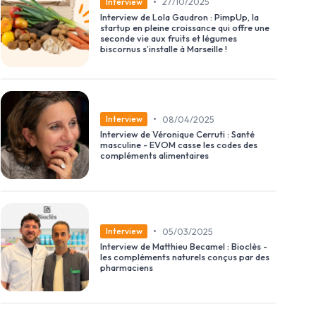
•
27/10/2025
Interview
Interview de Lola Gaudron : PimpUp, la
startup en pleine croissance qui offre une
seconde vie aux fruits et légumes
biscornus s’installe à Marseille !
•
08/04/2025
Interview
Interview de Véronique Cerruti : Santé
masculine - EVOM casse les codes des
compléments alimentaires
•
05/03/2025
Interview
Interview de Matthieu Becamel : Bioclès -
les compléments naturels conçus par des
pharmaciens