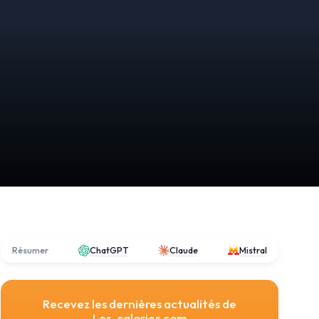
Résumer
ChatGPT
Claude
Mistral
Recevez les dernières actualités de
Les-calories.com