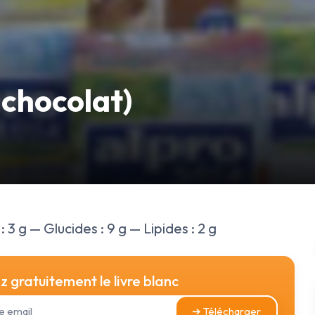
 chocolat)
 3 g — Glucides : 9 g — Lipides : 2 g
 gratuitement le livre blanc
➔ Télécharger