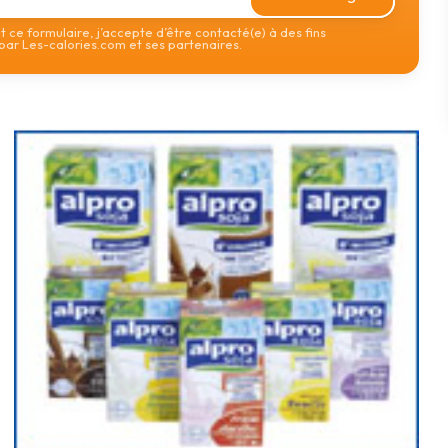
 ce formulaire, j’accepte d’être contacté(e) à des fins
ar Les-calories.com et ses partenaires.