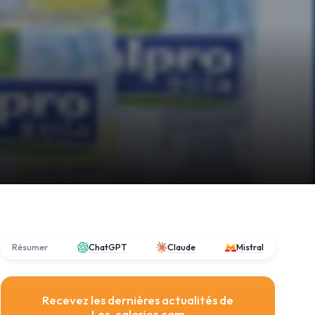
Résumer
ChatGPT
Claude
Mistral
Recevez les dernières actualités de
Les-calories.com