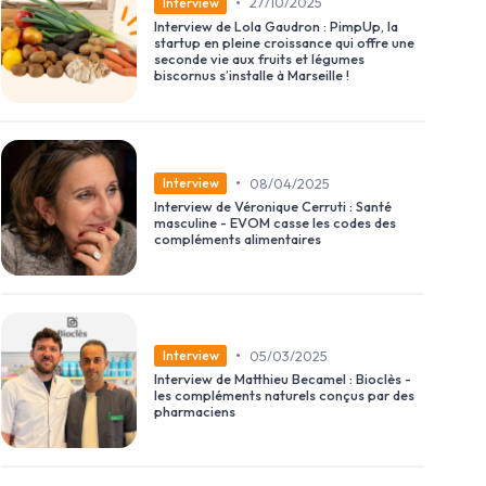
•
27/10/2025
Interview
Interview de Lola Gaudron : PimpUp, la
startup en pleine croissance qui offre une
seconde vie aux fruits et légumes
biscornus s’installe à Marseille !
•
08/04/2025
Interview
Interview de Véronique Cerruti : Santé
masculine - EVOM casse les codes des
compléments alimentaires
•
05/03/2025
Interview
Interview de Matthieu Becamel : Bioclès -
les compléments naturels conçus par des
pharmaciens