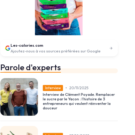
Les-calories.com
Ajoutez-nous à vos sources préférées sur Google
Parole d'experts
•
20/11/2025
Interview
Interview de Clément Poyade. Remplacer
le sucre par le Yacon : l’histoire de 3
entrepreneurs qui veulent réinventer la
douceur