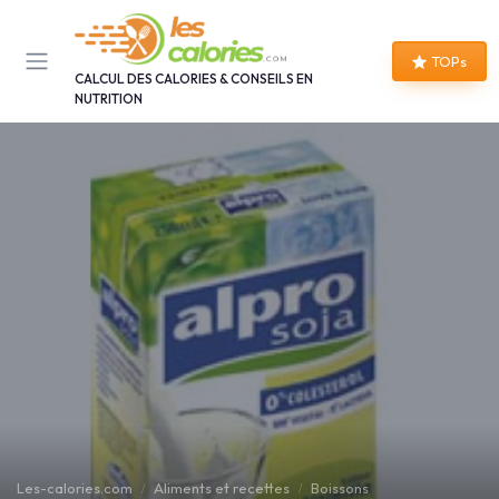
Panneau de gestion des cookies
TOPs
CALCUL DES CALORIES & CONSEILS EN
NUTRITION
Les-calories.com
Aliments et recettes
Boissons