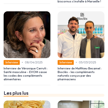
biscornus s’installe à Marseille !
•
•
08/04/2025
05/03/2025
Interview
Interview
Interview de Véronique Cerruti :
Interview de Matthieu Becamel :
Santé masculine - EVOM casse
Bioclès - les compléments
les codes des compléments
naturels conçus par des
alimentaires
pharmaciens
Les plus lus