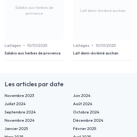
Salakis aux herbes de
Lait demi-écrémé auchan
provence
•
•
Laitages
10/01/2025
Laitages
10/01/2025
Salakis aux herbes de provence
Lait demi-écrémé auchan
Les articles par date
Novembre 2023
Juin 2024
Juillet 2024
Août 2024
Septembre 2024
Octobre 2024
Novembre 2024
Décembre 2024
Janvier 2025
Février 2025
Mars 2025
Avril 2025