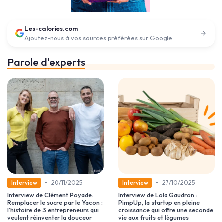
Les-calories.com
Ajoutez-nous à vos sources préférées sur Google
Parole d'experts
•
•
20/11/2025
27/10/2025
Interview
Interview
Interview de Clément Poyade.
Interview de Lola Gaudron :
Remplacer le sucre par le Yacon :
PimpUp, la startup en pleine
l’histoire de 3 entrepreneurs qui
croissance qui offre une seconde
veulent réinventer la douceur
vie aux fruits et légumes