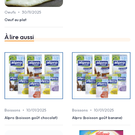
•
Oeufs
30/11/2025
Oeuf au plat
À lire aussi
•
•
Boissons
10/01/2025
Boissons
10/01/2025
Alpro (boisson goût chocolat)
Alpro (boisson goût banane)