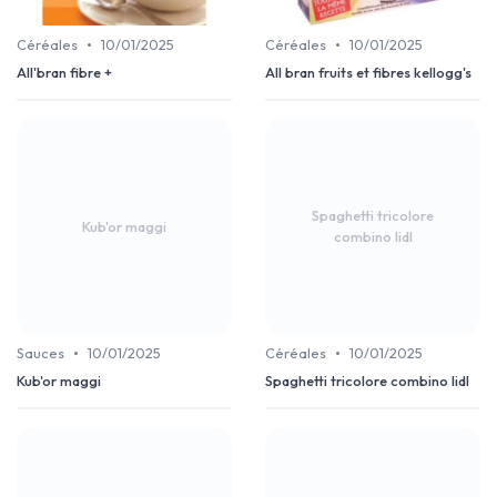
•
•
Céréales
10/01/2025
Céréales
10/01/2025
All'bran fibre +
All bran fruits et fibres kellogg's
Spaghetti tricolore
Kub'or maggi
combino lidl
•
•
Sauces
10/01/2025
Céréales
10/01/2025
Kub'or maggi
Spaghetti tricolore combino lidl