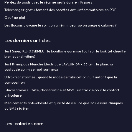
Perdez du poids avec le régime œufs durs en 14 jours
Téléchargez gratuitement des recettes anti-inflammatoires en PDF
Oeuf au plat
Les flocons d'avoine le soir : un allié minceur ou un piège à calories ?
Les derniers articles
Test Smeg KLF03SBMEU : la bouilloire qui mise tout sur le look (et chauffe
bien quand même)
Test Krampouz Plancha Électrique SAVEUR 64 x 33 cm : la plancha
costaude qui mise tout sur l’inox
Ultra-transformés : quand le mode de fabrication nuit autant que la
composition
Glucosamine sulfate, chondroïtine et MSM : un trio clé pour le confort
articulaire
Médicaments anti-obésité et qualité de vie : ce que 262 essais cliniques
du BMJ révèlent
Les-calories.com