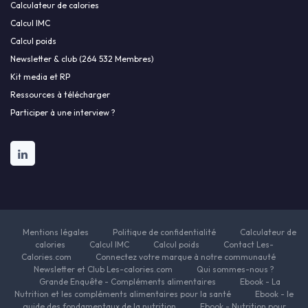
Calculateur de calories
Calcul IMC
Calcul poids
Newsletter & club (264 532 Membres)
Kit media et RP
Ressources à télécharger
Participer à une interview ?
Mentions légales
Politique de confidentialité
Calculateur de
calories
Calcul IMC
Calcul poids
Contact Les-
Calories.com
Connectez votre marque à notre communauté
Newsletter et Club Les-calories.com
Qui sommes-nous ?
Grande Enquête - Compléments alimentaires
Ebook - La
Nutrition et les compléments alimentaires pour la santé
Ebook - le
guide des fondamentaux de la nutrition
Ebook - Nutrition pour