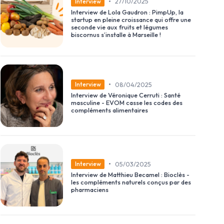
•
27/10/2025
Interview
Interview de Lola Gaudron : PimpUp, la
startup en pleine croissance qui offre une
seconde vie aux fruits et légumes
biscornus s’installe à Marseille !
•
08/04/2025
Interview
Interview de Véronique Cerruti : Santé
masculine - EVOM casse les codes des
compléments alimentaires
•
05/03/2025
Interview
Interview de Matthieu Becamel : Bioclès -
les compléments naturels conçus par des
pharmaciens