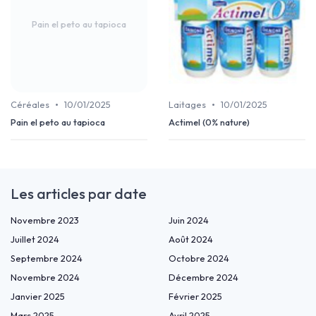
Pain el peto au tapioca
•
•
Céréales
10/01/2025
Laitages
10/01/2025
Pain el peto au tapioca
Actimel (0% nature)
Les articles par date
Novembre 2023
Juin 2024
Juillet 2024
Août 2024
Septembre 2024
Octobre 2024
Novembre 2024
Décembre 2024
Janvier 2025
Février 2025
Mars 2025
Avril 2025