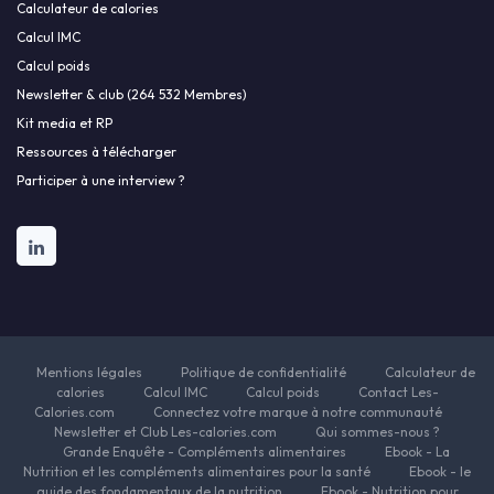
Calculateur de calories
Calcul IMC
Calcul poids
Newsletter & club (264 532 Membres)
Kit media et RP
Ressources à télécharger
Participer à une interview ?
Mentions légales
Politique de confidentialité
Calculateur de
calories
Calcul IMC
Calcul poids
Contact Les-
Calories.com
Connectez votre marque à notre communauté
Newsletter et Club Les-calories.com
Qui sommes-nous ?
Grande Enquête - Compléments alimentaires
Ebook - La
Nutrition et les compléments alimentaires pour la santé
Ebook - le
guide des fondamentaux de la nutrition
Ebook - Nutrition pour