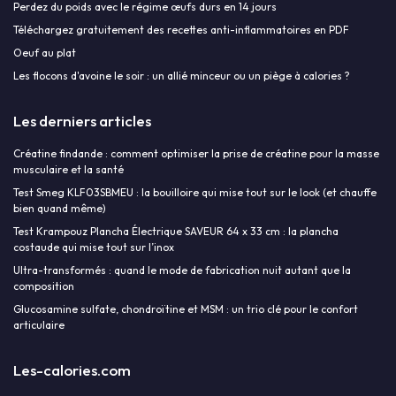
Perdez du poids avec le régime œufs durs en 14 jours
Téléchargez gratuitement des recettes anti-inflammatoires en PDF
Oeuf au plat
Les flocons d'avoine le soir : un allié minceur ou un piège à calories ?
Les derniers articles
Créatine findande : comment optimiser la prise de créatine pour la masse
musculaire et la santé
Test Smeg KLF03SBMEU : la bouilloire qui mise tout sur le look (et chauffe
bien quand même)
Test Krampouz Plancha Électrique SAVEUR 64 x 33 cm : la plancha
costaude qui mise tout sur l’inox
Ultra-transformés : quand le mode de fabrication nuit autant que la
composition
Glucosamine sulfate, chondroïtine et MSM : un trio clé pour le confort
articulaire
Les-calories.com