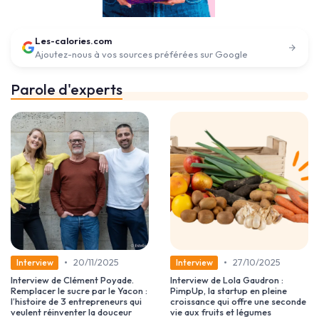
Les-calories.com
Ajoutez-nous à vos sources préférées sur Google
Parole d'experts
•
•
20/11/2025
27/10/2025
Interview
Interview
Interview de Clément Poyade.
Interview de Lola Gaudron :
Remplacer le sucre par le Yacon :
PimpUp, la startup en pleine
l’histoire de 3 entrepreneurs qui
croissance qui offre une seconde
veulent réinventer la douceur
vie aux fruits et légumes