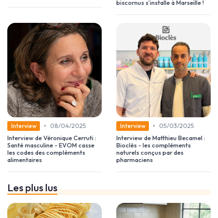
biscornus s’installe à Marseille !
•
•
08/04/2025
05/03/2025
Interview
Interview
Interview de Véronique Cerruti :
Interview de Matthieu Becamel :
Santé masculine - EVOM casse
Bioclès - les compléments
les codes des compléments
naturels conçus par des
alimentaires
pharmaciens
Les plus lus