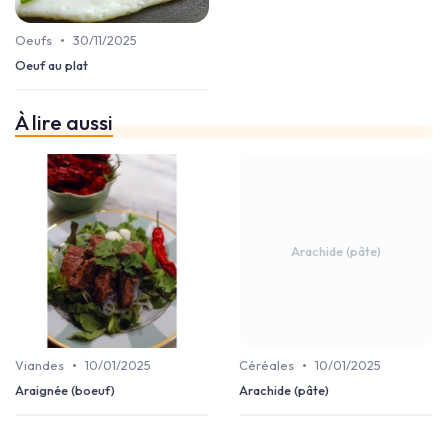
•
Oeufs
30/11/2025
Oeuf au plat
À lire aussi
Arachide (pâte)
•
•
Viandes
10/01/2025
Céréales
10/01/2025
Araignée (boeuf)
Arachide (pâte)