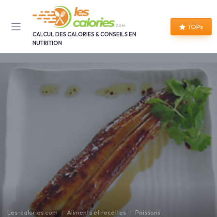
Panneau de gestion des cookies
TOPs
CALCUL DES CALORIES & CONSEILS EN
NUTRITION
Les-calories.com
Aliments et recettes
Poissons