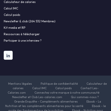
Calculateur de calories
Calcul IMC
Calcul poids
Newsletter & club (264 532 Membres)
Kit media et RP
Ressources à télécharger
Participer à une interview ?
Mentions légales
Politique de confidentialité
Calculateur de
calories
Calcul IMC
Calcul poids
Contact Les-
Calories.com
Connectez votre marque à notre communauté
Newsletter et Club Les-calories.com
Qui sommes-nous ?
Grande Enquête - Compléments alimentaires
Ebook - La
Nutrition et les compléments alimentaires pour la santé
Ebook - le
guide des fondamentaux de la nutrition
Ebook - Nutrition pour