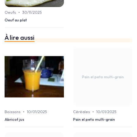
•
Oeufs
30/11/2025
Oeuf au plat
À lire aussi
Pain el peto multi-grain
•
•
Boissons
10/01/2025
Céréales
10/01/2025
Abricot jus
Pain el peto multi-grain