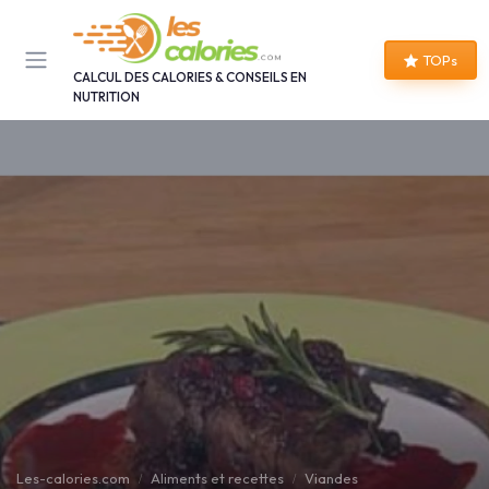
Panneau de gestion des cookies
TOPs
CALCUL DES CALORIES & CONSEILS EN
NUTRITION
Les-calories.com
Aliments et recettes
Viandes