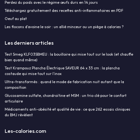
Perdez du poids avec le régime œufs durs en 14 jours
Téléchargez gratuitement des recettes anti-inflammatoires en PDF
Oeuf au plat
Les flocons d'avoine le soir : un allié minceur ou un piège à calories ?
Les derniers articles
Test Smeg KLF03SBMEU : la bouilloire qui mise tout sur le look (et chauffe
bien quand même)
Test Krampouz Plancha Électrique SAVEUR 64 x 33 cm : la plancha
costaude qui mise tout sur l’inox
Ultra-transformés : quand le mode de fabrication nuit autant que la
composition
Glucosamine sulfate, chondroïtine et MSM : un trio clé pour le confort
articulaire
Médicaments anti-obésité et qualité de vie : ce que 262 essais cliniques
du BMJ révèlent
Les-calories.com