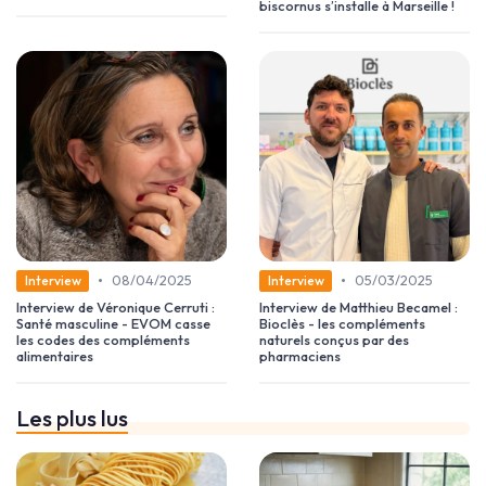
biscornus s’installe à Marseille !
•
•
08/04/2025
05/03/2025
Interview
Interview
Interview de Véronique Cerruti :
Interview de Matthieu Becamel :
Santé masculine - EVOM casse
Bioclès - les compléments
les codes des compléments
naturels conçus par des
alimentaires
pharmaciens
Les plus lus