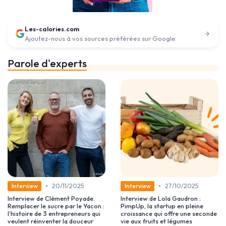
Les-calories.com
Ajoutez-nous à vos sources préférées sur Google
Parole d'experts
•
•
20/11/2025
27/10/2025
Interview
Interview
Interview de Clément Poyade.
Interview de Lola Gaudron :
Remplacer le sucre par le Yacon :
PimpUp, la startup en pleine
l’histoire de 3 entrepreneurs qui
croissance qui offre une seconde
veulent réinventer la douceur
vie aux fruits et légumes