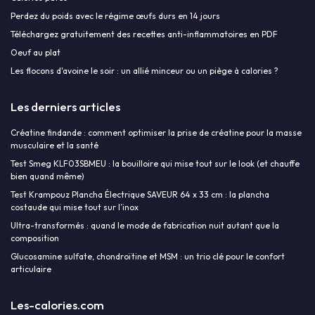
Perdez du poids avec le régime œufs durs en 14 jours
Téléchargez gratuitement des recettes anti-inflammatoires en PDF
Oeuf au plat
Les flocons d'avoine le soir : un allié minceur ou un piège à calories ?
Les derniers articles
Créatine findande : comment optimiser la prise de créatine pour la masse
musculaire et la santé
Test Smeg KLF03SBMEU : la bouilloire qui mise tout sur le look (et chauffe
bien quand même)
Test Krampouz Plancha Électrique SAVEUR 64 x 33 cm : la plancha
costaude qui mise tout sur l’inox
Ultra-transformés : quand le mode de fabrication nuit autant que la
composition
Glucosamine sulfate, chondroïtine et MSM : un trio clé pour le confort
articulaire
Les-calories.com