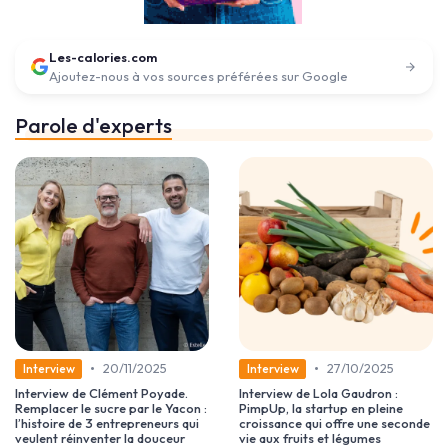
Les-calories.com
Ajoutez-nous à vos sources préférées sur Google
Parole d'experts
•
•
20/11/2025
27/10/2025
Interview
Interview
Interview de Clément Poyade.
Interview de Lola Gaudron :
Remplacer le sucre par le Yacon :
PimpUp, la startup en pleine
l’histoire de 3 entrepreneurs qui
croissance qui offre une seconde
veulent réinventer la douceur
vie aux fruits et légumes