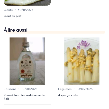
•
Oeufs
30/11/2025
Oeuf au plat
À lire aussi
•
•
Boissons
10/01/2025
Légumes
10/01/2025
Rhum blanc bacardi (verre de
Asperge cuite
4cl)