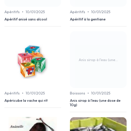
•
•
Apéritifs
10/01/2025
Apéritifs
10/01/2025
Apéritif anisé sans alcool
Apéritif à la gentiane
Anis sirop à l'eau (une...
•
•
Apéritifs
10/01/2025
Boissons
10/01/2025
Apéricube la vache qui rit
Anis sirop à l'eau (une dose de
10g)