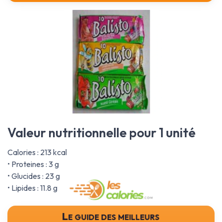
Valeur nutritionnelle pour 1 unité
Calories : 213 kcal
• Proteines : 3 g
• Glucides : 23 g
• Lipides : 11.8 g
Le guide des meilleurs