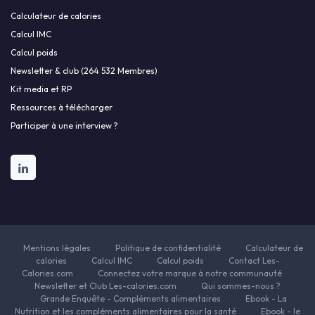
Calculateur de calories
Calcul IMC
Calcul poids
Newsletter & club (264 532 Membres)
Kit media et RP
Ressources à télécharger
Participer à une interview ?
Mentions légales
Politique de confidentialité
Calculateur de
calories
Calcul IMC
Calcul poids
Contact Les-
Calories.com
Connectez votre marque à notre communauté
Newsletter et Club Les-calories.com
Qui sommes-nous ?
Grande Enquête - Compléments alimentaires
Ebook - La
Nutrition et les compléments alimentaires pour la santé
Ebook - le