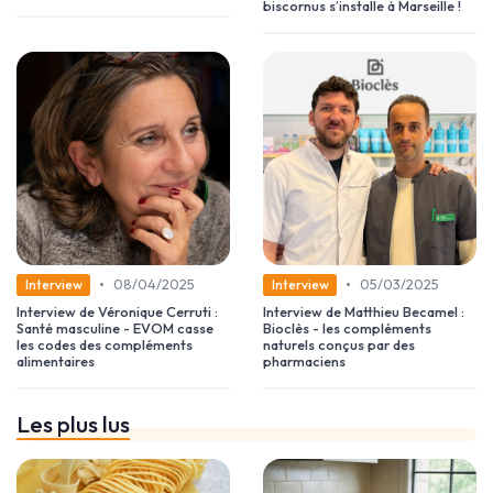
biscornus s’installe à Marseille !
•
•
08/04/2025
05/03/2025
Interview
Interview
Interview de Véronique Cerruti :
Interview de Matthieu Becamel :
Santé masculine - EVOM casse
Bioclès - les compléments
les codes des compléments
naturels conçus par des
alimentaires
pharmaciens
Les plus lus