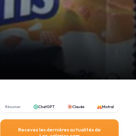
Résumer
ChatGPT
Claude
Mistral
Recevez les dernières actualités de
Les-calories.com