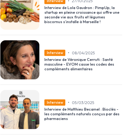
•
27/10/2025
Interview
Interview de Lola Gaudron : PimpUp, la
startup en pleine croissance qui offre une
seconde vie aux fruits et légumes
biscornus s’installe à Marseille !
•
08/04/2025
Interview
Interview de Véronique Cerruti : Santé
masculine - EVOM casse les codes des
compléments alimentaires
•
05/03/2025
Interview
Interview de Matthieu Becamel : Bioclès -
les compléments naturels conçus par des
pharmaciens