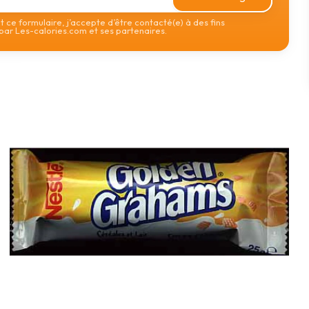
 ce formulaire, j’accepte d’être contacté(e) à des fins
ar Les-calories.com et ses partenaires.