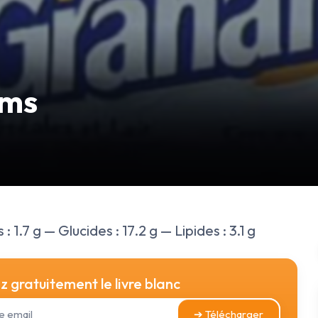
ams
: 1.7 g — Glucides : 17.2 g — Lipides : 3.1 g
 gratuitement le livre blanc
➔ Télécharger