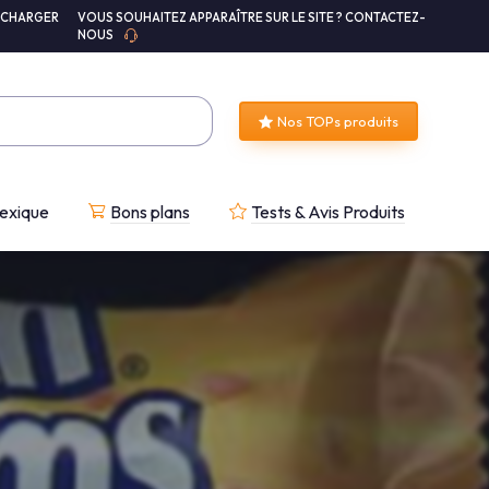
ÉCHARGER
VOUS SOUHAITEZ APPARAÎTRE SUR LE SITE ? CONTACTEZ-
NOUS
Nos TOPs produits
exique
Bons plans
Tests & Avis Produits