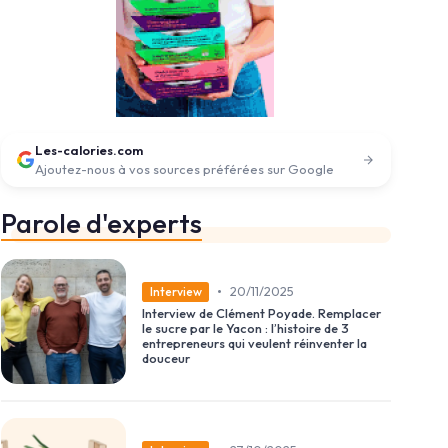
Les-calories.com
Ajoutez-nous à vos sources préférées sur Google
Parole d'experts
•
20/11/2025
Interview
Interview de Clément Poyade. Remplacer
le sucre par le Yacon : l’histoire de 3
entrepreneurs qui veulent réinventer la
douceur