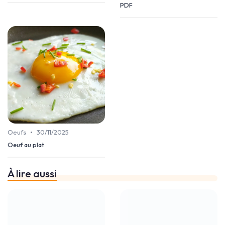
PDF
•
Oeufs
30/11/2025
Oeuf au plat
À lire aussi