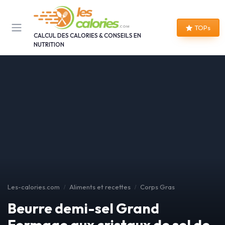
Panneau de gestion des cookies
TOPs
CALCUL DES CALORIES & CONSEILS EN
NUTRITION
Les-calories.com
Aliments et recettes
Corps Gras
Beurre demi-sel Grand
Fermage aux cristaux de sel de