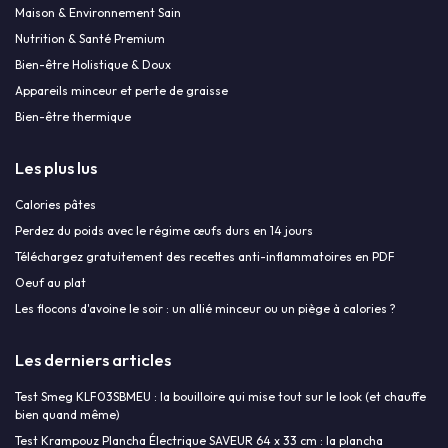
Maison & Environnement Sain
Nutrition & Santé Premium
Bien-être Holistique & Doux
Appareils minceur et perte de graisse
Bien-être thermique
Les plus lus
Calories pâtes
Perdez du poids avec le régime œufs durs en 14 jours
Téléchargez gratuitement des recettes anti-inflammatoires en PDF
Oeuf au plat
Les flocons d'avoine le soir : un allié minceur ou un piège à calories ?
Les derniers articles
Test Smeg KLF03SBMEU : la bouilloire qui mise tout sur le look (et chauffe
bien quand même)
Test Krampouz Plancha Électrique SAVEUR 64 x 33 cm : la plancha