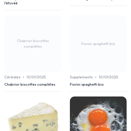
l'étuvéé
Chabrior biscottes
Fiorini spaghetti bio
complètes
•
•
Céréales
10/01/2025
Supplements
10/01/2025
Chabrior biscottes complètes
Fiorini spaghetti bio