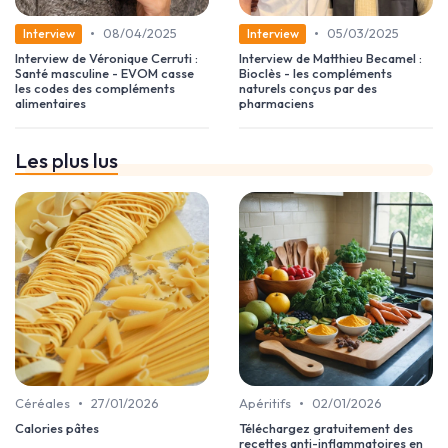
•
•
08/04/2025
05/03/2025
Interview
Interview
Interview de Véronique Cerruti :
Interview de Matthieu Becamel :
Santé masculine - EVOM casse
Bioclès - les compléments
les codes des compléments
naturels conçus par des
alimentaires
pharmaciens
Les plus lus
•
•
Céréales
27/01/2026
Apéritifs
02/01/2026
Calories pâtes
Téléchargez gratuitement des
recettes anti-inflammatoires en