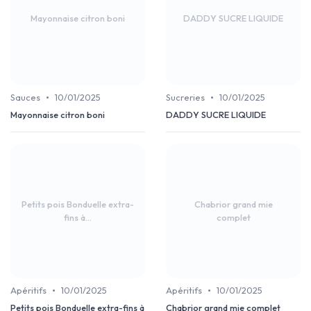
Mayonnaise citron boni
DADDY SUCRE LIQUIDE
•
•
Sauces
10/01/2025
Sucreries
10/01/2025
Mayonnaise citron boni
DADDY SUCRE LIQUIDE
Petits pois Bonduelle extra-
Chabrior grand mie
fins à...
complet
•
•
Apéritifs
10/01/2025
Apéritifs
10/01/2025
Petits pois Bonduelle extra-fins à
Chabrior grand mie complet