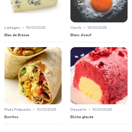
•
•
Laitages
10/01/2025
Oeufs
10/01/2025
Bleu de Bresse
Blanc d'oeuf
•
•
Plats Préparés
10/01/2025
Desserts
10/01/2025
Burritos
Bûche glacée