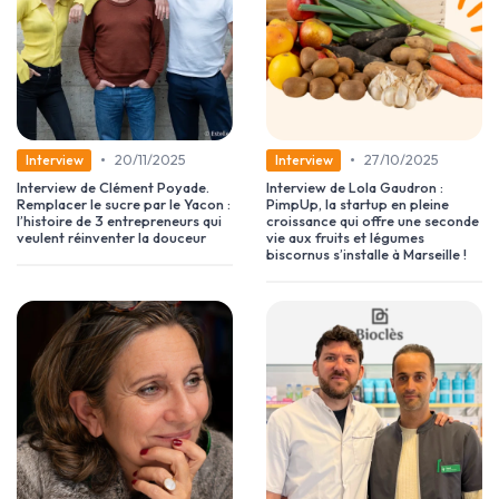
•
•
20/11/2025
27/10/2025
Interview
Interview
Interview de Clément Poyade.
Interview de Lola Gaudron :
Remplacer le sucre par le Yacon :
PimpUp, la startup en pleine
l’histoire de 3 entrepreneurs qui
croissance qui offre une seconde
veulent réinventer la douceur
vie aux fruits et légumes
biscornus s’installe à Marseille !