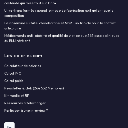
costaude qui mise tout sur l’inox
Ultra-transformés : quand le mode de fabrication nuit autant que la
composition
Glucosamine sulfate, chondroïtine et MSM : un trio clé pour le confort
articulaire
Médicaments anti-obésité et qualité de vie : ce que 262 essais cliniques
du BMJ révèlent
Les-calories.com
Calculateur de calories
Calcul IMC
Calcul poids
Newsletter & club (264 532 Membres)
Kit media et RP
Ressources à télécharger
Participer à une interview ?