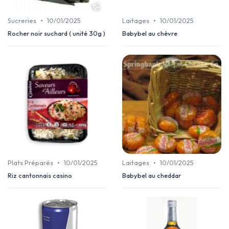
•
•
Sucreries
10/01/2025
Laitages
10/01/2025
Rocher noir suchard ( unité 30g )
Babybel au chèvre
•
•
Plats Préparés
10/01/2025
Laitages
10/01/2025
Riz cantonnais casino
Babybel au cheddar