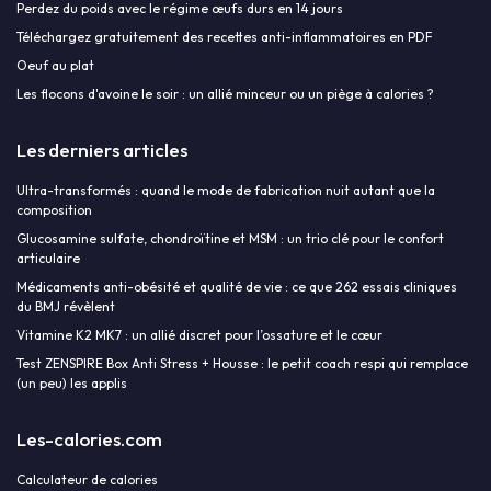
Perdez du poids avec le régime œufs durs en 14 jours
Téléchargez gratuitement des recettes anti-inflammatoires en PDF
Oeuf au plat
Les flocons d'avoine le soir : un allié minceur ou un piège à calories ?
Les derniers articles
Ultra-transformés : quand le mode de fabrication nuit autant que la
composition
Glucosamine sulfate, chondroïtine et MSM : un trio clé pour le confort
articulaire
Médicaments anti-obésité et qualité de vie : ce que 262 essais cliniques
du BMJ révèlent
Vitamine K2 MK7 : un allié discret pour l’ossature et le cœur
Test ZENSPIRE Box Anti Stress + Housse : le petit coach respi qui remplace
(un peu) les applis
Les-calories.com
Calculateur de calories