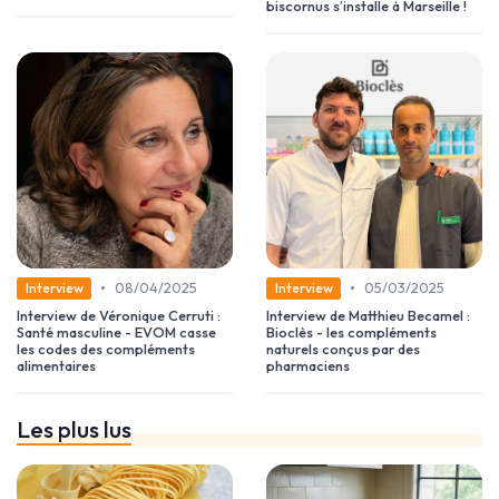
biscornus s’installe à Marseille !
•
•
08/04/2025
05/03/2025
Interview
Interview
Interview de Véronique Cerruti :
Interview de Matthieu Becamel :
Santé masculine - EVOM casse
Bioclès - les compléments
les codes des compléments
naturels conçus par des
alimentaires
pharmaciens
Les plus lus