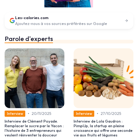
Les-calories.com
Ajoutez-nous à vos sources préférées sur Google
Parole d'experts
•
•
20/11/2025
27/10/2025
Interview
Interview
Interview de Clément Poyade.
Interview de Lola Gaudron :
Remplacer le sucre par le Yacon :
PimpUp, la startup en pleine
l’histoire de 3 entrepreneurs qui
croissance qui offre une seconde
veulent réinventer la douceur
vie aux fruits et légumes