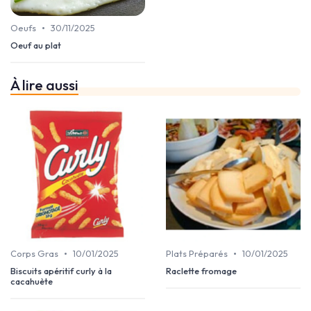
•
Oeufs
30/11/2025
Oeuf au plat
À lire aussi
•
•
Corps Gras
10/01/2025
Plats Préparés
10/01/2025
Biscuits apéritif curly à la
Raclette fromage
cacahuète