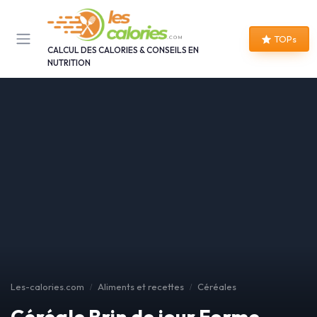
Panneau de gestion des cookies
TOPs
CALCUL DES CALORIES & CONSEILS EN
NUTRITION
Les-calories.com
Aliments et recettes
Céréales
Céréale Brin de jour Forme