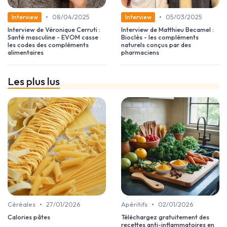
•
•
08/04/2025
05/03/2025
Interview
Interview
Interview de Véronique Cerruti :
Interview de Matthieu Becamel :
Santé masculine - EVOM casse
Bioclès - les compléments
les codes des compléments
naturels conçus par des
alimentaires
pharmaciens
Les plus lus
•
•
Céréales
27/01/2026
Apéritifs
02/01/2026
Calories pâtes
Téléchargez gratuitement des
recettes anti-inflammatoires en