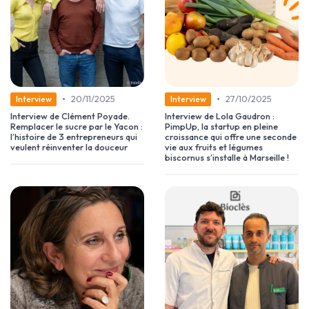
•
•
20/11/2025
27/10/2025
Interview
Interview
Interview de Clément Poyade.
Interview de Lola Gaudron :
Remplacer le sucre par le Yacon :
PimpUp, la startup en pleine
l’histoire de 3 entrepreneurs qui
croissance qui offre une seconde
veulent réinventer la douceur
vie aux fruits et légumes
biscornus s’installe à Marseille !