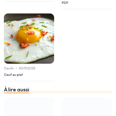
PDF
•
Oeufs
30/11/2025
Oeuf au plat
À lire aussi