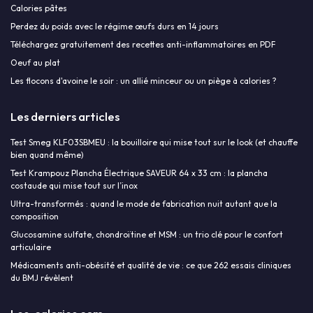
Calories pâtes
Perdez du poids avec le régime œufs durs en 14 jours
Téléchargez gratuitement des recettes anti-inflammatoires en PDF
Oeuf au plat
Les flocons d'avoine le soir : un allié minceur ou un piège à calories ?
Les derniers articles
Test Smeg KLF03SBMEU : la bouilloire qui mise tout sur le look (et chauffe
bien quand même)
Test Krampouz Plancha Électrique SAVEUR 64 x 33 cm : la plancha
costaude qui mise tout sur l’inox
Ultra-transformés : quand le mode de fabrication nuit autant que la
composition
Glucosamine sulfate, chondroïtine et MSM : un trio clé pour le confort
articulaire
Médicaments anti-obésité et qualité de vie : ce que 262 essais cliniques
du BMJ révèlent