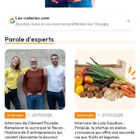
Les-calories.com
Ajoutez-nous à vos sources préférées sur Google
Parole d'experts
•
•
20/11/2025
27/10/2025
Interview
Interview
Interview de Clément Poyade.
Interview de Lola Gaudron :
Remplacer le sucre par le Yacon :
PimpUp, la startup en pleine
l’histoire de 3 entrepreneurs qui
croissance qui offre une seconde
veulent réinventer la douceur
vie aux fruits et légumes