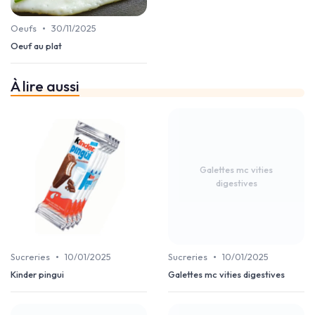
•
Oeufs
30/11/2025
Oeuf au plat
À lire aussi
Galettes mc vities
digestives
•
•
Sucreries
10/01/2025
Sucreries
10/01/2025
Kinder pingui
Galettes mc vities digestives