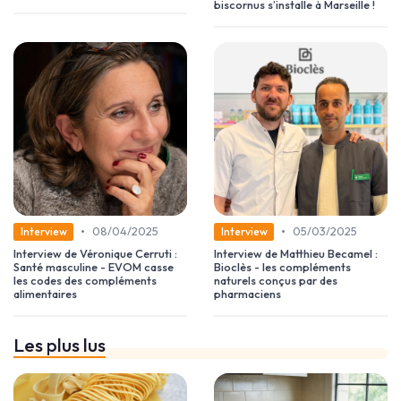
biscornus s’installe à Marseille !
•
•
08/04/2025
05/03/2025
Interview
Interview
Interview de Véronique Cerruti :
Interview de Matthieu Becamel :
Santé masculine - EVOM casse
Bioclès - les compléments
les codes des compléments
naturels conçus par des
alimentaires
pharmaciens
Les plus lus