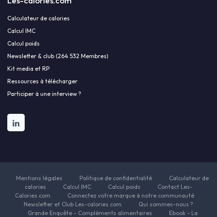
Les-calories.com
Calculateur de calories
Calcul IMC
Calcul poids
Newsletter & club (264 532 Membres)
Kit media et RP
Ressources à télécharger
Participer à une interview ?
Mentions légales
Politique de confidentialité
Calculateur de
calories
Calcul IMC
Calcul poids
Contact Les-
Calories.com
Connectez votre marque à notre communauté
Newsletter et Club Les-calories.com
Qui sommes-nous ?
Grande Enquête - Compléments alimentaires
Ebook - La