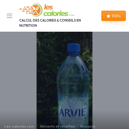
Panneau de gestion des cookies
TOPs
CALCUL DES CALORIES & CONSEILS EN
NUTRITION
Les-calories.com
Aliments et recettes
Boissons