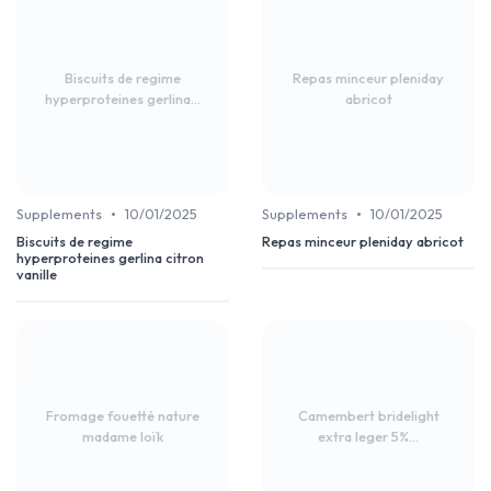
Biscuits de regime
Repas minceur pleniday
hyperproteines gerlina...
abricot
•
•
Supplements
10/01/2025
Supplements
10/01/2025
Biscuits de regime
Repas minceur pleniday abricot
hyperproteines gerlina citron
vanille
Fromage fouetté nature
Camembert bridelight
madame loïk
extra leger 5%...