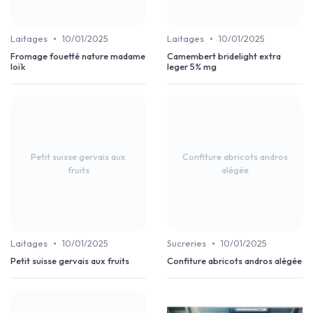
•
•
Laitages
10/01/2025
Laitages
10/01/2025
Fromage fouetté nature madame
Camembert bridelight extra
loïk
leger 5% mg
Petit suisse gervais aux
Confiture abricots andros
fruits
alégée
•
•
Laitages
10/01/2025
Sucreries
10/01/2025
Petit suisse gervais aux fruits
Confiture abricots andros alégée