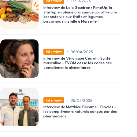
•
27/10/2025
Interview
Interview de Lola Gaudron : PimpUp, la
startup en pleine croissance qui offre une
seconde vie aux fruits et légumes
biscornus s’installe à Marseille !
•
08/04/2025
Interview
Interview de Véronique Cerruti : Santé
masculine - EVOM casse les codes des
compléments alimentaires
•
05/03/2025
Interview
Interview de Matthieu Becamel : Bioclès -
les compléments naturels conçus par des
pharmaciens