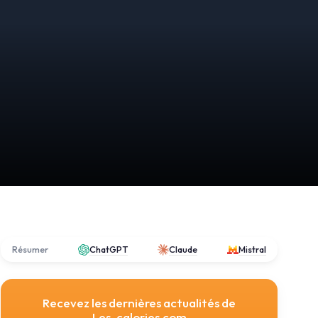
Résumer
ChatGPT
Claude
Mistral
Recevez les dernières actualités de
Les-calories.com