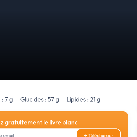
 7 g — Glucides : 57 g — Lipides : 21 g
 gratuitement le livre blanc
➔ Télécharger