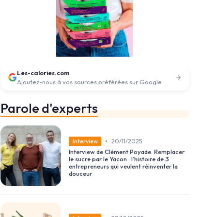
Les-calories.com
Ajoutez-nous à vos sources préférées sur Google
Parole d'experts
•
20/11/2025
Interview
Interview de Clément Poyade. Remplacer
le sucre par le Yacon : l’histoire de 3
entrepreneurs qui veulent réinventer la
douceur