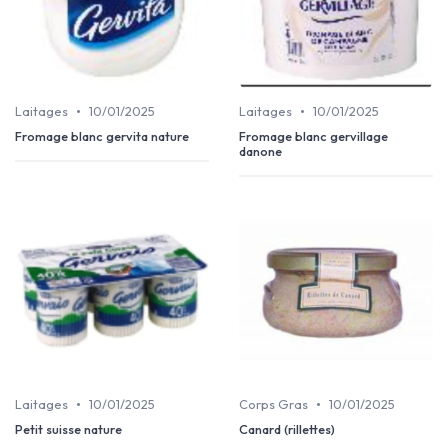
•
•
Laitages
10/01/2025
Laitages
10/01/2025
Fromage blanc gervita nature
Fromage blanc gervillage
danone
•
•
Laitages
10/01/2025
Corps Gras
10/01/2025
Petit suisse nature
Canard (rillettes)