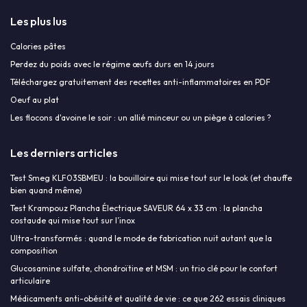
Les plus lus
Calories pâtes
Perdez du poids avec le régime œufs durs en 14 jours
Téléchargez gratuitement des recettes anti-inflammatoires en PDF
Oeuf au plat
Les flocons d'avoine le soir : un allié minceur ou un piège à calories ?
Les derniers articles
Test Smeg KLF03SBMEU : la bouilloire qui mise tout sur le look (et chauffe
bien quand même)
Test Krampouz Plancha Électrique SAVEUR 64 x 33 cm : la plancha
costaude qui mise tout sur l’inox
Ultra-transformés : quand le mode de fabrication nuit autant que la
composition
Glucosamine sulfate, chondroïtine et MSM : un trio clé pour le confort
articulaire
Médicaments anti-obésité et qualité de vie : ce que 262 essais cliniques