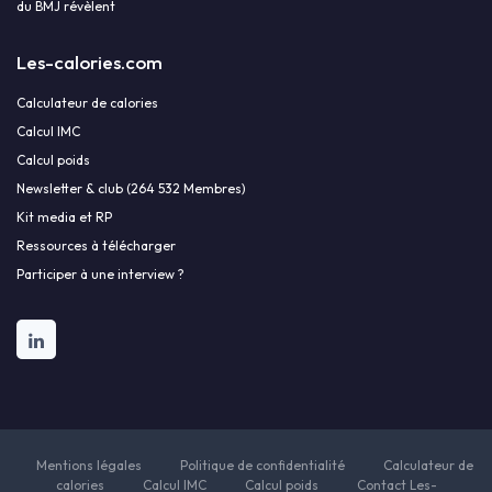
du BMJ révèlent
Les-calories.com
Calculateur de calories
Calcul IMC
Calcul poids
Newsletter & club (264 532 Membres)
Kit media et RP
Ressources à télécharger
Participer à une interview ?
Mentions légales
Politique de confidentialité
Calculateur de
calories
Calcul IMC
Calcul poids
Contact Les-