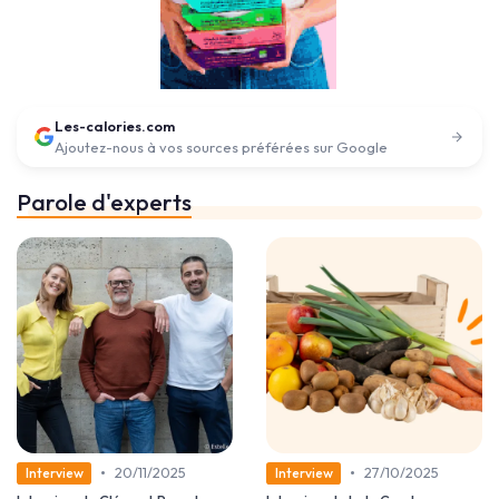
Les-calories.com
Ajoutez-nous à vos sources préférées sur Google
Parole d'experts
•
•
20/11/2025
27/10/2025
Interview
Interview