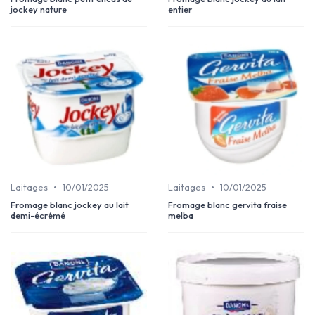
jockey nature
entier
•
•
Laitages
10/01/2025
Laitages
10/01/2025
Fromage blanc jockey au lait
Fromage blanc gervita fraise
demi-écrémé
melba