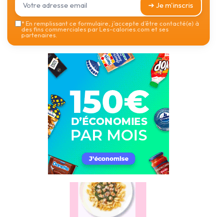
➔ Je m'inscris
*
En remplissant ce formulaire, j’accepte d’être contacté(e) à
des fins commerciales par Les-calories.com et ses
partenaires.