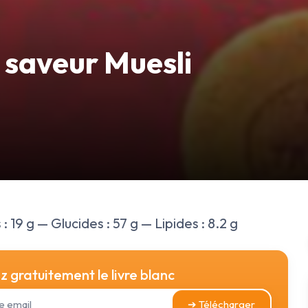
 saveur Muesli
 19 g — Glucides : 57 g — Lipides : 8.2 g
 gratuitement le livre blanc
➔ Télécharger