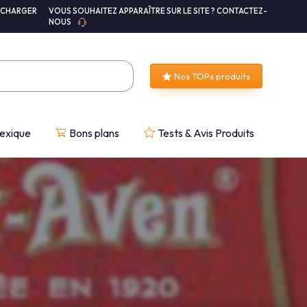
ÉCHARGER
VOUS SOUHAITEZ APPARAÎTRE SUR LE SITE ? CONTACTEZ-
NOUS
Nos TOPs produits
exique
Bons plans
Tests & Avis Produits