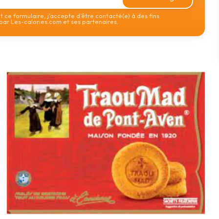
 ce formulaire, j’accepte d’être contacté(e) à des fins
ar Les-calories.com et ses partenaires.