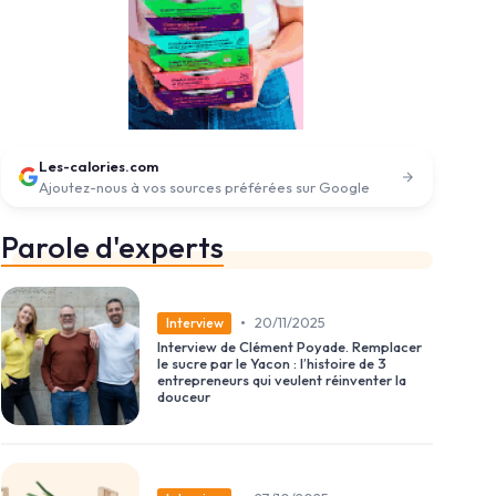
Les-calories.com
Ajoutez-nous à vos sources préférées sur Google
Parole d'experts
•
20/11/2025
Interview
Interview de Clément Poyade. Remplacer
le sucre par le Yacon : l’histoire de 3
entrepreneurs qui veulent réinventer la
douceur