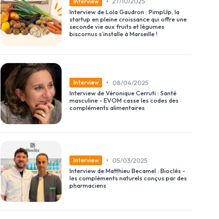
•
27/10/2025
Interview
Interview de Lola Gaudron : PimpUp, la
startup en pleine croissance qui offre une
seconde vie aux fruits et légumes
biscornus s’installe à Marseille !
•
08/04/2025
Interview
Interview de Véronique Cerruti : Santé
masculine - EVOM casse les codes des
compléments alimentaires
•
05/03/2025
Interview
Interview de Matthieu Becamel : Bioclès -
les compléments naturels conçus par des
pharmaciens