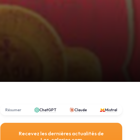
Résumer
ChatGPT
Claude
Mistral
Recevez les dernières actualités de
Les-calories.com