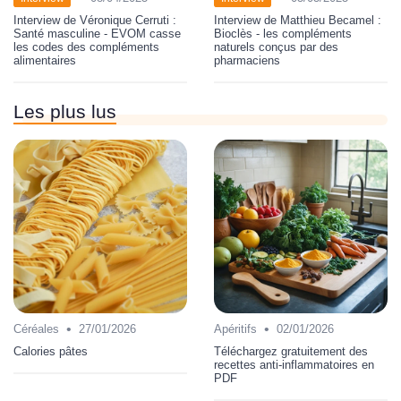
Interview de Véronique Cerruti :
Interview de Matthieu Becamel :
Santé masculine - EVOM casse
Bioclès - les compléments
les codes des compléments
naturels conçus par des
alimentaires
pharmaciens
Les plus lus
•
•
Céréales
27/01/2026
Apéritifs
02/01/2026
Calories pâtes
Téléchargez gratuitement des
recettes anti-inflammatoires en
PDF