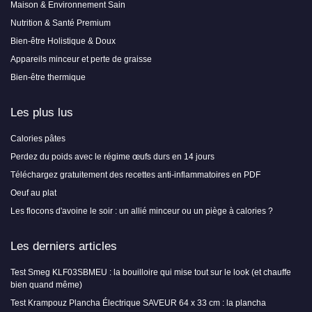
Maison & Environnement Sain
Nutrition & Santé Premium
Bien-être Holistique & Doux
Appareils minceur et perte de graisse
Bien-être thermique
Les plus lus
Calories pâtes
Perdez du poids avec le régime œufs durs en 14 jours
Téléchargez gratuitement des recettes anti-inflammatoires en PDF
Oeuf au plat
Les flocons d'avoine le soir : un allié minceur ou un piège à calories ?
Les derniers articles
Test Smeg KLF03SBMEU : la bouilloire qui mise tout sur le look (et chauffe
bien quand même)
Test Krampouz Plancha Électrique SAVEUR 64 x 33 cm : la plancha