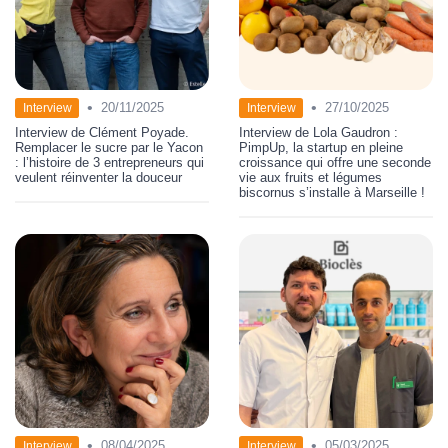
•
•
20/11/2025
27/10/2025
Interview
Interview
Interview de Clément Poyade.
Interview de Lola Gaudron :
Remplacer le sucre par le Yacon
PimpUp, la startup en pleine
: l’histoire de 3 entrepreneurs qui
croissance qui offre une seconde
veulent réinventer la douceur
vie aux fruits et légumes
biscornus s’installe à Marseille !
•
•
08/04/2025
05/03/2025
Interview
Interview