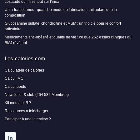
costaude qui mise tout sur l’inox
Ultra-transformés : quand le mode de fabrication nuit autant que la
composition
Glucosamine sulfate, chondroïtine et MSM : un trio clé pour le confort
articulaire
Médicaments anti-obésité et qualité de vie : ce que 262 essais cliniques du
BMJ révèlent
Les-calories.com
Calculateur de calories
Calcul IMC
Calcul poids
Newsletter & club (264 532 Membres)
Kit media et RP
Ressources à télécharger
Participer à une interview ?