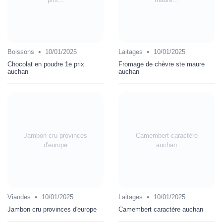
•
•
Boissons
10/01/2025
Laitages
10/01/2025
Chocolat en poudre 1e prix
Fromage de chèvre ste maure
auchan
auchan
Jambon cru provinces
Camembert caractère
d'europe
auchan
•
•
Viandes
10/01/2025
Laitages
10/01/2025
Jambon cru provinces d'europe
Camembert caractère auchan