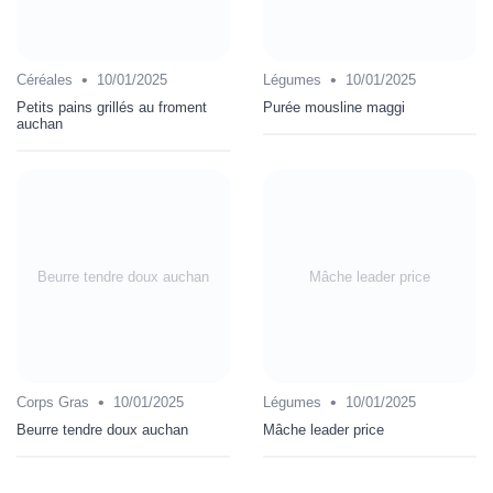
•
•
Céréales
10/01/2025
Légumes
10/01/2025
Petits pains grillés au froment
Purée mousline maggi
auchan
Beurre tendre doux auchan
Mâche leader price
•
•
Corps Gras
10/01/2025
Légumes
10/01/2025
Beurre tendre doux auchan
Mâche leader price