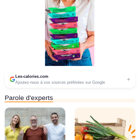
Les-calories.com
Ajoutez-nous à vos sources préférées sur Google
Parole d'experts