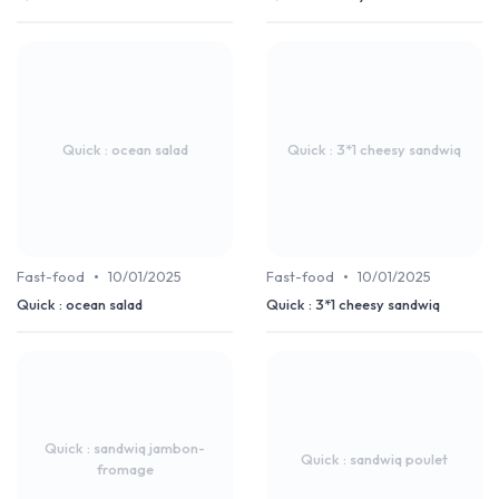
Quick : ocean salad
Quick : 3*1 cheesy sandwiq
•
•
Fast-food
10/01/2025
Fast-food
10/01/2025
Quick : ocean salad
Quick : 3*1 cheesy sandwiq
Quick : sandwiq jambon-
Quick : sandwiq poulet
fromage