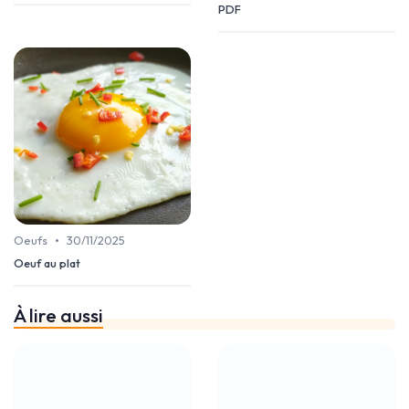
PDF
•
Oeufs
30/11/2025
Oeuf au plat
À lire aussi