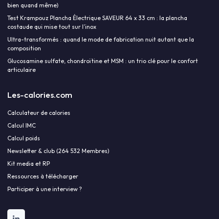
bien quand même)
Test Krampouz Plancha Électrique SAVEUR 64 x 33 cm : la plancha
costaude qui mise tout sur l’inox
Ultra-transformés : quand le mode de fabrication nuit autant que la
composition
Glucosamine sulfate, chondroïtine et MSM : un trio clé pour le confort
articulaire
Les-calories.com
Calculateur de calories
Calcul IMC
Calcul poids
Newsletter & club (264 532 Membres)
Kit media et RP
Ressources à télécharger
Participer à une interview ?