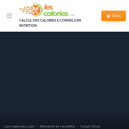
Panneau de gestion des cookies
TOPs
CALCUL DES CALORIES & CONSEILS EN
NUTRITION
Les-calories.com
Aliments et recettes
Corps Gras