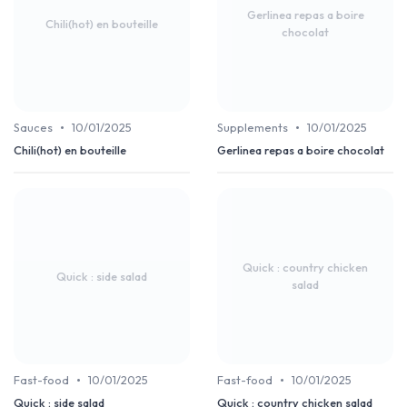
Gerlinea repas a boire
Chili(hot) en bouteille
chocolat
•
•
Sauces
10/01/2025
Supplements
10/01/2025
Chili(hot) en bouteille
Gerlinea repas a boire chocolat
Quick : country chicken
Quick : side salad
salad
•
•
Fast-food
10/01/2025
Fast-food
10/01/2025
Quick : side salad
Quick : country chicken salad