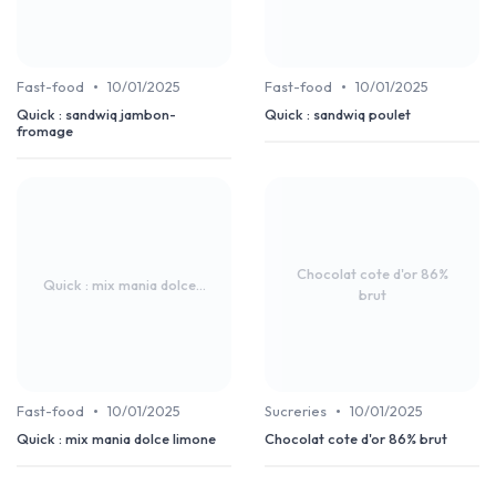
•
•
Fast-food
10/01/2025
Fast-food
10/01/2025
Quick : sandwiq jambon-
Quick : sandwiq poulet
fromage
Chocolat cote d'or 86%
Quick : mix mania dolce...
brut
•
•
Fast-food
10/01/2025
Sucreries
10/01/2025
Quick : mix mania dolce limone
Chocolat cote d'or 86% brut