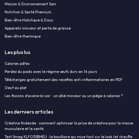
Maison & Environnement Sain
Nutrition & Santé Premium
Bien-être Holistique & Doux
Appareils minceur et perte de graisse
Bien-être thermique
Les plus lus
Calories pâtes
Perdez du poids avec le régime œufs durs en 14 jours
Téléchargez gratuitement des recettes anti-inflammatoires en PDF
Oeuf au plat
Les flocons d'avoine le soir : un allié minceur ou un piège à calories ?
Les derniers articles
Créatine findande : comment optimiser la prise de créatine pour la masse
musculaire et la santé
Test Smeg KLF03SBMEU : la bouilloire qui mise tout sur le look (et chauffe