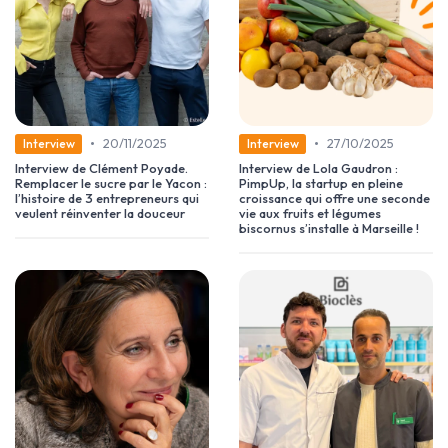
•
•
20/11/2025
27/10/2025
Interview
Interview
Interview de Clément Poyade.
Interview de Lola Gaudron :
Remplacer le sucre par le Yacon :
PimpUp, la startup en pleine
l’histoire de 3 entrepreneurs qui
croissance qui offre une seconde
veulent réinventer la douceur
vie aux fruits et légumes
biscornus s’installe à Marseille !