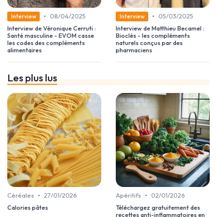
•
•
08/04/2025
05/03/2025
Interview
Interview
Interview de Véronique Cerruti :
Interview de Matthieu Becamel :
Santé masculine - EVOM casse
Bioclès - les compléments
les codes des compléments
naturels conçus par des
alimentaires
pharmaciens
Les plus lus
•
•
Céréales
27/01/2026
Apéritifs
02/01/2026
Calories pâtes
Téléchargez gratuitement des
recettes anti-inflammatoires en