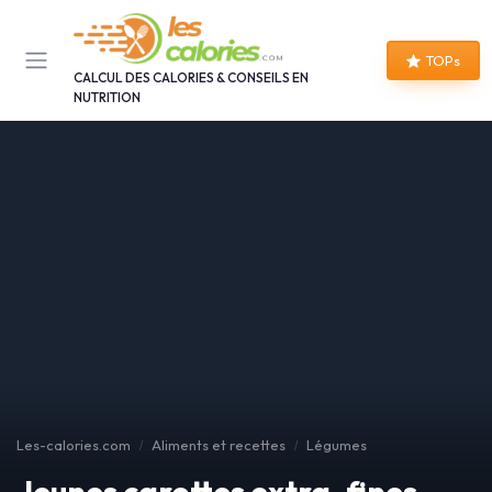
Panneau de gestion des cookies
TOPs
CALCUL DES CALORIES & CONSEILS EN
NUTRITION
Les-calories.com
Aliments et recettes
Légumes
Jeunes carottes extra-fines