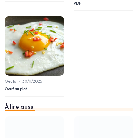
PDF
•
Oeufs
30/11/2025
Oeuf au plat
À lire aussi