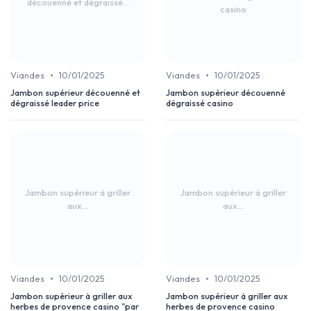
découenné et dégraissé...
casino
•
•
Viandes
10/01/2025
Viandes
10/01/2025
Jambon supérieur découenné et
Jambon supérieur découenné
dégraissé leader price
dégraissé casino
Jambon supérieur à griller
Jambon supérieur à griller
aux...
aux...
•
•
Viandes
10/01/2025
Viandes
10/01/2025
Jambon supérieur à griller aux
Jambon supérieur à griller aux
herbes de provence casino "par
herbes de provence casino