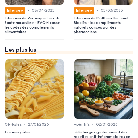
•
•
08/04/2025
05/03/2025
Interview
Interview
Interview de Véronique Cerruti :
Interview de Matthieu Becamel :
Santé masculine - EVOM casse
Bioclès - les compléments
les codes des compléments
naturels conçus par des
alimentaires
pharmaciens
Les plus lus
•
•
Céréales
27/01/2026
Apéritifs
02/01/2026
Calories pâtes
Téléchargez gratuitement des
recettes anti-inflammatoires en