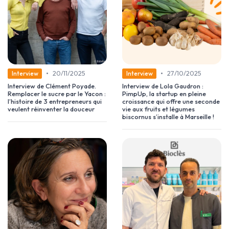
•
•
20/11/2025
27/10/2025
Interview
Interview
Interview de Clément Poyade.
Interview de Lola Gaudron :
Remplacer le sucre par le Yacon :
PimpUp, la startup en pleine
l’histoire de 3 entrepreneurs qui
croissance qui offre une seconde
veulent réinventer la douceur
vie aux fruits et légumes
biscornus s’installe à Marseille !