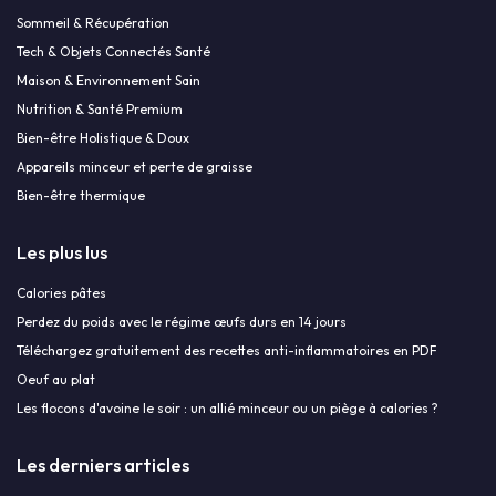
Sommeil & Récupération
Tech & Objets Connectés Santé
Maison & Environnement Sain
Nutrition & Santé Premium
Bien-être Holistique & Doux
Appareils minceur et perte de graisse
Bien-être thermique
Les plus lus
Calories pâtes
Perdez du poids avec le régime œufs durs en 14 jours
Téléchargez gratuitement des recettes anti-inflammatoires en PDF
Oeuf au plat
Les flocons d'avoine le soir : un allié minceur ou un piège à calories ?
Les derniers articles