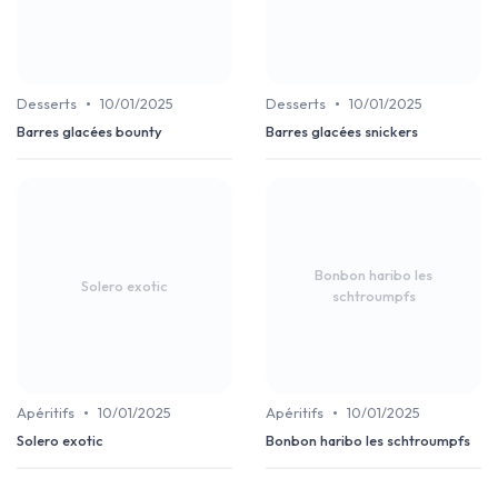
•
•
Desserts
10/01/2025
Desserts
10/01/2025
Barres glacées bounty
Barres glacées snickers
Bonbon haribo les
Solero exotic
schtroumpfs
•
•
Apéritifs
10/01/2025
Apéritifs
10/01/2025
Solero exotic
Bonbon haribo les schtroumpfs