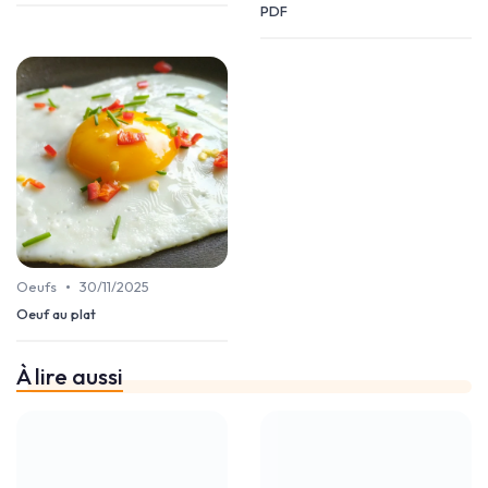
PDF
•
Oeufs
30/11/2025
Oeuf au plat
À lire aussi