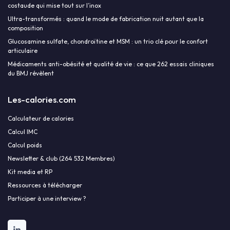
costaude qui mise tout sur l’inox
Ultra-transformés : quand le mode de fabrication nuit autant que la
composition
Glucosamine sulfate, chondroïtine et MSM : un trio clé pour le confort
articulaire
Médicaments anti-obésité et qualité de vie : ce que 262 essais cliniques
du BMJ révèlent
Les-calories.com
Calculateur de calories
Calcul IMC
Calcul poids
Newsletter & club (264 532 Membres)
Kit media et RP
Ressources à télécharger
Participer à une interview ?