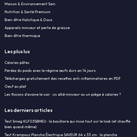
Maison & Environnement Sain
Nutrition & Santé Premium
Bien-être Holistique & Doux
Appareils minceur et perte de graisse
Bien-être thermique
Les plus lus
Calories pâtes
Perdez du poids avec le régime œufs durs en 14 jours
Téléchargez gratuitement des recettes anti-inflammatoires en PDF
Oeuf au plat
Les flocons d'avoine le soir : un allié minceur ou un piège à calories ?
Les derniers articles
Test Smeg KLF03SBMEU : la bouilloire qui mise tout sur le look (et chauffe
bien quand même)
Test Krampouz Plancha Électrique SAVEUR 64 x 33 cm : la plancha