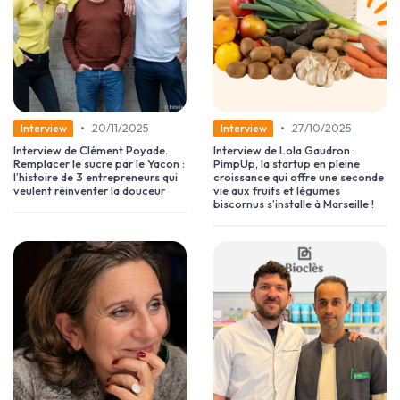
•
•
20/11/2025
27/10/2025
Interview
Interview
Interview de Clément Poyade.
Interview de Lola Gaudron :
Remplacer le sucre par le Yacon :
PimpUp, la startup en pleine
l’histoire de 3 entrepreneurs qui
croissance qui offre une seconde
veulent réinventer la douceur
vie aux fruits et légumes
biscornus s’installe à Marseille !