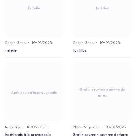
Fritelle
Tortillas
•
•
Corps Gras
10/01/2025
Corps Gras
10/01/2025
Fritelle
Tortillas
Gratin saumon pomme de
Apérivrais à la provençale
terre...
•
•
Apéritifs
10/01/2025
Plats Préparés
10/01/2025
Apérivrais à la provençale
Gratin saumon pomme de terre