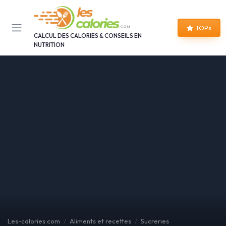
Panneau de gestion des cookies
TOPs
CALCUL DES CALORIES & CONSEILS EN
NUTRITION
Les-calories.com
Aliments et recettes
Sucreries