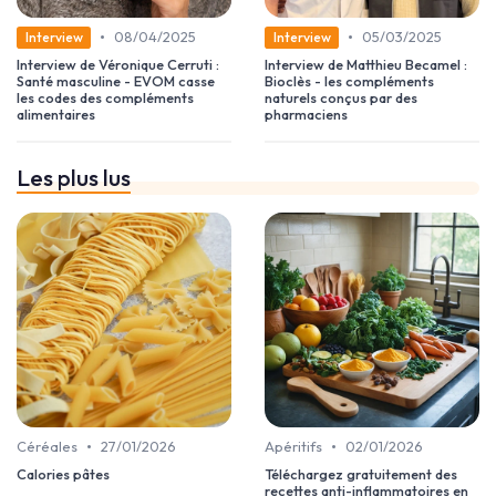
•
•
08/04/2025
05/03/2025
Interview
Interview
Interview de Véronique Cerruti :
Interview de Matthieu Becamel :
Santé masculine - EVOM casse
Bioclès - les compléments
les codes des compléments
naturels conçus par des
alimentaires
pharmaciens
Les plus lus
•
•
Céréales
27/01/2026
Apéritifs
02/01/2026
Calories pâtes
Téléchargez gratuitement des
recettes anti-inflammatoires en