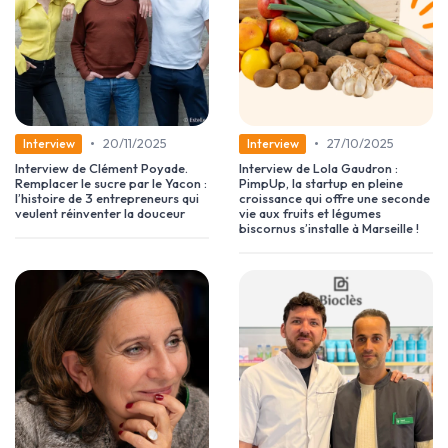
•
•
20/11/2025
27/10/2025
Interview
Interview
Interview de Clément Poyade.
Interview de Lola Gaudron :
Remplacer le sucre par le Yacon :
PimpUp, la startup en pleine
l’histoire de 3 entrepreneurs qui
croissance qui offre une seconde
veulent réinventer la douceur
vie aux fruits et légumes
biscornus s’installe à Marseille !