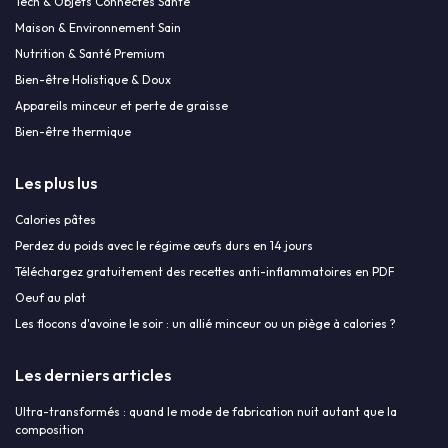
Tech & Objets Connectés Santé
Maison & Environnement Sain
Nutrition & Santé Premium
Bien-être Holistique & Doux
Appareils minceur et perte de graisse
Bien-être thermique
Les plus lus
Calories pâtes
Perdez du poids avec le régime œufs durs en 14 jours
Téléchargez gratuitement des recettes anti-inflammatoires en PDF
Oeuf au plat
Les flocons d'avoine le soir : un allié minceur ou un piège à calories ?
Les derniers articles
Ultra-transformés : quand le mode de fabrication nuit autant que la
composition