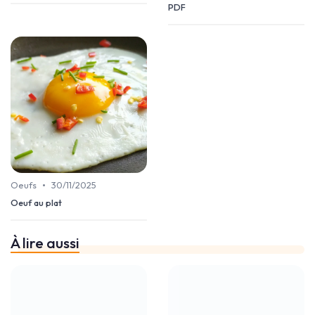
PDF
•
Oeufs
30/11/2025
Oeuf au plat
À lire aussi