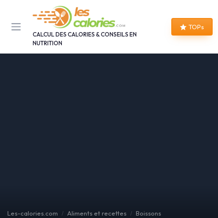
Panneau de gestion des cookies
TOPs
CALCUL DES CALORIES & CONSEILS EN
NUTRITION
Les-calories.com
Aliments et recettes
Boissons