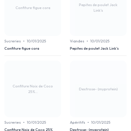
Pepites de poulet Jack
Confiture figue cora
Link's
•
•
Sucreries
10/01/2025
Viandes
10/01/2025
Confiture figue cora
Pepites de poulet Jack Link's
Confiture Noix de Coco
Dextrose- (myprotein)
25%...
•
•
Sucreries
10/01/2025
Apéritifs
10/01/2025
Confiture Noix de Coco 25%
Dextrose- (myprotein)