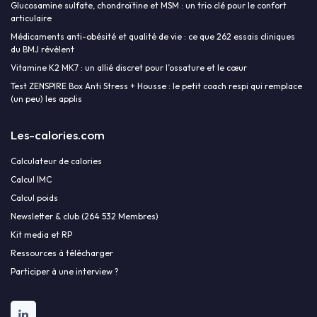
Glucosamine sulfate, chondroïtine et MSM : un trio clé pour le confort
articulaire
Médicaments anti-obésité et qualité de vie : ce que 262 essais cliniques
du BMJ révèlent
Vitamine K2 MK7 : un allié discret pour l’ossature et le cœur
Test ZENSPIRE Box Anti Stress + Housse : le petit coach respi qui remplace
(un peu) les applis
Les-calories.com
Calculateur de calories
Calcul IMC
Calcul poids
Newsletter & club (264 532 Membres)
Kit media et RP
Ressources à télécharger
Participer à une interview ?