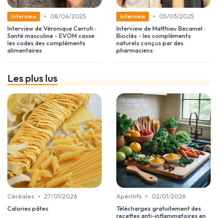
•
•
08/04/2025
05/03/2025
Interview
Interview
Interview de Véronique Cerruti :
Interview de Matthieu Becamel :
Santé masculine - EVOM casse
Bioclès - les compléments
les codes des compléments
naturels conçus par des
alimentaires
pharmaciens
Les plus lus
•
•
Céréales
27/01/2026
Apéritifs
02/01/2026
Calories pâtes
Téléchargez gratuitement des
recettes anti-inflammatoires en