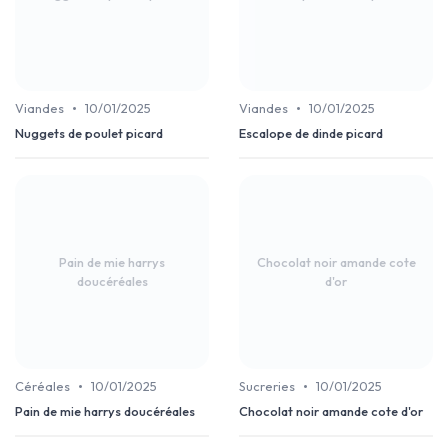
•
•
Viandes
10/01/2025
Viandes
10/01/2025
Nuggets de poulet picard
Escalope de dinde picard
Pain de mie harrys
Chocolat noir amande cote
doucéréales
d'or
•
•
Céréales
10/01/2025
Sucreries
10/01/2025
Pain de mie harrys doucéréales
Chocolat noir amande cote d'or