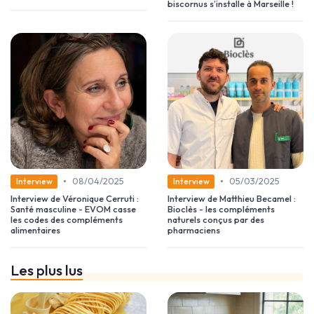
biscornus s’installe à Marseille !
•
•
08/04/2025
05/03/2025
Interview
Interview
Interview de Véronique Cerruti :
Interview de Matthieu Becamel :
Santé masculine - EVOM casse
Bioclès - les compléments
les codes des compléments
naturels conçus par des
alimentaires
pharmaciens
Les plus lus