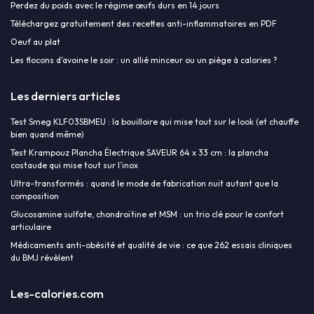
Perdez du poids avec le régime œufs durs en 14 jours
Téléchargez gratuitement des recettes anti-inflammatoires en PDF
Oeuf au plat
Les flocons d'avoine le soir : un allié minceur ou un piège à calories ?
Les derniers articles
Test Smeg KLF03SBMEU : la bouilloire qui mise tout sur le look (et chauffe
bien quand même)
Test Krampouz Plancha Électrique SAVEUR 64 x 33 cm : la plancha
costaude qui mise tout sur l’inox
Ultra-transformés : quand le mode de fabrication nuit autant que la
composition
Glucosamine sulfate, chondroïtine et MSM : un trio clé pour le confort
articulaire
Médicaments anti-obésité et qualité de vie : ce que 262 essais cliniques
du BMJ révèlent
Les-calories.com