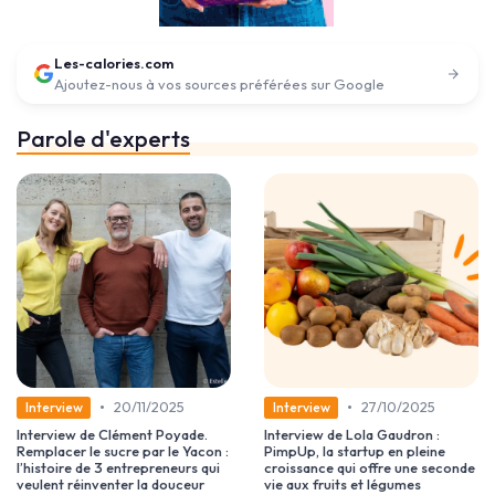
Les-calories.com
Ajoutez-nous à vos sources préférées sur Google
Parole d'experts
•
•
20/11/2025
27/10/2025
Interview
Interview
Interview de Clément Poyade.
Interview de Lola Gaudron :
Remplacer le sucre par le Yacon :
PimpUp, la startup en pleine
l’histoire de 3 entrepreneurs qui
croissance qui offre une seconde
veulent réinventer la douceur
vie aux fruits et légumes