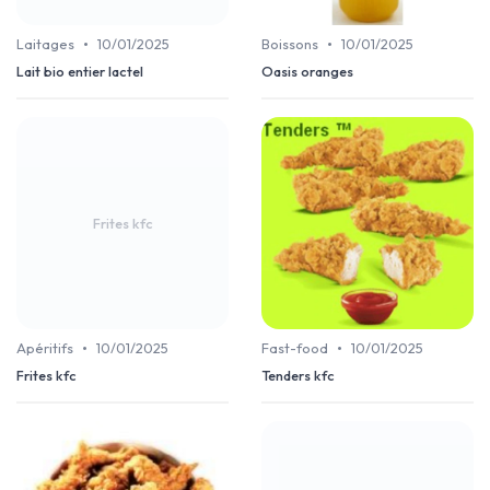
•
•
Laitages
10/01/2025
Boissons
10/01/2025
Lait bio entier lactel
Oasis oranges
Frites kfc
•
•
Apéritifs
10/01/2025
Fast-food
10/01/2025
Frites kfc
Tenders kfc