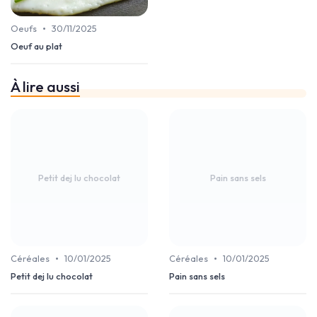
•
Oeufs
30/11/2025
Oeuf au plat
À lire aussi
Petit dej lu chocolat
Pain sans sels
•
•
Céréales
10/01/2025
Céréales
10/01/2025
Petit dej lu chocolat
Pain sans sels