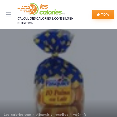
Panneau de gestion des cookies
TOPs
CALCUL DES CALORIES & CONSEILS EN
NUTRITION
Les-calories.com
Aliments et recettes
Apéritifs