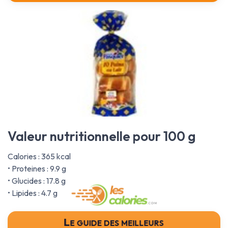
Valeur nutritionnelle pour 100 g
Calories : 365 kcal
• Proteines : 9.9 g
• Glucides : 17.8 g
• Lipides : 4.7 g
Le guide des meilleurs