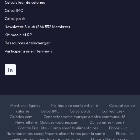
Calculateur de calories
Calcul IMC
Calcul poids
Newsletter & club (264 532 Membres)
Kit media et RP
Ressources à télécharger
Participer à une interview ?
Mentions légales
Politique de confidentialité
Calculateur de
calories
Calcul IMC
Calcul poids
Contact Les-
Calories.com
Connectez votre marque à notre communauté
Newsletter et Club Les-calories.com
Qui sommes-nous ?
Grande Enquête - Compléments alimentaires
Ebook - La
Nutrition et les compléments alimentaires pour la santé
Ebook - le
guide des fondamentaux de la nutrition
Ebook - Nutrition pour