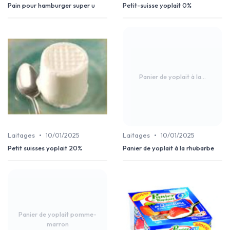
Pain pour hamburger super u
Petit-suisse yoplait 0%
Panier de yoplait à la...
•
•
Laitages
10/01/2025
Laitages
10/01/2025
Petit suisses yoplait 20%
Panier de yoplait à la rhubarbe
Panier de yoplait pomme-
marron