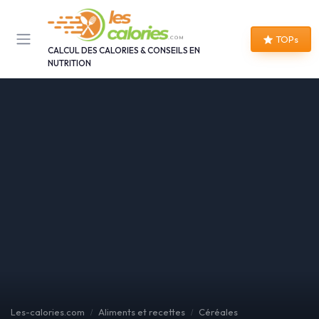
Panneau de gestion des cookies
TOPs
CALCUL DES CALORIES & CONSEILS EN
NUTRITION
Les-calories.com
Aliments et recettes
Céréales