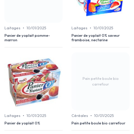
•
•
Laitages
10/01/2025
Laitages
10/01/2025
Panier de yoplait pomme-
Panier de yoplait 0% saveur
marron
framboise, nectarine
Pain petite boule bio
carrefour
•
•
Laitages
10/01/2025
Céréales
10/01/2025
Panier de yoplait 0%
Pain petite boule bio carrefour