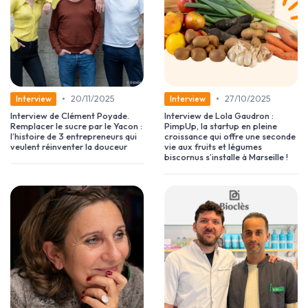
•
•
20/11/2025
27/10/2025
Interview
Interview
Interview de Clément Poyade.
Interview de Lola Gaudron :
Remplacer le sucre par le Yacon :
PimpUp, la startup en pleine
l’histoire de 3 entrepreneurs qui
croissance qui offre une seconde
veulent réinventer la douceur
vie aux fruits et légumes
biscornus s’installe à Marseille !