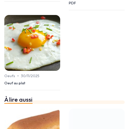
PDF
•
Oeufs
30/11/2025
Oeuf au plat
À lire aussi