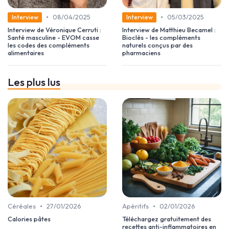
•
•
08/04/2025
05/03/2025
Interview
Interview
Interview de Véronique Cerruti :
Interview de Matthieu Becamel :
Santé masculine - EVOM casse
Bioclès - les compléments
les codes des compléments
naturels conçus par des
alimentaires
pharmaciens
Les plus lus
•
•
Céréales
27/01/2026
Apéritifs
02/01/2026
Calories pâtes
Téléchargez gratuitement des
recettes anti-inflammatoires en