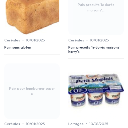
Pain precuits 'le dorés
maisons'...
•
•
Céréales
10/01/2025
Céréales
10/01/2025
Pain sans gluten
Pain precuits 'le dorés maisons'
harry's
Pain pour hamburger super
u
•
•
Céréales
10/01/2025
Laitages
10/01/2025