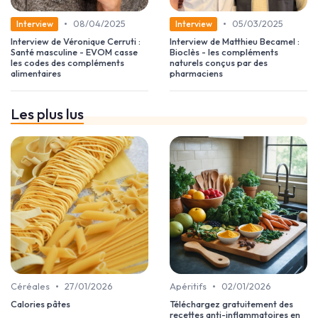
•
•
08/04/2025
05/03/2025
Interview
Interview
Interview de Véronique Cerruti :
Interview de Matthieu Becamel :
Santé masculine - EVOM casse
Bioclès - les compléments
les codes des compléments
naturels conçus par des
alimentaires
pharmaciens
Les plus lus
•
•
Céréales
27/01/2026
Apéritifs
02/01/2026
Calories pâtes
Téléchargez gratuitement des
recettes anti-inflammatoires en