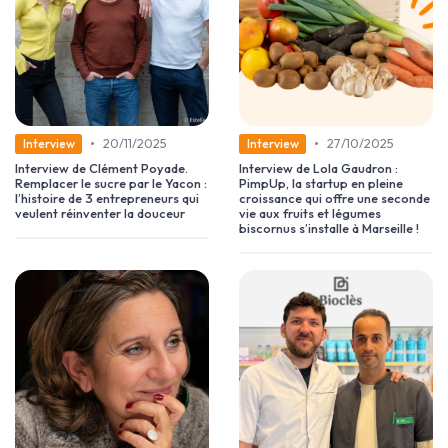
•
•
20/11/2025
27/10/2025
Interview
Interview
Interview de Clément Poyade.
Interview de Lola Gaudron :
Remplacer le sucre par le Yacon :
PimpUp, la startup en pleine
l’histoire de 3 entrepreneurs qui
croissance qui offre une seconde
veulent réinventer la douceur
vie aux fruits et légumes
biscornus s’installe à Marseille !