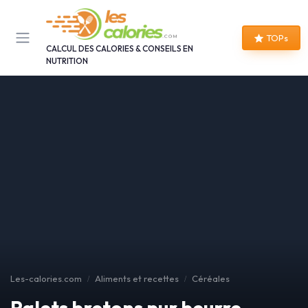
Panneau de gestion des cookies
TOPs
CALCUL DES CALORIES & CONSEILS EN
NUTRITION
Les-calories.com
Aliments et recettes
Céréales
Palets bretons pur beurre