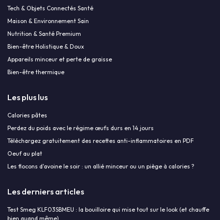
Tech & Objets Connectés Santé
Maison & Environnement Sain
Nutrition & Santé Premium
Bien-être Holistique & Doux
Appareils minceur et perte de graisse
Bien-être thermique
Les plus lus
Calories pâtes
Perdez du poids avec le régime œufs durs en 14 jours
Téléchargez gratuitement des recettes anti-inflammatoires en PDF
Oeuf au plat
Les flocons d'avoine le soir : un allié minceur ou un piège à calories ?
Les derniers articles
Test Smeg KLF03SBMEU : la bouilloire qui mise tout sur le look (et chauffe
bien quand même)