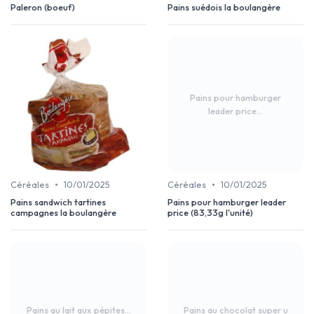
Paleron (boeuf)
Pains suédois la boulangère
Pains pour hamburger
leader price...
•
•
Céréales
10/01/2025
Céréales
10/01/2025
Pains sandwich tartines
Pains pour hamburger leader
campagnes la boulangère
price (83,33g l'unité)
Pains au lait aux pépites...
Pains au chocolat super u