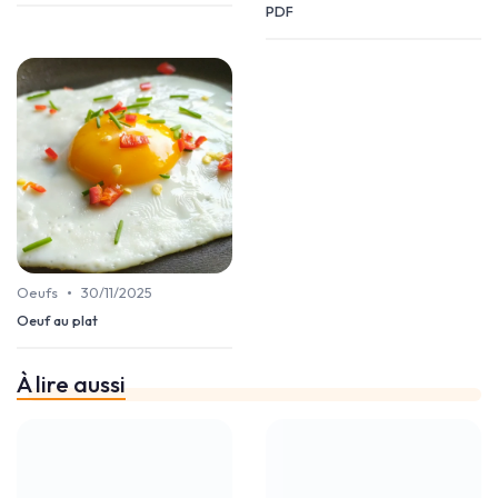
PDF
•
Oeufs
30/11/2025
Oeuf au plat
À lire aussi