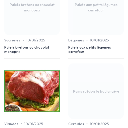
Palets bretons au chocolat
Palets aux petits légumes
monoprix
carrefour
•
•
Sucreries
10/01/2025
Légumes
10/01/2025
Palets bretons au chocolat
Palets aux petits légumes
monoprix
carrefour
Pains suédois la boulangère
•
•
Viandes
10/01/2025
Céréales
10/01/2025