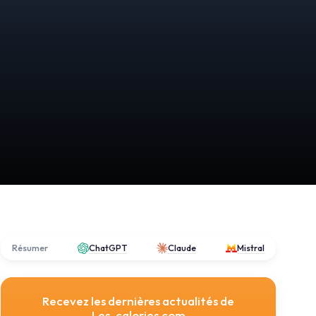
Résumer
ChatGPT
Claude
Mistral
Recevez les dernières actualités de
Les-calories.com