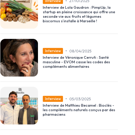
•
27/10/2025
Interview
Interview de Lola Gaudron : PimpUp, la
startup en pleine croissance qui offre une
seconde vie aux fruits et légumes
biscornus s’installe à Marseille !
•
08/04/2025
Interview
Interview de Véronique Cerruti : Santé
masculine - EVOM casse les codes des
compléments alimentaires
•
05/03/2025
Interview
Interview de Matthieu Becamel : Bioclès -
les compléments naturels conçus par des
pharmaciens