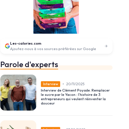
Les-calories.com
Ajoutez-nous à vos sources préférées sur Google
Parole d'experts
•
20/11/2025
Interview
Interview de Clément Poyade. Remplacer
le sucre par le Yacon : l’histoire de 3
entrepreneurs qui veulent réinventer la
douceur