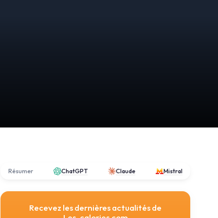
Résumer
ChatGPT
Claude
Mistral
Recevez les dernières actualités de
Les-calories.com