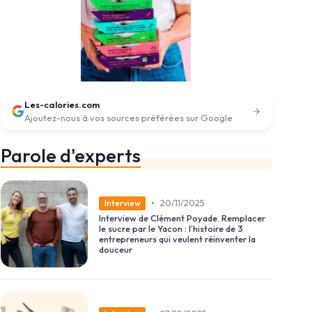
Les-calories.com
Ajoutez-nous à vos sources préférées sur Google
Parole d'experts
•
20/11/2025
Interview
Interview de Clément Poyade. Remplacer
le sucre par le Yacon : l’histoire de 3
entrepreneurs qui veulent réinventer la
douceur