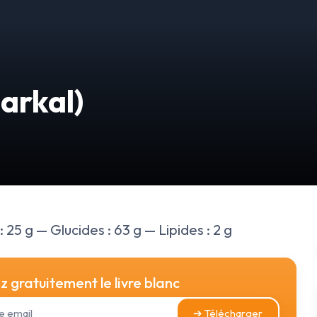
markal)
 25 g — Glucides : 63 g — Lipides : 2 g
 gratuitement le livre blanc
➔ Télécharger