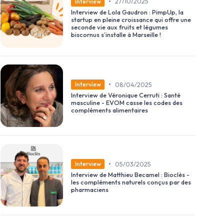
•
27/10/2025
Interview
Interview de Lola Gaudron : PimpUp, la
startup en pleine croissance qui offre une
seconde vie aux fruits et légumes
biscornus s’installe à Marseille !
•
08/04/2025
Interview
Interview de Véronique Cerruti : Santé
masculine - EVOM casse les codes des
compléments alimentaires
•
05/03/2025
Interview
Interview de Matthieu Becamel : Bioclès -
les compléments naturels conçus par des
pharmaciens