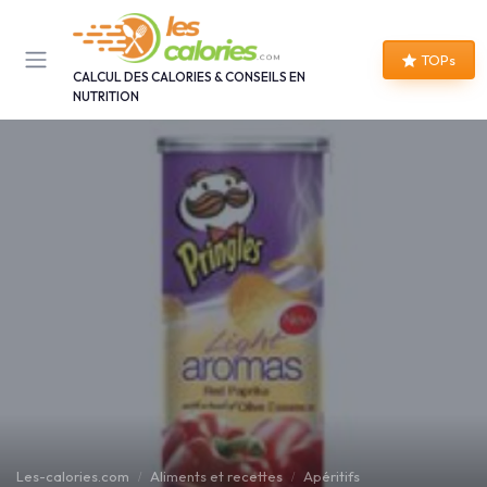
Panneau de gestion des cookies
TOPs
CALCUL DES CALORIES & CONSEILS EN
NUTRITION
Les-calories.com
Aliments et recettes
Apéritifs