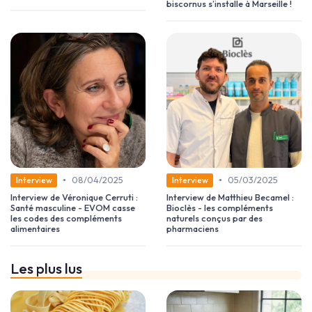
biscornus s’installe à Marseille !
•
•
08/04/2025
05/03/2025
Interview
Interview
Interview de Véronique Cerruti :
Interview de Matthieu Becamel :
Santé masculine - EVOM casse
Bioclès - les compléments
les codes des compléments
naturels conçus par des
alimentaires
pharmaciens
Les plus lus