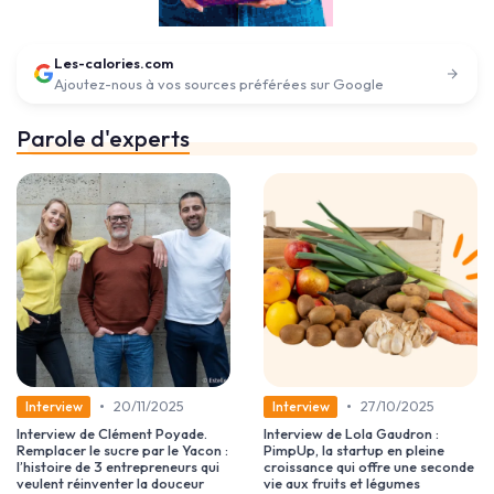
Les-calories.com
Ajoutez-nous à vos sources préférées sur Google
Parole d'experts
•
•
20/11/2025
27/10/2025
Interview
Interview
Interview de Clément Poyade.
Interview de Lola Gaudron :
Remplacer le sucre par le Yacon :
PimpUp, la startup en pleine
l’histoire de 3 entrepreneurs qui
croissance qui offre une seconde
veulent réinventer la douceur
vie aux fruits et légumes