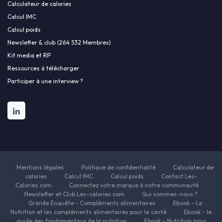
Calculateur de calories
Calcul IMC
Calcul poids
Newsletter & club (264 532 Membres)
Kit media et RP
Ressources à télécharger
Participer à une interview ?
Mentions légales
Politique de confidentialité
Calculateur de
calories
Calcul IMC
Calcul poids
Contact Les-
Calories.com
Connectez votre marque à notre communauté
Newsletter et Club Les-calories.com
Qui sommes-nous ?
Grande Enquête - Compléments alimentaires
Ebook - La
Nutrition et les compléments alimentaires pour la santé
Ebook - le
guide des fondamentaux de la nutrition
Ebook - Nutrition pour