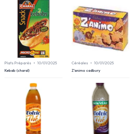
•
•
Plats Préparés
10/01/2025
Céréales
10/01/2025
Kebab (charal)
Z'animo cadbury