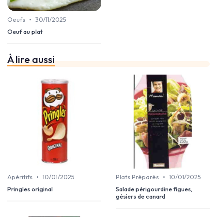
•
Oeufs
30/11/2025
Oeuf au plat
À lire aussi
•
•
Apéritifs
10/01/2025
Plats Préparés
10/01/2025
Pringles original
Salade périgourdine figues,
gésiers de canard