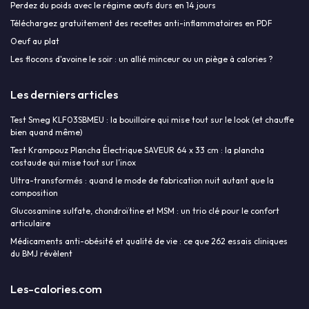
Perdez du poids avec le régime œufs durs en 14 jours
Téléchargez gratuitement des recettes anti-inflammatoires en PDF
Oeuf au plat
Les flocons d'avoine le soir : un allié minceur ou un piège à calories ?
Les derniers articles
Test Smeg KLF03SBMEU : la bouilloire qui mise tout sur le look (et chauffe
bien quand même)
Test Krampouz Plancha Électrique SAVEUR 64 x 33 cm : la plancha
costaude qui mise tout sur l’inox
Ultra-transformés : quand le mode de fabrication nuit autant que la
composition
Glucosamine sulfate, chondroïtine et MSM : un trio clé pour le confort
articulaire
Médicaments anti-obésité et qualité de vie : ce que 262 essais cliniques
du BMJ révèlent
Les-calories.com