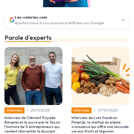
Les-calories.com
Ajoutez-nous à vos sources préférées sur Google
Parole d'experts
•
•
20/11/2025
27/10/2025
Interview
Interview
Interview de Clément Poyade.
Interview de Lola Gaudron :
Remplacer le sucre par le Yacon :
PimpUp, la startup en pleine
l’histoire de 3 entrepreneurs qui
croissance qui offre une seconde
veulent réinventer la douceur
vie aux fruits et légumes