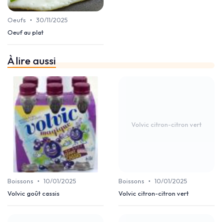
•
Oeufs
30/11/2025
Oeuf au plat
À lire aussi
Volvic citron-citron vert
•
•
Boissons
10/01/2025
Boissons
10/01/2025
Volvic goût cassis
Volvic citron-citron vert