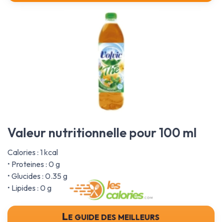
Valeur nutritionnelle pour 100 ml
Calories : 1 kcal
• Proteines : 0 g
• Glucides : 0.35 g
• Lipides : 0 g
Le guide des meilleurs