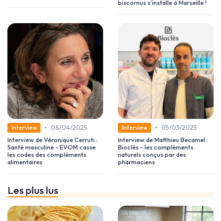
biscornus s’installe à Marseille !
•
•
08/04/2025
05/03/2025
Interview
Interview
Interview de Véronique Cerruti :
Interview de Matthieu Becamel :
Santé masculine - EVOM casse
Bioclès - les compléments
les codes des compléments
naturels conçus par des
alimentaires
pharmaciens
Les plus lus