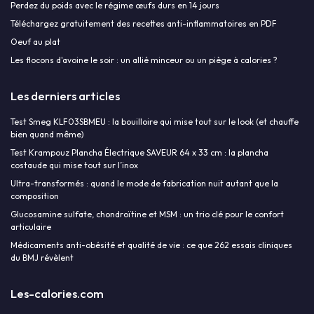
Perdez du poids avec le régime œufs durs en 14 jours
Téléchargez gratuitement des recettes anti-inflammatoires en PDF
Oeuf au plat
Les flocons d'avoine le soir : un allié minceur ou un piège à calories ?
Les derniers articles
Test Smeg KLF03SBMEU : la bouilloire qui mise tout sur le look (et chauffe
bien quand même)
Test Krampouz Plancha Électrique SAVEUR 64 x 33 cm : la plancha
costaude qui mise tout sur l’inox
Ultra-transformés : quand le mode de fabrication nuit autant que la
composition
Glucosamine sulfate, chondroïtine et MSM : un trio clé pour le confort
articulaire
Médicaments anti-obésité et qualité de vie : ce que 262 essais cliniques
du BMJ révèlent
Les-calories.com