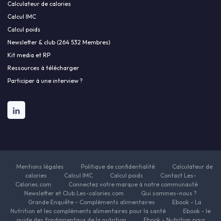
Calculateur de calories
Calcul IMC
Calcul poids
Newsletter & club (264 532 Membres)
Kit media et RP
Ressources à télécharger
Participer à une interview ?
Mentions légales
Politique de confidentialité
Calculateur de
calories
Calcul IMC
Calcul poids
Contact Les-
Calories.com
Connectez votre marque à notre communauté
Newsletter et Club Les-calories.com
Qui sommes-nous ?
Grande Enquête - Compléments alimentaires
Ebook - La
Nutrition et les compléments alimentaires pour la santé
Ebook - le
guide des fondamentaux de la nutrition
Ebook - Nutrition pour