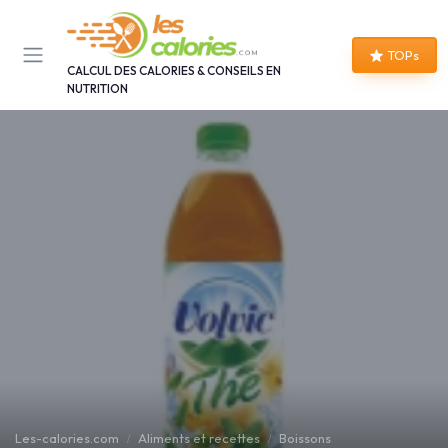
Panneau de gestion des cookies
TOPs
CALCUL DES CALORIES & CONSEILS EN
NUTRITION
Les-calories.com
Aliments et recettes
Boissons