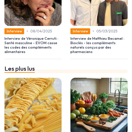
•
•
08/04/2025
05/03/2025
Interview
Interview
Interview de Véronique Cerruti :
Interview de Matthieu Becamel :
Santé masculine - EVOM casse
Bioclès - les compléments
les codes des compléments
naturels conçus par des
alimentaires
pharmaciens
Les plus lus