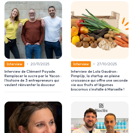
•
•
20/11/2025
27/10/2025
Interview
Interview
Interview de Clément Poyade.
Interview de Lola Gaudron :
Remplacer le sucre par le Yacon :
PimpUp, la startup en pleine
l’histoire de 3 entrepreneurs qui
croissance qui offre une seconde
veulent réinventer la douceur
vie aux fruits et légumes
biscornus s’installe à Marseille !