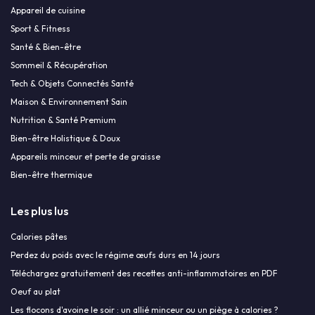
Appareil de cuisine
Sport & Fitness
Santé & Bien-être
Sommeil & Récupération
Tech & Objets Connectés Santé
Maison & Environnement Sain
Nutrition & Santé Premium
Bien-être Holistique & Doux
Appareils minceur et perte de graisse
Bien-être thermique
Les plus lus
Calories pâtes
Perdez du poids avec le régime œufs durs en 14 jours
Téléchargez gratuitement des recettes anti-inflammatoires en PDF
Oeuf au plat
Les flocons d'avoine le soir : un allié minceur ou un piège à calories ?