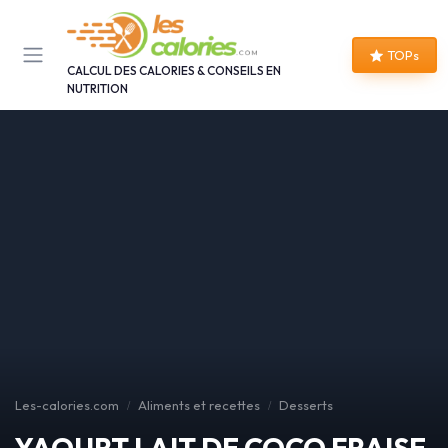
Panneau de gestion des cookies
TOPs
CALCUL DES CALORIES & CONSEILS EN
NUTRITION
Les-calories.com
Aliments et recettes
Desserts
YAOURT LAIT DE COCO FRAISE