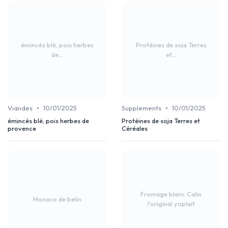
émincés blé, pois herbes
Protéines de soja Terres
de...
et...
•
•
Viandes
10/01/2025
Supplements
10/01/2025
émincés blé, pois herbes de
Protéines de soja Terres et
provence
Céréales
Fromage blanc Calin
Monaco de belin
l'original yoplait