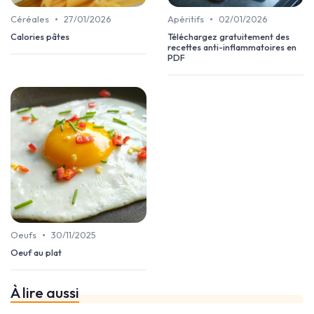
•
•
Céréales
27/01/2026
Apéritifs
02/01/2026
Calories pâtes
Téléchargez gratuitement des
recettes anti-inflammatoires en
PDF
•
Oeufs
30/11/2025
Oeuf au plat
À lire aussi