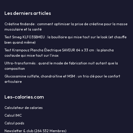
Les derniers articles
Créatine findande : comment optimiser la prise de créatine pour la masse
musculaire et la santé
Test Smeg KLF03SBMEU : la bouilloire qui mise tout sur le look (et chauffe
bien quand même)
Test Krampouz Plancha Électrique SAVEUR 64 x 33 cm : la plancha
costaude qui mise tout sur l’inox
Ultra-transformés : quand le mode de fabrication nuit autant que la
composition
Glucosamine sulfate, chondroïtine et MSM : un trio clé pour le confort
articulaire
Les-calories.com
Calculateur de calories
Calcul IMC
Calcul poids
Newsletter & club (264 532 Membres)